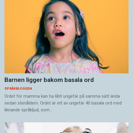
Barnen ligger bakom basala ord
SPRÅKBLOGGEN
Ordet för mamma kan ha låtit ungefär på samma sätt ända
sedan stenåldern. Ordet är ett av ungefär 40 basala ord med
liknande språkljud, som…