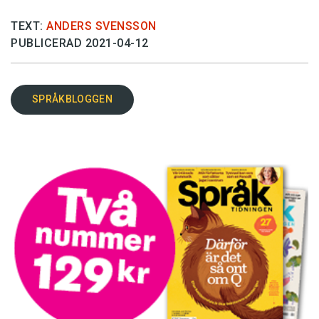
TEXT:
ANDERS SVENSSON
PUBLICERAD 2021-04-12
SPRÅKBLOGGEN