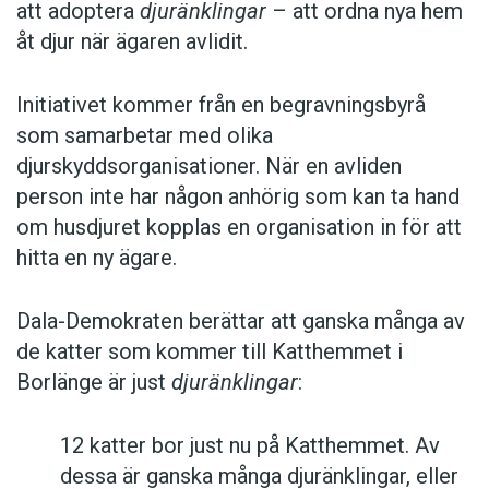
att adoptera
djuränklingar
– att ordna nya hem
åt djur när ägaren avlidit.
Initiativet kommer från en begravningsbyrå
som samarbetar med olika
djurskyddsorganisationer. När en avliden
person inte har någon anhörig som kan ta hand
om husdjuret kopplas en organisation in för att
hitta en ny ägare.
Dala-Demokraten berättar att ganska många av
de katter som kommer till Katthemmet i
Borlänge är just
djuränklingar
:
12 katter bor just nu på Katthemmet. Av
dessa är ganska många djuränklingar, eller