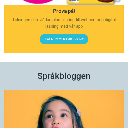
Prova på!
Tidningen i brevlådan plus tillgång till webben och digital
läsning med vår app
TVÅ NUMMER FÖR 129 KR!
Språkbloggen