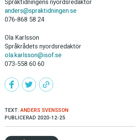
Språktidningens nyordsredaktör
anders@spraktidningen.se
076-868 58 24
Ola Karlsson
Språkrådets nyordsredaktör
ola.karlsson@isof.se
073-558 60 60
TEXT:
ANDERS SVENSSON
PUBLICERAD 2020-12-25