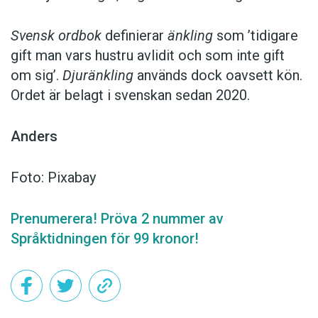
Svensk ordbok
definierar
änkling
som ’tidigare
gift man vars hustru av­lidit och som inte gift
om sig’.
Djuränkling
används dock oavsett kön.
Ordet är belagt i svenskan sedan 2020.
Anders
Foto: Pixabay
Prenumerera! Pröva 2 nummer av
Språktidningen för 99 kronor!