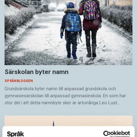
Särskolan byter namn
SPRÅKBLOGGEN
Grundsärskola byter namn till anpassad grundskola och
gymnasiesärskolan till anpassad gymnasieskola. En som har
stor del i att detta namnbyte sker är artonåriga Leo Lust…