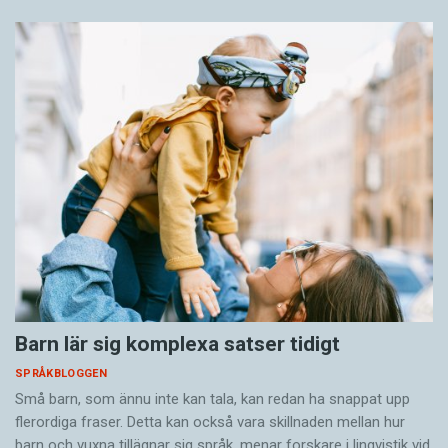
Barn lär sig komplexa satser tidigt
SPRÅKBLOGGEN
Små barn, som ännu inte kan tala, kan redan ha snappat upp
flerordiga fraser. Detta kan också vara skillnaden mellan hur
barn och vuxna tillägnar sig språk, menar forskare i lingvistik vid