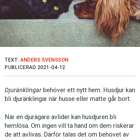
TEXT:
ANDERS SVENSSON
PUBLICERAD 2021-04-12
Djuränklingar
behöver ett nytt hem. Husdjur kan
bli djuränklingar när husse eller matte går bort.
När en djurägare avlider kan husdjuren bli
hemlösa. Om ingen vill ta hand om dem riskerar
de att avlivas. Därför talas det om behovet av