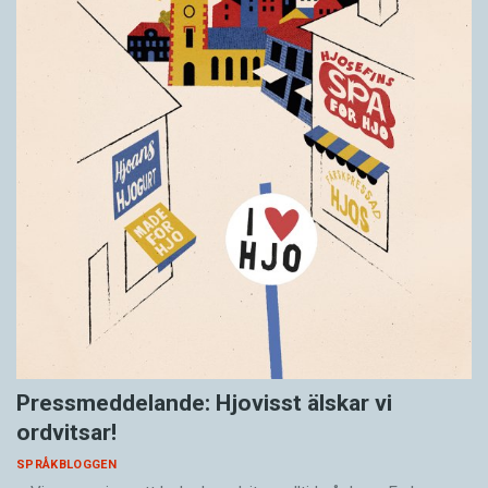
Pressmeddelande: Hjovisst älskar vi
ordvitsar!
SPRÅKBLOGGEN