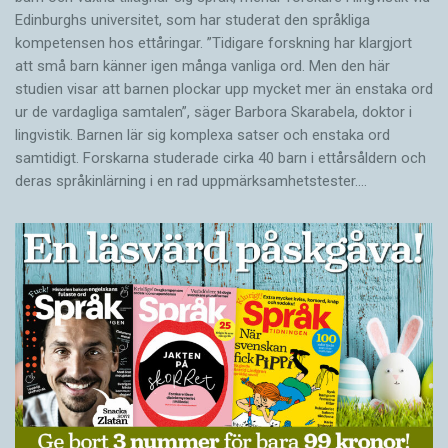
Edinburghs universitet, som har studerat den språkliga
kompetensen hos ettåringar. ”Tidigare forskning har klargjort
att små barn känner igen många vanliga ord. Men den här
studien visar att barnen plockar upp mycket mer än enstaka ord
ur de vardagliga samtalen”, säger Barbora Skarabela, doktor i
lingvistik. Barnen lär sig komplexa satser och enstaka ord
samtidigt. Forskarna studerade cirka 40 barn i ettårsåldern och
deras språkinlärning i en rad uppmärksamhetstester.…