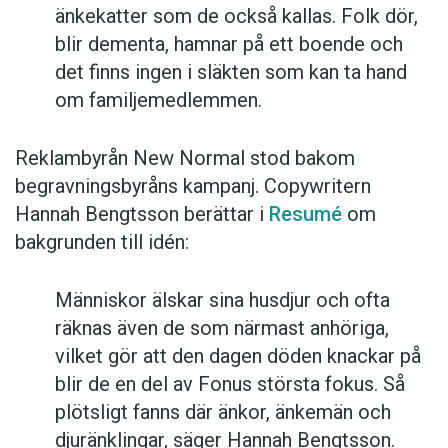
änkekatter som de också kallas. Folk dör,
blir dementa, hamnar på ett boende och
det finns ingen i släkten som kan ta hand
om familjemedlemmen.
Reklambyrån New Normal stod bakom
begravningsbyråns kampanj. Copywritern
Hannah Bengtsson berättar i
Resumé
om
bakgrunden till idén:
Människor älskar sina husdjur och ofta
räknas även de som närmast anhöriga,
vilket gör att den dagen döden knackar på
blir de en del av Fonus största fokus. Så
plötsligt fanns där änkor, änkemän och
djuränklingar, säger Hannah Bengtsson.