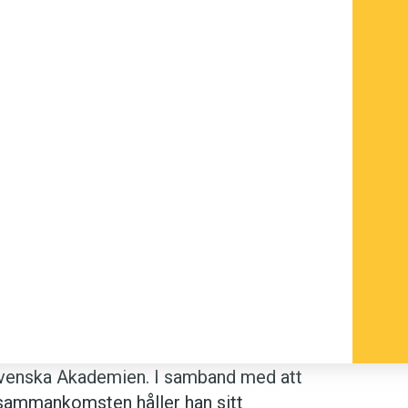
 Svenska Akademien. I samband med att
dssammankomsten håller han sitt