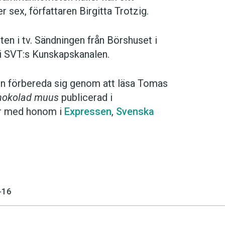
 sex, författaren Birgitta Trotzig.
n i tv. Sändningen från Börshuset i
i SVT:s Kunskapskanalen.
den förbereda sig genom att läsa Tomas
chokolad muus
publicerad i
uer med honom i
Expressen
,
Svenska
-16