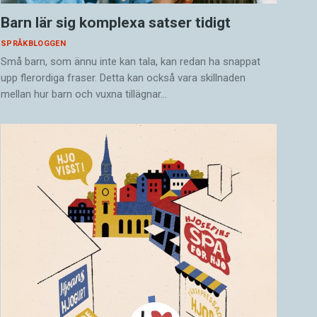
Barn lär sig komplexa satser tidigt
SPRÅKBLOGGEN
Små barn, som ännu inte kan tala, kan redan ha snappat
upp flerordiga fraser. Detta kan också vara skillnaden
mellan hur barn och vuxna tillägnar…