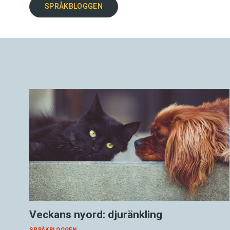
SPRÅKBLOGGEN
Veckans nyord: djuränkling
SPRÅKBLOGGEN