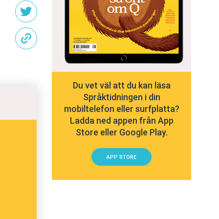
Du vet väl att du kan läsa
Språktidningen i din
mobiltelefon eller surfplatta?
Ladda ned appen från App
Store eller Google Play.
APP STORE