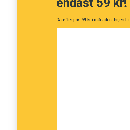
endast 59 kr!
Därefter pris 59 kr i månaden. Ingen bi