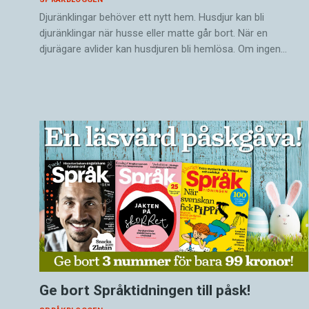
Djuränklingar behöver ett nytt hem. Husdjur kan bli
djuränklingar när husse eller matte går bort. När en
djurägare avlider kan husdjuren bli hemlösa. Om ingen…
Ge bort Språktidningen till påsk!