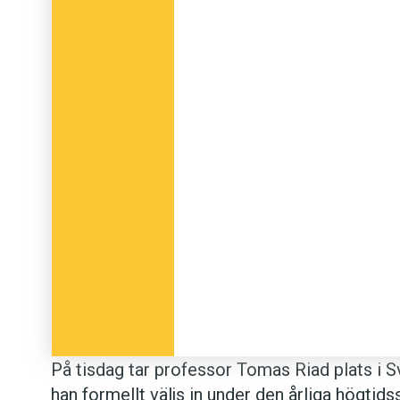
På tisdag tar professor Tomas Riad plats i
han formellt väljs in under den årliga högti