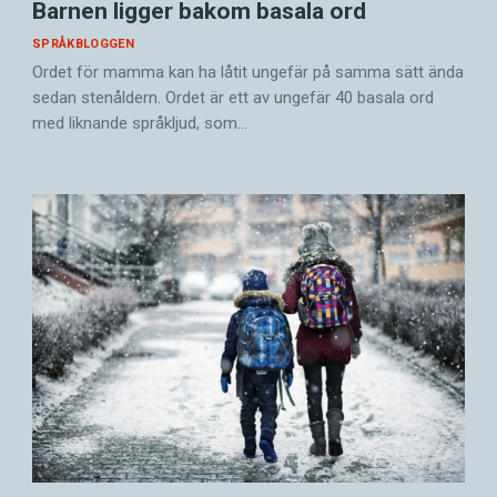
Barnen ligger bakom basala ord
SPRÅKBLOGGEN
Ordet för mamma kan ha låtit ungefär på samma sätt ända
sedan stenåldern. Ordet är ett av ungefär 40 basala ord
med liknande språkljud, som…