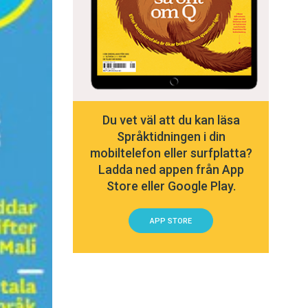
Du vet väl att du kan läsa
Språktidningen i din
mobiltelefon eller surfplatta?
Ladda ned appen från App
Store eller Google Play.
APP STORE