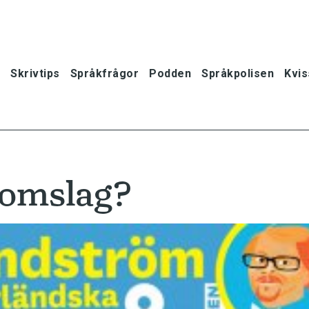
Skrivtips
Språkfrågor
Podden
Språkpolisen
Kvis
 omslag?
oner