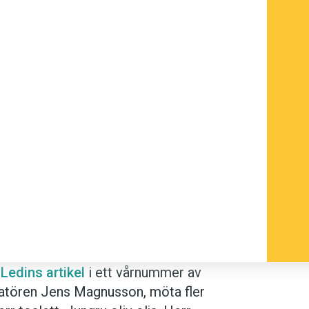
Ledins artikel
i ett vårnummer av
stratören Jens Magnusson, möta fler