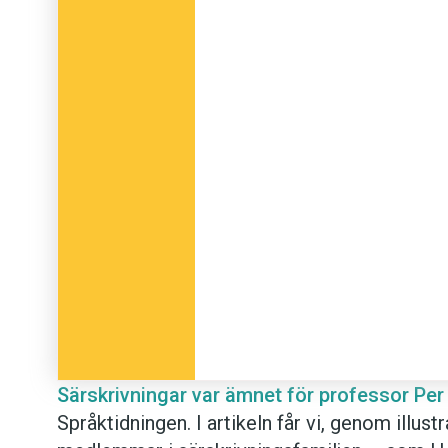
Särskrivningar var ämnet för professor Per 
Språktidningen. I artikeln får vi, genom illu