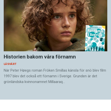
Historien bakom våra förnamn
LÄSVÄRT
När Peter Høegs roman Fröken Smillas känsla för snö blev film
1997 blev det också ett förnamn i Sverige. Grunden är det
grönländska kvinnonamnet Millaaraq…