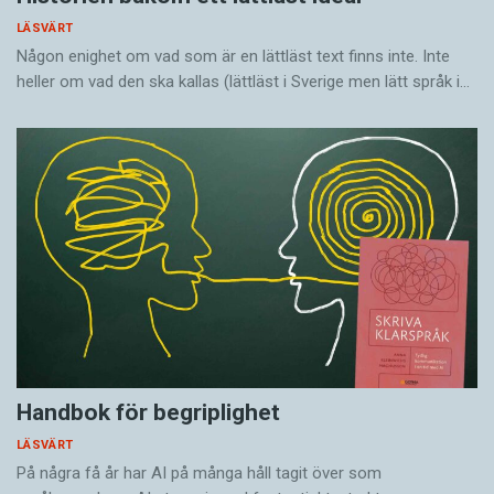
LÄSVÄRT
Någon enighet om vad som är en lättläst text finns inte. Inte
heller om vad den ska kallas (lättläst i Sverige men lätt språk i…
Handbok för begriplighet
LÄSVÄRT
På några få år har AI på många håll tagit över som