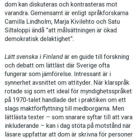
dom kan diskuteras och kontrasteras mot
varandra. Gemensamt är enligt språkforskarna
Camilla Lindholm, Marja Kivilehto och Satu
Siltaloppi ändå ”att målsättningen är ökad
demokratisk delaktighet”.
Lätt svenska i Finland
är en guide till forskning
och debatt om lättläst där ­Sverige ofta
fungerar som jämförelse. ­Intressant är i
synnerhet ­avsnittet om attityder. När klar­språk
rotade sig som ett ideal för myndighetsspråket
på 1970-talet handlade det i praktiken om ett
slags maktförflyttning till medborgarna. Men
lättlästa texter – som snarare syftar till att vara
inkluderande – kan i dag stöta på motstånd när
läsare uppfattar att dom är skrivna för personer