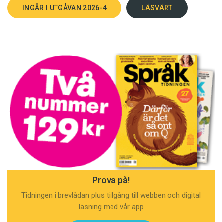
INGÅR I UTGÅVAN 2026-4
LÄSVÄRT
Prova på!
Tidningen i brevlådan plus tillgång till webben och digital
läsning med vår app