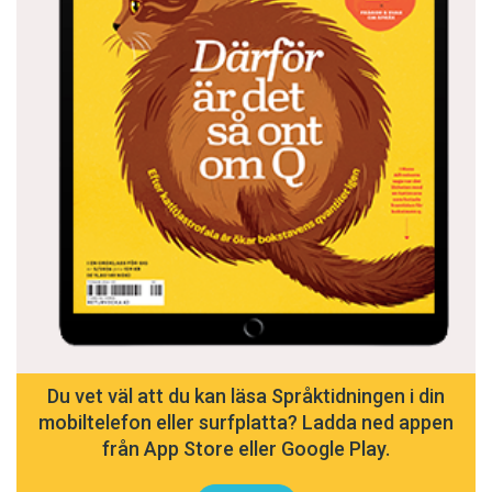
Du vet väl att du kan läsa Språktidningen i din
mobiltelefon eller surfplatta? Ladda ned appen
från App Store eller Google Play.