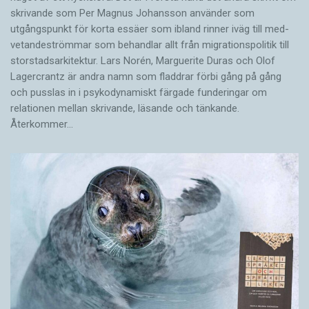
skrivande som Per Magnus Johansson använder som
utgångspunkt för korta essäer som ibland rinner iväg till med­
vetandeströmmar som behandlar allt från migrationspolitik till
storstadsarkitektur. Lars Norén, Marguerite Duras och Olof
Lagercrantz är andra namn som fladdrar förbi gång på gång
och pusslas in i psykodynamiskt färgade funderingar om
relationen mellan skrivande, läsande och tänkande.
Återkommer…