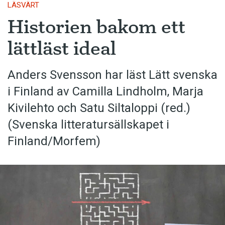
LÄSVÄRT
Historien bakom ett
lättläst ideal
Anders Svensson har läst Lätt svenska
i Finland av Camilla Lindholm, Marja
Kivilehto och Satu Siltaloppi (red.)
(Svenska litteratur­sällskapet i
Finland/Morfem)