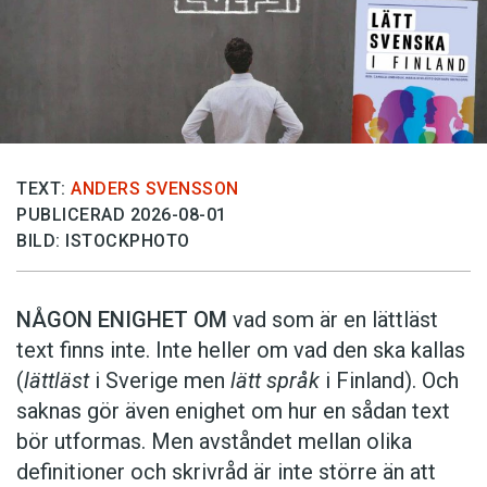
TEXT:
ANDERS SVENSSON
PUBLICERAD 2026-08-01
BILD: ISTOCKPHOTO
NÅGON ENIGHET OM
vad som är en lättläst
text finns inte. Inte heller om vad den ska kallas
(
lättläst
i Sverige men
lätt språk
i Finland). Och
saknas gör även enighet om hur en sådan text
bör utformas. Men avståndet mellan olika
definitioner och skrivråd är inte större än att