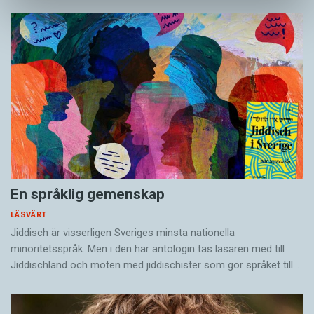
En språklig gemenskap
LÄSVÄRT
Jiddisch är visserligen Sveriges minsta nationella
minoritetsspråk. Men i den här antologin tas läsaren med till
Jiddischland och möten med jiddischister som gör språket till…