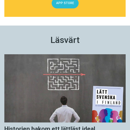
APP STORE
Läsvärt
Historien bakom ett lättläst ideal