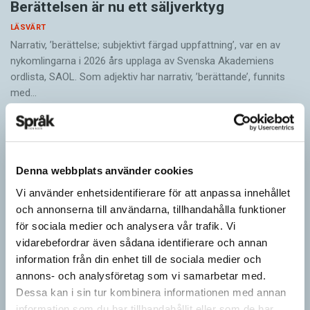
Berättelsen är nu ett säljverktyg
LÄSVÄRT
Narrativ, ’berättelse; subjektivt färgad uppfattning’, var en av
nykomlingarna i 2026 års upplaga av Svenska Akademiens
ordlista, SAOL. Som adjektiv har narrativ, ’berättande’, funnits
med…
Denna webbplats använder cookies
Vi använder enhetsidentifierare för att anpassa innehållet
och annonserna till användarna, tillhandahålla funktioner
för sociala medier och analysera vår trafik. Vi
vidarebefordrar även sådana identifierare och annan
information från din enhet till de sociala medier och
annons- och analysföretag som vi samarbetar med.
Dessa kan i sin tur kombinera informationen med annan
Egna tankar om andras skrivande
information som du har tillhandahållit eller som de har