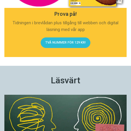
Prova på!
Tidningen i brevlådan plus tillgång till webben och digital
läsning med vår app
TVÅ NUMMER FÖR 129 KR!
Läsvärt