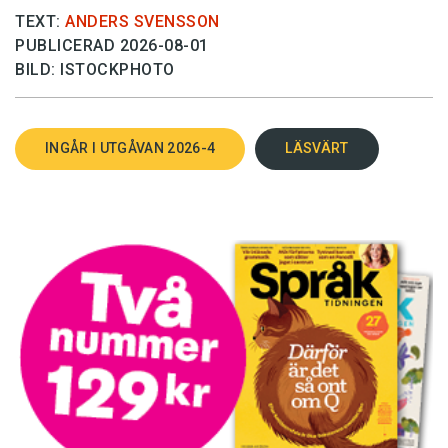
TEXT:
ANDERS SVENSSON
PUBLICERAD 2026-08-01
BILD: ISTOCKPHOTO
INGÅR I UTGÅVAN 2026-4
LÄSVÄRT