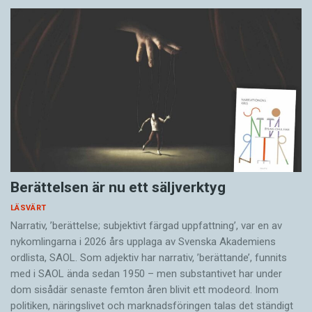
Berättelsen är nu ett säljverktyg
LÄSVÄRT
Narrativ, ’berättelse; subjektivt färgad uppfattning’, var en av
nykomlingarna i 2026 års upplaga av Svenska Akademiens
ordlista, SAOL. Som adjektiv har narrativ, ’berättande’, funnits
med i SAOL ända sedan 1950 – men substantivet har under
dom sisådär senaste femton åren blivit ett modeord. Inom
politiken, näringslivet och marknadsföringen talas det ständigt