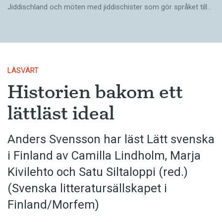
Jiddischland och möten med jiddischister som gör språket till…
LÄSVÄRT
Historien bakom ett
lättläst ideal
Anders Svensson har läst Lätt svenska
i Finland av Camilla Lindholm, Marja
Kivilehto och Satu Siltaloppi (red.)
(Svenska litteratur­sällskapet i
Finland/Morfem)