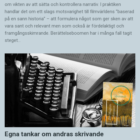
om vikten av att sätta och kontrollera narrativ. I praktiken
handlar det om ett slags motsvarighet till filmvärldens ”baserad
på en sann historia” – att formulera något som ger sken av att
vara sant och ­relevant men som också är fördelaktigt och
framgångsskimrande. Berättelseboomen har i många fall tagit
steget…
Egna tankar om andras skrivande