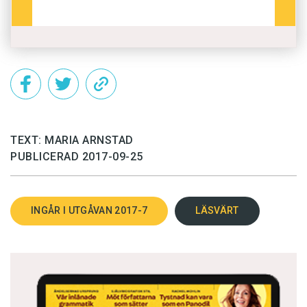
TEXT: MARIA ARNSTAD
PUBLICERAD 2017-09-25
INGÅR I UTGÅVAN 2017-7
LÄSVÄRT