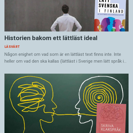
Historien bakom ett lättläst ideal
LÄSVÄRT
Någon enighet om vad som är en lättläst text finns inte. Inte
heller om vad den ska kallas (lättläst i Sverige men lätt språk i…