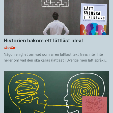
Historien bakom ett lättläst ideal
LÄSVÄRT
Någon enighet om vad som är en lättläst text finns inte. Inte
heller om vad den ska kallas (lättläst i Sverige men lätt språk i…