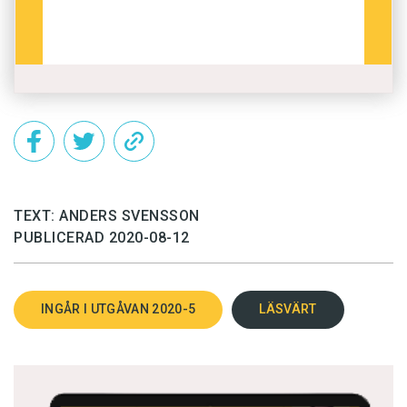
TEXT: ANDERS SVENSSON
PUBLICERAD 2020-08-12
INGÅR I UTGÅVAN 2020-5
LÄSVÄRT