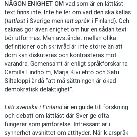
NÅGON ENIGHET OM
vad som är en lättläst
text finns inte. Inte heller om vad den ska kallas
(
lättläst
i Sverige men
lätt språk
i Finland). Och
saknas gör även enighet om hur en sådan text
bör utformas. Men avståndet mellan olika
definitioner och skrivråd är inte större än att
dom kan diskuteras och kontrasteras mot
varandra. Gemensamt är enligt språkforskarna
Camilla Lindholm, Marja Kivilehto och Satu
Siltaloppi ändå ”att målsättningen är ökad
demokratisk delaktighet”.
Lätt svenska i Finland
är en guide till forskning
och debatt om lättläst där ­Sverige ofta
fungerar som jämförelse. ­Intressant är i
synnerhet ­avsnittet om attityder. När klar­språk