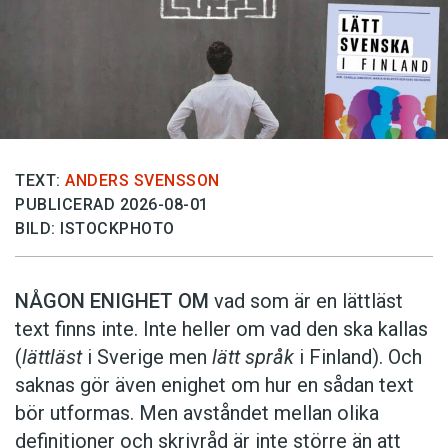
TEXT:
ANDERS SVENSSON
PUBLICERAD 2026-08-01
BILD: ISTOCKPHOTO
NÅGON ENIGHET OM
vad som är en lättläst
text finns inte. Inte heller om vad den ska kallas
(
lättläst
i Sverige men
lätt språk
i Finland). Och
saknas gör även enighet om hur en sådan text
bör utformas. Men avståndet mellan olika
definitioner och skrivråd är inte större än att