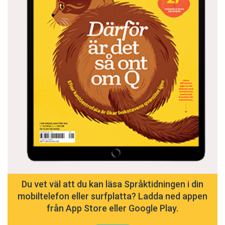
Du vet väl att du kan läsa Språktidningen i din
mobiltelefon eller surfplatta? Ladda ned appen
från App Store eller Google Play.