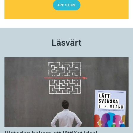
APP STORE
Läsvärt