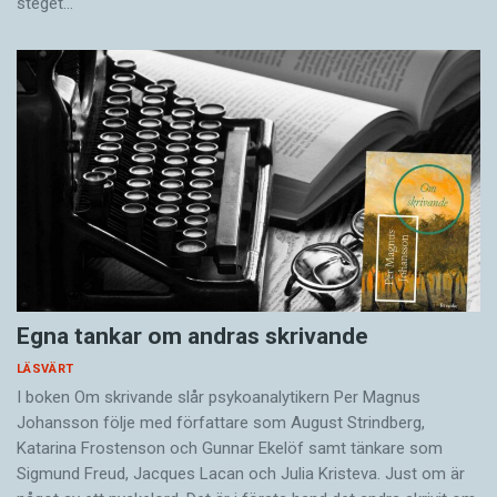
steget…
Egna tankar om andras skrivande
LÄSVÄRT
I boken Om skrivande slår psykoanalytikern Per Magnus
Johansson följe med författare som August Strindberg,
Katarina Frostenson och Gunnar Ekelöf samt tänkare som
Sigmund Freud, Jacques Lacan och Julia Kristeva. Just om är