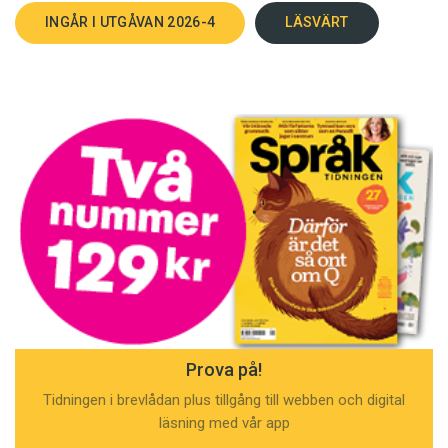
INGÅR I UTGÅVAN 2026-4
LÄSVÄRT
Prova på!
Tidningen i brevlådan plus tillgång till webben och digital
läsning med vår app