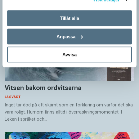
Tillåt alla
Anpassa
Avvisa
Vitsen bakom ordvitsarna
LÄSVÄRT
Inget tar död på ett skämt som en förklaring om varför det ska
vara roligt. Humorn finns alltid i överrask­ningsmomentet. I
Leken i språket och…