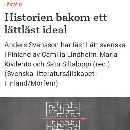
LÄSVÄRT
Historien bakom ett
lättläst ideal
Anders Svensson har läst Lätt svenska
i Finland av Camilla Lindholm, Marja
Kivilehto och Satu Siltaloppi (red.)
(Svenska litteratur­sällskapet i
Finland/Morfem)