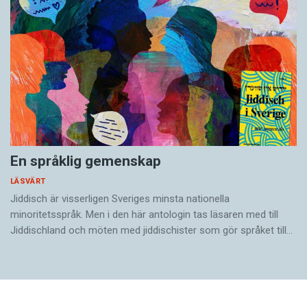
En språklig gemenskap
LÄSVÄRT
Jiddisch är visserligen Sveriges minsta nationella
minoritetsspråk. Men i den här antologin tas läsaren med till
Jiddischland och möten med jiddischister som gör språket till…