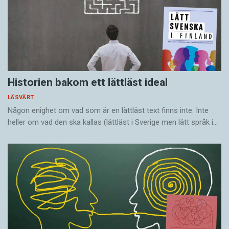
Historien bakom ett lättläst ideal
LÄSVÄRT
Någon enighet om vad som är en lättläst text finns inte. Inte
heller om vad den ska kallas (lättläst i Sverige men lätt språk i…