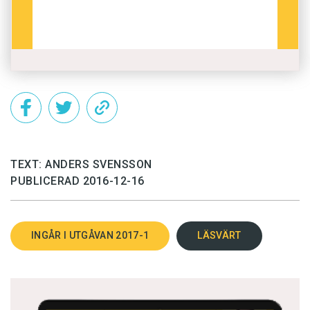
TEXT: ANDERS SVENSSON
PUBLICERAD 2016-12-16
INGÅR I UTGÅVAN 2017-1
LÄSVÄRT