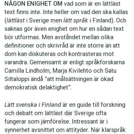
NÅGON ENIGHET OM
vad som är en lättläst
text finns inte. Inte heller om vad den ska kallas
(
lättläst
i Sverige men
lätt språk
i Finland). Och
saknas gör även enighet om hur en sådan text
bör utformas. Men avståndet mellan olika
definitioner och skrivråd är inte större än att
dom kan diskuteras och kontrasteras mot
varandra. Gemensamt är enligt språkforskarna
Camilla Lindholm, Marja Kivilehto och Satu
Siltaloppi ändå ”att målsättningen är ökad
demokratisk delaktighet”.
Lätt svenska i Finland
är en guide till forskning
och debatt om lättläst där ­Sverige ofta
fungerar som jämförelse. ­Intressant är i
synnerhet ­avsnittet om attityder. När klar­språk