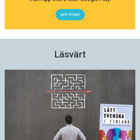
APP STORE
Läsvärt