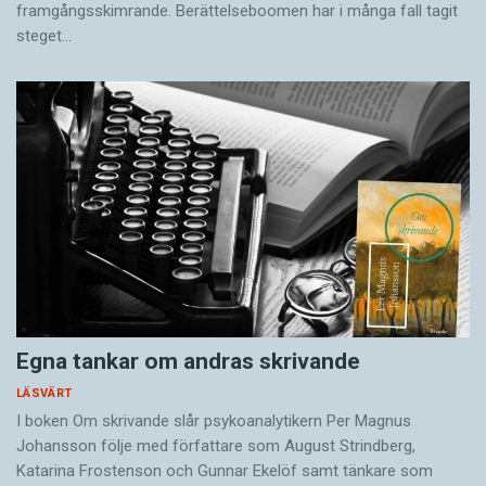
framgångsskimrande. Berättelseboomen har i många fall tagit
steget…
Egna tankar om andras skrivande
LÄSVÄRT
I boken Om skrivande slår psykoanalytikern Per Magnus
Johansson följe med författare som August Strindberg,
Katarina Frostenson och Gunnar Ekelöf samt tänkare som