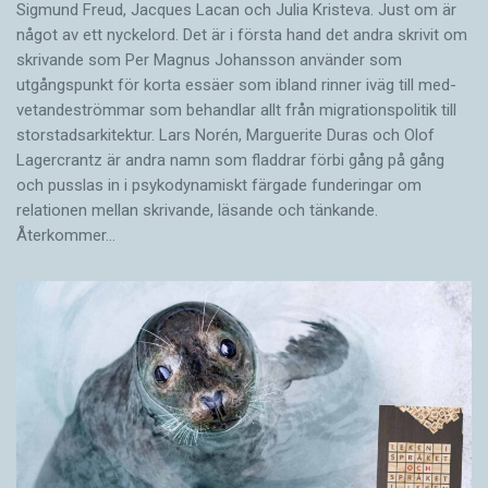
Sigmund Freud, Jacques Lacan och Julia Kristeva. Just om är
något av ett nyckelord. Det är i första hand det andra skrivit om
skrivande som Per Magnus Johansson använder som
utgångspunkt för korta essäer som ibland rinner iväg till med­
vetandeströmmar som behandlar allt från migrationspolitik till
storstadsarkitektur. Lars Norén, Marguerite Duras och Olof
Lagercrantz är andra namn som fladdrar förbi gång på gång
och pusslas in i psykodynamiskt färgade funderingar om
relationen mellan skrivande, läsande och tänkande.
Återkommer…