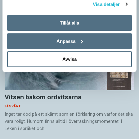
Sigmund Freud,…
Visa detaljer
Tillåt alla
Anpassa
Avvisa
Vitsen bakom ordvitsarna
LÄSVÄRT
Inget tar död på ett skämt som en förklaring om varför det ska
vara roligt. Humorn finns alltid i överrask­ningsmomentet. I
Leken i språket och…