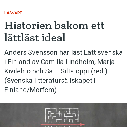
LÄSVÄRT
Historien bakom ett
lättläst ideal
Anders Svensson har läst Lätt svenska
i Finland av Camilla Lindholm, Marja
Kivilehto och Satu Siltaloppi (red.)
(Svenska litteratur­sällskapet i
Finland/Morfem)