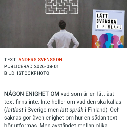
TEXT:
ANDERS SVENSSON
PUBLICERAD 2026-08-01
BILD: ISTOCKPHOTO
NÅGON ENIGHET OM
vad som är en lättläst
text finns inte. Inte heller om vad den ska kallas
(
lättläst
i Sverige men
lätt språk
i Finland). Och
saknas gör även enighet om hur en sådan text
bör utformas. Men avståndet mellan olika