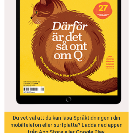
Du vet väl att du kan läsa Språktidningen i din
mobiltelefon eller surfplatta? Ladda ned appen
från App Store eller Google Play.