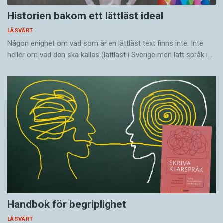
Historien bakom ett lättläst ideal
LÄSVÄRT
Någon enighet om vad som är en lättläst text finns inte. Inte
heller om vad den ska kallas (lättläst i Sverige men lätt språk i…
Handbok för begriplighet
LÄSVÄRT