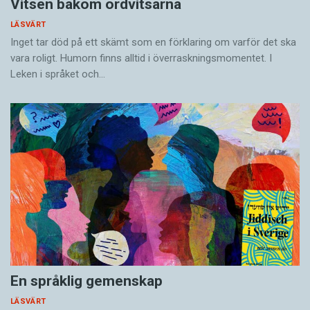
Vitsen bakom ordvitsarna
LÄSVÄRT
Inget tar död på ett skämt som en förklaring om varför det ska
vara roligt. Humorn finns alltid i överrask­ningsmomentet. I
Leken i språket och…
En språklig gemenskap
LÄSVÄRT