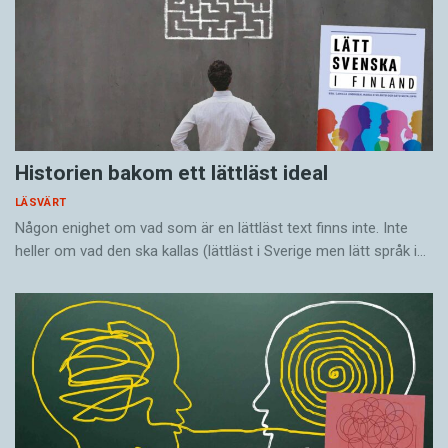
Historien bakom ett lättläst ideal
LÄSVÄRT
Någon enighet om vad som är en lättläst text finns inte. Inte
heller om vad den ska kallas (lättläst i Sverige men lätt språk i…