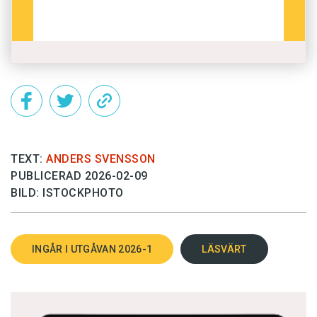
TEXT:
ANDERS SVENSSON
PUBLICERAD 2026-02-09
BILD: ISTOCKPHOTO
INGÅR I UTGÅVAN 2026-1
LÄSVÄRT