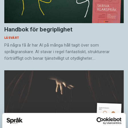
Handbok för begriplighet
LÄSVÄRT
På några få år har AI på många håll tagit över som
språkgranskare. AI stavar i regel fantastiskt, strukturerar
förträffligt och benar tjänstvilligt ut otydligheter.…