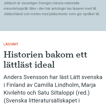
Jiddisch är visserligen Sveriges minsta nationella
minoritetsspråk. Men i den här antologin tas läsaren med till
Jiddischland och möten med jiddischister som gör språket till…
LÄSVÄRT
Historien bakom ett
lättläst ideal
Anders Svensson har läst Lätt svenska
i Finland av Camilla Lindholm, Marja
Kivilehto och Satu Siltaloppi (red.)
(Svenska litteratur­sällskapet i