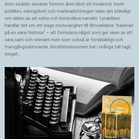
dom sisådär senaste femton åren blivit ett modeord. Inom
politiken, näringslivet och marknadsföringen talas det ständigt
om vikten av att sätta och kontrollera narrativ. I praktiken
handlar det om ett slags motsvarighet till filmvärldens ”baserad
på en sann historia” – att formulera något som ger sken av att
vara sant och ­relevant men som också är fördelaktigt och
framgångsskimrande. Berättelseboomen har i många fall tagit
steget…