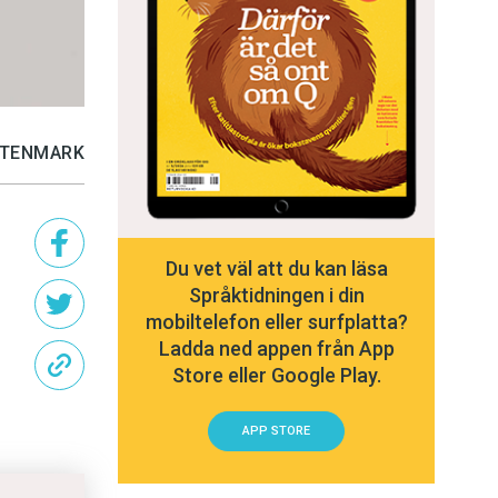
 STENMARK
Du vet väl att du kan läsa
Språktidningen i din
mobiltelefon eller surfplatta?
Ladda ned appen från App
Store eller Google Play.
APP STORE