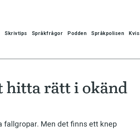
Skrivtips
Språkfrågor
Podden
Språkpolisen
Kvis
 hitta rätt i okänd
fallgropar. Men det finns ett knep
oner