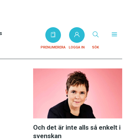
s
PRENUMERERA
LOGGA IN
SÖK
Och det är inte alls så enkelt i
svenskan