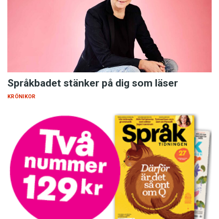
Språkbadet stänker på dig som läser
KRÖNIKOR