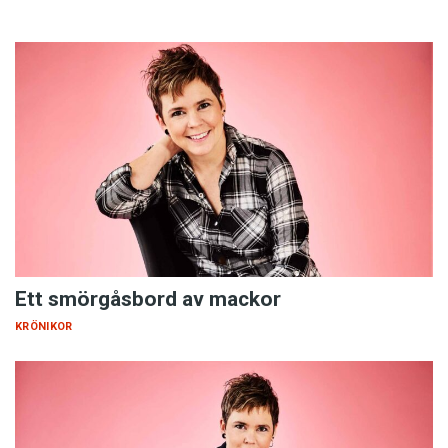
Ett smörgåsbord av mackor
KRÖNIKOR