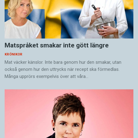
Matspråket smakar inte gött längre
KRÖNIKOR
Mat väcker känslor. Inte bara genom hur den smakar, utan
också genom hur den uttrycks när recept ska förmedlas.
Många upprörs exempelvis över att våra…