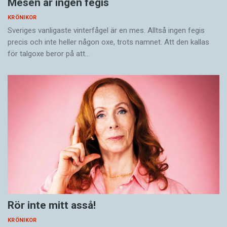
Mesen är ingen fegis
KRÖNIKOR
Sveriges vanligaste vinterfågel är en mes. Alltså ingen fegis
precis och inte heller någon oxe, trots namnet. Att den kallas
för talgoxe beror på att…
Rör inte mitt asså!
KRÖNIKOR