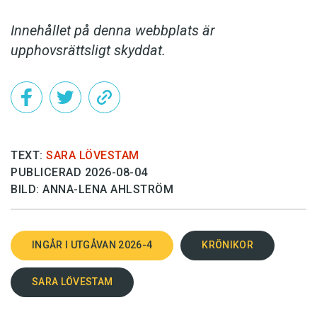
Innehållet på denna webbplats är
upphovsrättsligt skyddat.
TEXT:
SARA LÖVESTAM
PUBLICERAD 2026-08-04
BILD: ANNA-LENA AHLSTRÖM
INGÅR I UTGÅVAN 2026-4
KRÖNIKOR
SARA LÖVESTAM