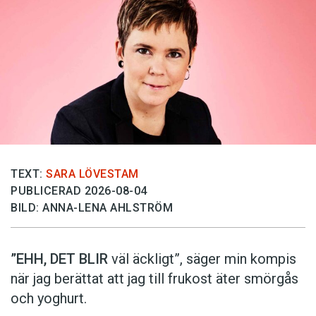
TEXT:
SARA LÖVESTAM
PUBLICERAD 2026-08-04
BILD: ANNA-LENA AHLSTRÖM
”EHH, DET BLIR
väl äckligt”, säger min kompis
när jag berättat att jag till frukost äter smörgås
och yoghurt.