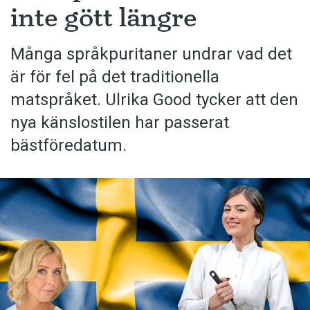
inte gött längre
Många språkpuritaner undrar vad det
är för fel på det traditionella
matspråket. Ulrika Good tycker att den
nya känslostilen har passerat
bästföredatum.