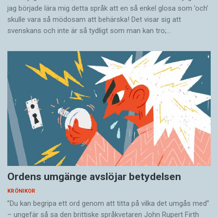
jag började lära mig detta språk att en så enkel glosa som ’och’
skulle vara så mödosam att behärska! Det visar sig att
svenskans och inte är så tydligt som man kan tro;…
Ordens umgänge avslöjar betydelsen
KRÖNIKOR
”Du kan begripa ett ord genom att titta på vilka det umgås med”
– ungefär så sa den brittiske språkvetaren John Rupert Firth