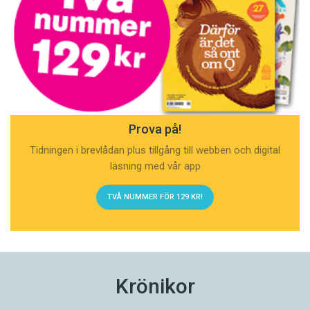
Prova på!
Tidningen i brevlådan plus tillgång till webben och digital
läsning med vår app
TVÅ NUMMER FÖR 129 KR!
Krönikor