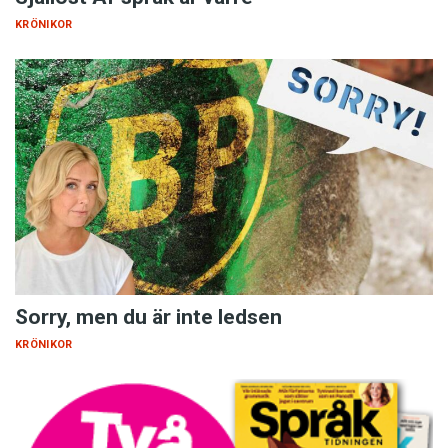
KRÖNIKOR
Sorry, men du är inte ledsen
KRÖNIKOR