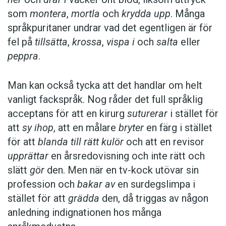
som
montera
,
mortla
och
krydda upp
. Många
språkpuritaner undrar vad det egentligen är för
fel på
tillsätta
,
krossa
,
vispa i
och
salta
eller
peppra
.
Man kan också tycka att det handlar om helt
vanligt fackspråk. Nog råder det full språklig
acceptans för att en kirurg
suturerar
i stället för
att
sy ihop
, att en målare
bryter
en färg i stället
för att
blanda till rätt kulör
och att en revisor
upprättar
en årsredovisning och inte rätt och
slätt
gör
den. Men när en tv-kock utövar sin
profession och
bakar av
en surdegslimpa i
stället för att
grädda
den, då triggas av någon
anledning indignationen hos många