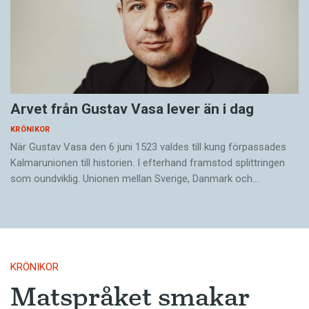
Arvet från Gustav Vasa lever än i dag
KRÖNIKOR
När Gustav Vasa den 6 juni 1523 ­valdes till kung förpassades
Kalmar­unionen till historien. I efterhand framstod splittringen
som ound­viklig. ­Unionen ­mellan Sverige, Danmark och…
KRÖNIKOR
Matspråket smakar