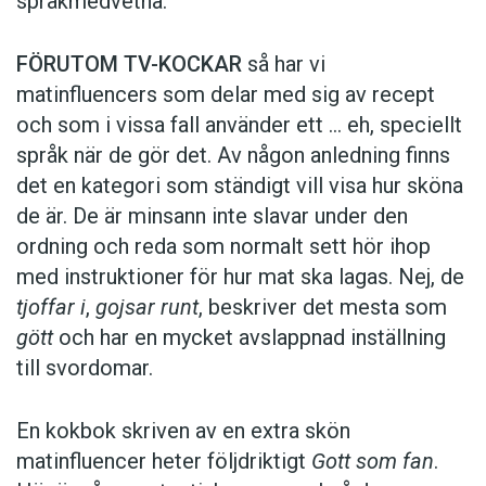
språkmedvetna.
FÖRUTOM TV-KOCKAR
så har vi
matinfluencers som delar med sig av recept
och som i vissa fall ­använder ett … eh, speciellt
språk när de gör det. Av någon anledning finns
det en kategori som ständigt vill visa hur sköna
de är. De är minsann inte slavar under den
ordning och reda som normalt sett hör ihop
med instruktioner för hur mat ska lagas. Nej, de
tjoffar i
,
gojsar runt
, beskriver det mesta som
gött
och har en mycket avslappnad inställning
till svordomar.
En kokbok ­skriven av en extra skön
matinfluencer heter följd­riktigt
Gott som fan
.