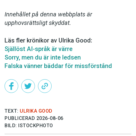
Innehållet på denna webbplats är
upphovsrättsligt skyddat.
Läs fler krönikor av Ulrika Good:
Själlöst AI-språk är värre
Sorry, men du är inte ledsen
Falska vänner bäddar för missförstånd
TEXT:
ULRIKA GOOD
PUBLICERAD 2026-08-06
BILD: ISTOCKPHOTO