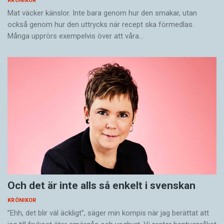
KRÖNIKOR
Mat väcker känslor. Inte bara genom hur den smakar, utan
också genom hur den uttrycks när recept ska förmedlas.
Många upprörs exempelvis över att våra…
Och det är inte alls så enkelt i svenskan
KRÖNIKOR
”Ehh, det blir väl äckligt”, säger min kompis när jag berättat att