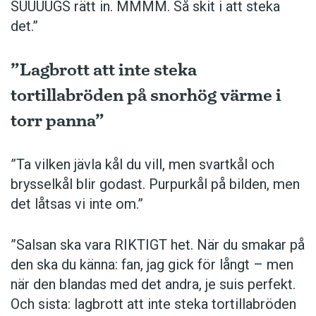
SUUUUGS rätt in. MMMM. Så skit i att steka
det.”
”Lagbrott att inte steka
tortillabröden på snorhög värme i
torr panna”
”Ta vilken jävla kål du vill, men svartkål och
brysselkål blir ­godast. ­Purpurkål på bilden, men
det låtsas vi inte om.”
”Salsan ska vara ­RIKTIGT het. När du smakar på
den ska du känna: fan, jag gick för långt – men
när den blandas med det andra, je suis perfekt.
Och sista: lagbrott att inte steka tortillabröden