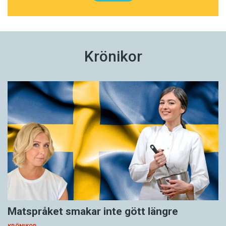
Krönikor
Matspråket smakar inte gött längre