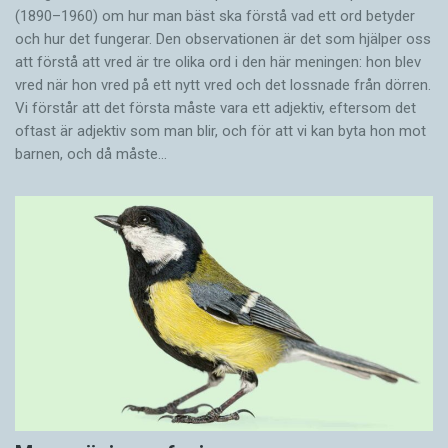
(1890–1960) om hur man bäst ska förstå vad ett ord betyder
och hur det fungerar. Den ­observationen är det som hjälper oss
att förstå att vred är tre olika ord i den här meningen: hon blev
vred när hon vred på ett nytt vred och det lossnade från dörren.
Vi förstår att det första måste vara ett adjektiv, eftersom det
oftast är adjektiv som man blir, och för att vi kan byta hon mot
barnen, och då måste…