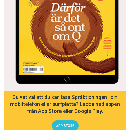
Du vet väl att du kan läsa Språktidningen i din
mobiltelefon eller surfplatta? Ladda ned appen
från App Store eller Google Play.
APP STORE