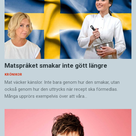
Matspråket smakar inte gött längre
KRÖNIKOR
Mat väcker känslor. Inte bara genom hur den smakar, utan
också genom hur den uttrycks när recept ska förmedlas.
Många upprörs exempelvis över att våra…