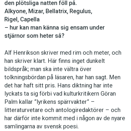
den plötsliga natten föll på.
Alkyone, Mizar, Bellatrix, Regulus,
Rigel, Capella
– hur kan man känna sig ensam under
stjärnor som heter så?
Alf Henrikson skriver med rim och meter, och
han skriver klart. Här finns inget dunkelt
bildspråk; man ska inte vältra över
tolkningsbördan på läsaren, har han sagt. Men
det har haft sitt pris. Hans diktning har inte
lyckats ta sig förbi vad kulturkritikern Göran
Palm kallar ”lyrikens spärrvakter” –
litteraturvetare och antologiredaktörer – och
har därför inte kommit med i någon av de nyare
samlingarna av svensk poesi.