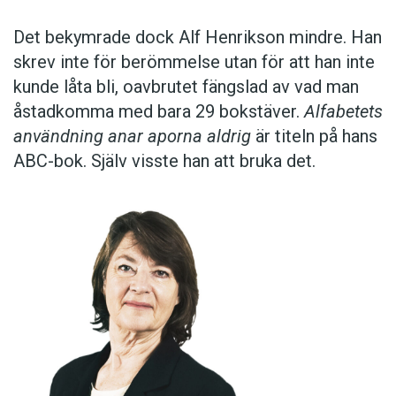
Det bekymrade dock Alf Henrikson mindre. Han
skrev inte för berömmelse utan för att han inte
kunde låta bli, oavbrutet fängslad av vad man
åstadkomma med bara 29 bokstäver.
Alfabetets
användning anar aporna aldrig
är titeln på hans
ABC-bok. Själv visste han att bruka det.