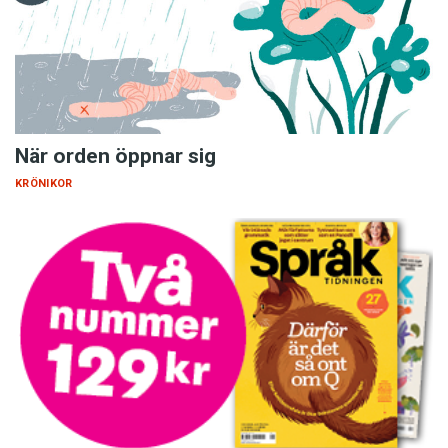
När orden öppnar sig
KRÖNIKOR