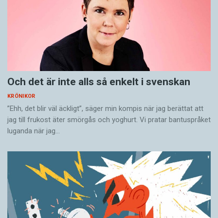
Och det är inte alls så enkelt i svenskan
KRÖNIKOR
”Ehh, det blir väl äckligt”, säger min kompis när jag berättat att
jag till frukost äter smörgås och yoghurt. Vi pratar bantuspråket
luganda när jag…