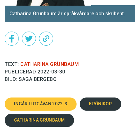
Catharina Grünbaum är språkvårdare och skribent.
TEXT:
CATHARINA GRÜNBAUM
PUBLICERAD 2022-03-30
BILD: SAGA BERGEBO
INGÅR I UTGÅVAN 2022-3
KRÖNIKOR
CATHARINA GRÜNBAUM