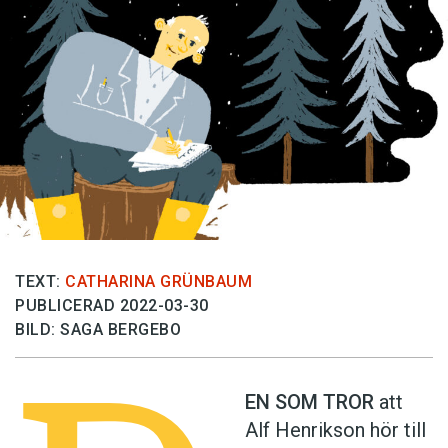
TEXT:
CATHARINA GRÜNBAUM
PUBLICERAD 2022-03-30
BILD: SAGA BERGEBO
EN SOM TROR
att
Alf Henrikson hör till