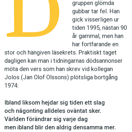
D
gruppen glömda
gubbar tar fel. Han
gick visserligen ur
tiden 1995, nästan 90
år gammal, men han
har fortfarande en
stor och hängiven läsekrets. Praktiskt taget
dagligen kan man i tidningarnas dödsannonser
möta den vers som han skrev vid kollegan
Jolos (Jan Olof Olssons) plötsliga bortgång
1974:
Ibland liksom hejdar sig tiden ett slag
och någonting alldeles oväntat sker.
Världen förändrar sig varje dag
men ibland blir den aldrig densamma mer.