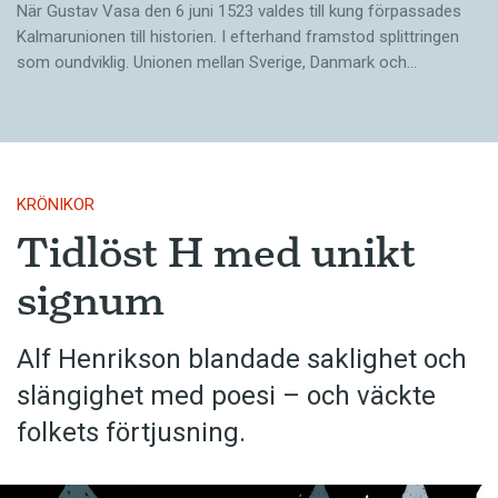
När Gustav Vasa den 6 juni 1523 ­valdes till kung förpassades
Kalmar­unionen till historien. I efterhand framstod splittringen
som ound­viklig. ­Unionen ­mellan Sverige, Danmark och…
KRÖNIKOR
Tidlöst H med unikt
signum
Alf Henrikson blandade saklighet och
slängighet med poesi – och väckte
folkets förtjusning.