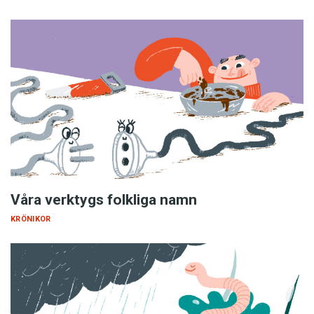
Våra verktygs folkliga namn
KRÖNIKOR