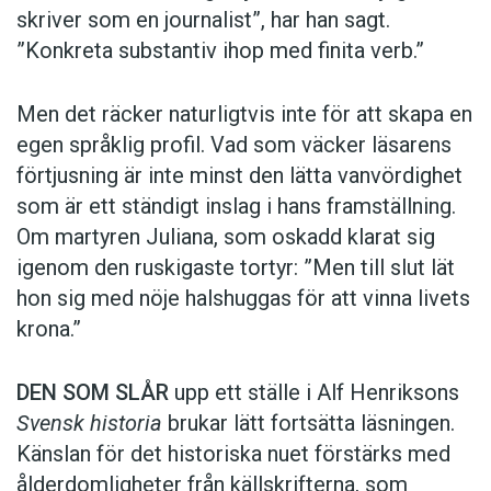
skriver som en journalist”, har han sagt.
”Konkreta substantiv ihop med finita verb.”
Men det räcker naturligtvis inte för att skapa en
egen språklig profil. Vad som väcker läsarens
förtjusning är inte minst den lätta vanvördighet
som är ett ständigt inslag i hans framställning.
Om martyren Juliana, som oskadd klarat sig
igenom den ruskigaste tortyr: ”Men till slut lät
hon sig med nöje halshuggas för att vinna livets
krona.”
DEN SOM SLÅR
upp ett ställe i Alf Henriksons
Svensk historia
brukar lätt fortsätta läsningen.
Känslan för det historiska nuet förstärks med
ålderdomligheter från källskrifterna, som