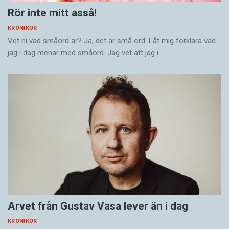
Rör inte mitt asså!
KRÖNIKOR
Vet ni vad småord är? Ja, det är små ord. Låt mig förklara vad
jag i dag menar med småord. Jag vet att jag i…
Arvet från Gustav Vasa lever än i dag
KRÖNIKOR