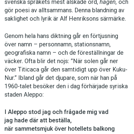
svenska språkets mest älskade ord,
hagen,
och
gör poesi av alltsammans. Denna blandning av
saklighet och lyrik är Alf Henriksons särmärke.
Genom hela hans diktning går en förtjusning
över namn – personnamn, stationsnamn,
geografiska namn – och de föreställningar de
väcker. Ofta blir det nojs: ”När solen går ner
över Titicaca går den samtidigt upp över Kuku-
Nur.” Ibland går det djupare, som när han på
1960-talet besöker den i dag förhärjade syriska
staden Aleppo:
I Aleppo stod jag och frågade mig vad
jag hade där att beställa,
när sammetsmjuk över hotellets balkong