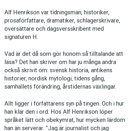
Alf Henrikson var tidningsman, historiker,
prosaförfattare, dramatiker, schlagerskrivare,
översättare och dagsversskribent med
signaturen H.
Vad är det då som gör honom så tilltalande att
läsa? Det han skriver om har ju många andra
också skrivit om: svensk historia, antikens
historier, nordisk mytologi, tidens gång,
samhällets förändring, årstidernas växlingar.
Allt ligger i författarens syn på tingen. Och i hur
han klär den i ord. Hos Alf Henrikson löper
språket lätt och obekymrat, hur mycken lärdom
han än serverar. ”Jag är journalist och jag