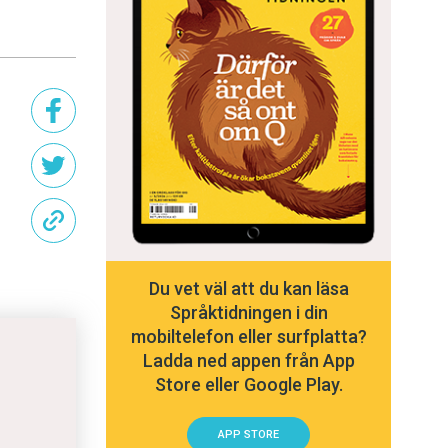
Du vet väl att du kan läsa
Språktidningen i din
mobiltelefon eller surfplatta?
Ladda ned appen från App
Store eller Google Play.
APP STORE