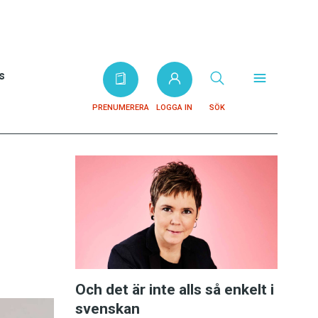
s
PRENUMERERA
LOGGA IN
SÖK
Och det är inte alls så enkelt i
svenskan