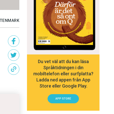
 STENMARK
Du vet väl att du kan läsa
Språktidningen i din
mobiltelefon eller surfplatta?
Ladda ned appen från App
Store eller Google Play.
APP STORE