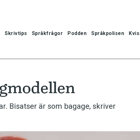
Skrivtips
Språkfrågor
Podden
Språkpolisen
Kvis
ågmodellen
. Bisatser är som bagage, skriver
oner