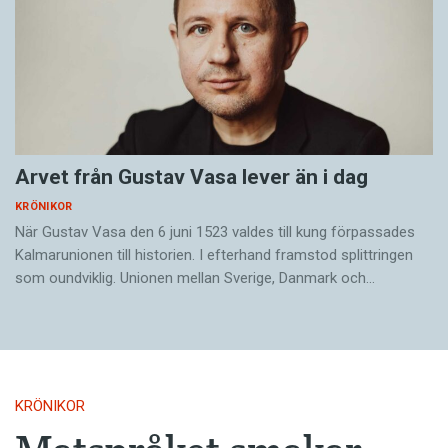
Arvet från Gustav Vasa lever än i dag
KRÖNIKOR
När Gustav Vasa den 6 juni 1523 ­valdes till kung förpassades
Kalmar­unionen till historien. I efterhand framstod splittringen
som ound­viklig. ­Unionen ­mellan Sverige, Danmark och…
KRÖNIKOR