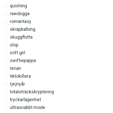
quishing
rawdogga
romantasy
skräpballong
skuggflotta
slop
soft girl
swiftiepappa
terian
tiktokifiera
tjejnyår
totalsträckskryptering
tryckarlägenhet
ultrasnabbt mode