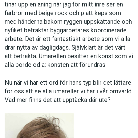
tinar upp en aning när jag för mitt inre ser en
farbror med beige rock och platt keps som
med händerna bakom ­ryggen upp­skattande och
nyfiket betraktar bygg­arbetares koordinerade
arbete. Det är ett fantastiskt arbete som vi alla
drar nytta av dagligdags. Självklart är det värt
att betrakta. Umarellen besitter en konst som vi
alla borde odla: konsten att förundras.
Nu när vi har ett ord för hans typ blir det lättare
för oss att se alla umareller vi har i vår omvärld.
Vad mer finns det att upptäcka där ute?