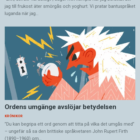
jag till frukost äter smörgås och yoghurt. Vi pratar bantuspråket
luganda när jag…
Ordens umgänge avslöjar betydelsen
KRÖNIKOR
”Du kan begripa ett ord genom att titta på vilka det umgås med”
– ungefär så sa den brittiske språkvetaren John Rupert Firth
(1890–1960) om…