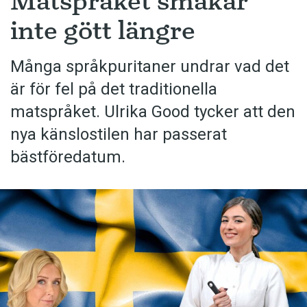
Matspråket smakar
inte gött längre
Många språkpuritaner undrar vad det
är för fel på det traditionella
matspråket. Ulrika Good tycker att den
nya känslostilen har passerat
bästföredatum.