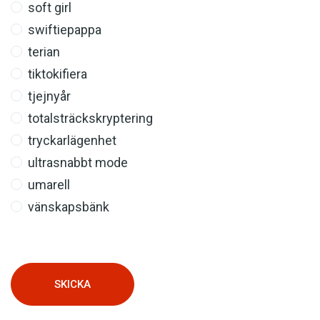
soft girl
swiftiepappa
terian
tiktokifiera
tjejnyår
totalsträckskryptering
tryckarlägenhet
ultrasnabbt mode
umarell
vänskapsbänk
SKICKA