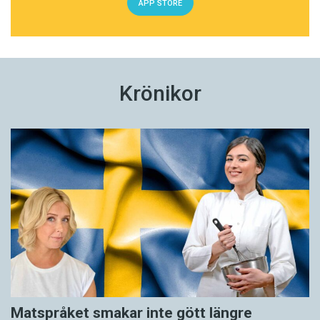
APP STORE
Krönikor
Matspråket smakar inte gött längre