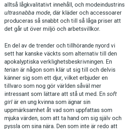
alltså lågkvalitativt innehåll, och mode­industrins
ultra­snabba mode
, där kläder och accessoarer
produceras så snabbt och till så låga priser att
det går ut över miljö och arbetsvillkor.
En del av de trender och tillhörande nyord vi
sett har kanske väckts som alternativ till den
apokalyptiska verklighetsbeskrivningen. En
terian
är någon som klär ut sig till och delvis
känner sig som ett djur, vilket erbjuder en
tillvaro som nog gör världen såväl mer
intressant som lättare att stå ut med. En
soft
girl
är en ung kvinna som ägnar sin
uppmärksamhet åt vad som uppfattas som
mjuka värden, som att ta hand om sig själv och
pyssla om sina nära. Den som inte är redo att