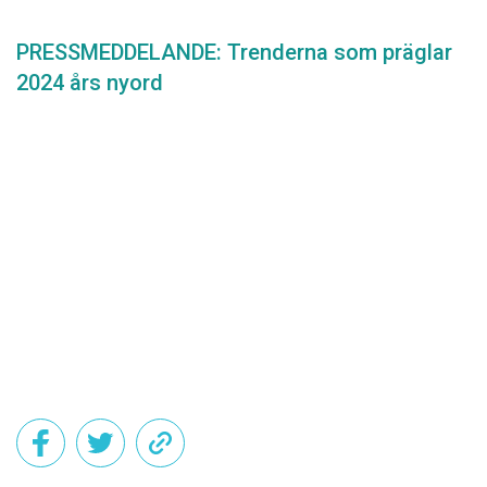
PRESSMEDDELANDE: Trenderna som präglar
2024 års nyord
Det här innehållet kräver att du accepterar cookies.
Hantera cookie-inställningar