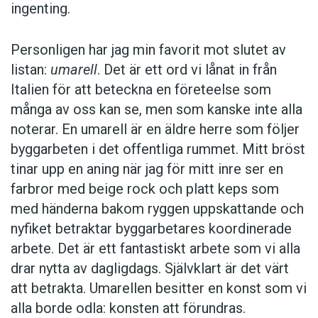
ingenting.
Personligen har jag min favorit mot slutet av
listan:
umarell
. Det är ett ord vi lånat in från
Italien för att beteckna en företeelse som
många av oss kan se, men som kanske inte alla
noterar. En umarell är en äldre herre som följer
byggarbeten i det offentliga rummet. Mitt bröst
tinar upp en aning när jag för mitt inre ser en
farbror med beige rock och platt keps som
med händerna bakom ­ryggen upp­skattande och
nyfiket betraktar bygg­arbetares koordinerade
arbete. Det är ett fantastiskt arbete som vi alla
drar nytta av dagligdags. Självklart är det värt
att betrakta. Umarellen besitter en konst som vi
alla borde odla: konsten att förundras.