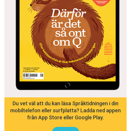
Du vet väl att du kan läsa Språktidningen i din
mobiltelefon eller surfplatta? Ladda ned appen
från App Store eller Google Play.