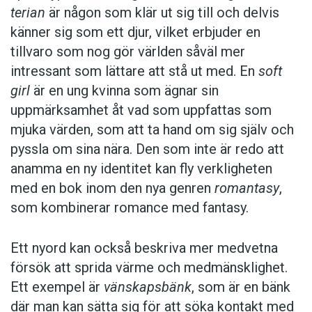
terian
är någon som klär ut sig till och delvis
känner sig som ett djur, vilket erbjuder en
tillvaro som nog gör världen såväl mer
intressant som lättare att stå ut med. En
soft
girl
är en ung kvinna som ägnar sin
uppmärksamhet åt vad som uppfattas som
mjuka värden, som att ta hand om sig själv och
pyssla om sina nära. Den som inte är redo att
anamma en ny identitet kan fly verkligheten
med en bok inom den nya genren
romantasy
,
som kombinerar romance med fantasy.
Ett nyord kan också beskriva mer medvetna
försök att sprida värme och medmänsklighet.
Ett exempel är
vänskapsbänk
, som är en bänk
där man kan sätta sig för att söka kontakt med