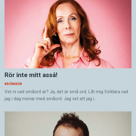
Rör inte mitt asså!
KRÖNIKOR
Vet ni vad småord är? Ja, det är små ord. Låt mig förklara vad
jag i dag menar med småord. Jag vet att jag i…