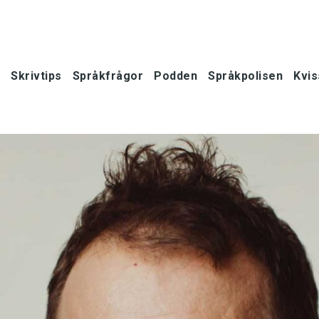
Skrivtips
Språkfrågor
Podden
Språkpolisen
Kvis
oner