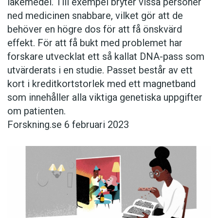
läkemedel. Till exempel bryter vissa personer
ned ­medicinen snabbare, vilket gör att de
behöver en högre dos för att få önskvärd
effekt. För att få bukt med problemet har
forskare utvecklat ett så kallat DNA-pass som
utvärderats i en studie. Passet består av ett
kort i kreditkortstorlek med ett magnetband
som innehåller alla viktiga genetiska uppgifter
om patienten.
Forskning.se 6 februari 2023