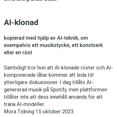
AI-klonad
kopierad med hjälp av AI-teknik, om
exempelvis ett musikstycke, ett konstverk
eller en röst
Samtidigt tror hon att AI-klonade röster och AI-
komponerade låtar kommer att leda till
ytterligare diskussioner. I dag tillåts ­AI-
genererad musik på Spotify, men plattformen
tillåter inte att dess innehåll används för att
träna AI-modeller.
Mora Tidning 15 oktober 2023