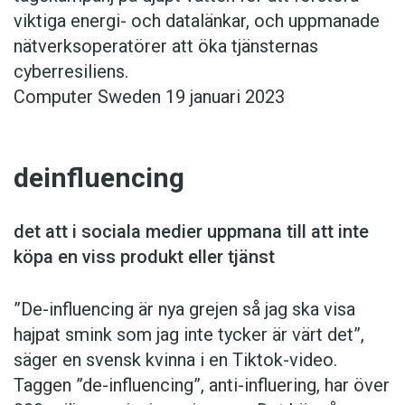
viktiga energi- och datalänkar, och upp­manade
nätverksopera­törer att öka tjänsternas
cyberresiliens.
Computer Sweden 19 januari 2023
deinfluencing
det att i sociala medier ­uppmana till att inte
köpa en viss produkt eller tjänst
”De-influencing är nya grejen så jag ska visa
hajpat smink som jag inte tycker är värt det”,
säger en svensk kvinna i en Tiktok-video.
Taggen ”de-influencing”, anti-influe­ring, har över