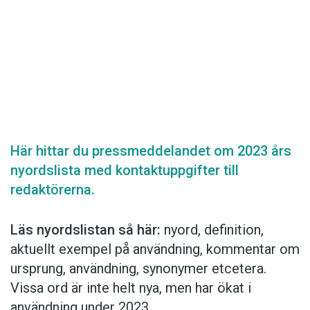
Det här innehållet kräver att du accepterar cookies.
Här hittar du pressmeddelandet om 2023 års
nyordslista med kontaktuppgifter till
Hantera cookie-inställningar
redaktörerna.
Läs nyordslistan så här:
nyord, definition,
aktuellt exempel på användning, kommentar om
ursprung, användning, synonymer etcetera.
Vissa ord är inte helt nya, men har ökat i
användning under 2023.