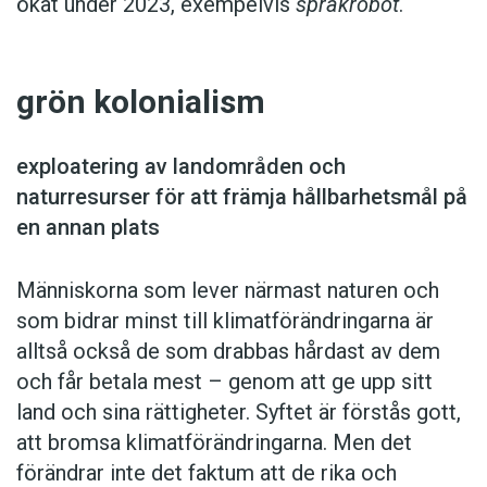
ökat under 2023, exempelvis
språkrobot
.
grön kolonialism
exploatering av ­landområden och
naturresurser för att främja hållbarhetsmål på
en annan plats
Människorna som lever närmast naturen och
som bidrar minst till klimatförändringarna är
alltså också de som drabbas hårdast av dem
och får betala mest – genom att ge upp sitt
land och sina rättigheter. Syftet är förstås gott,
att bromsa klimatförändringarna. Men det
förändrar inte det faktum att de rika och