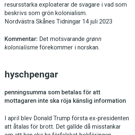
resursstarka exploa­terar de svagare i vad som
beskrivs som grön kolonialism.
Nordvästra Skånes Tidningar 14 juli 2023
Kommentar:
Det motsvarande
grønn
kolonialisme
före­kommer i norskan.
hyschpengar
penningsumma som betalas för att
mottagaren inte ska röja känslig information
I april blev Donald Trump första ex-presidenten
att åtalas för brott. Det gällde då misstankar