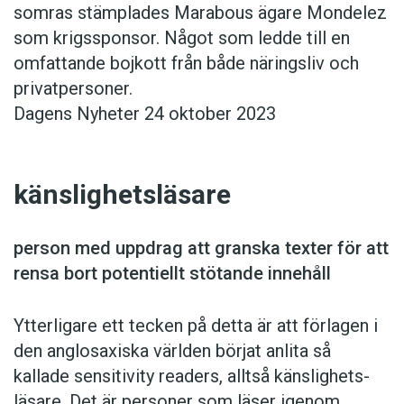
somras stämplades Marabous ägare Mondelez
som krigssponsor. Något som ledde till en
omfattande bojkott från både näringsliv och
privatpersoner.
Dagens Nyheter 24 oktober 2023
känslighetsläsare
person med uppdrag att granska texter för att
rensa bort potentiellt stötande innehåll
Ytterligare ett tecken på detta är att förlagen i
den anglo­saxiska världen börjat anlita så
kallade sensitivity readers, alltså känslighets­
läsare. Det är personer som läser igenom