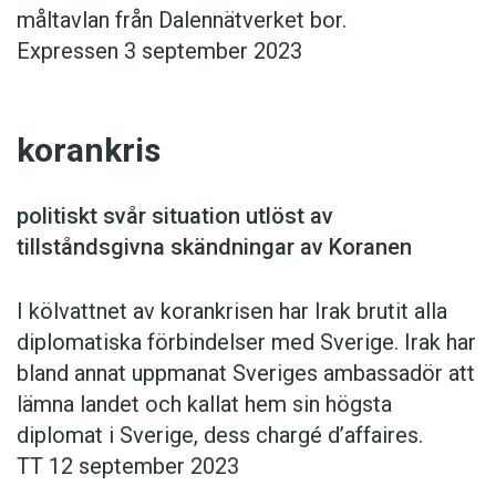
måltavlan från Dalennätverket bor.
Expressen 3 september 2023
korankris
politiskt svår situation utlöst av
tillståndsgivna skändningar av Koranen
I kölvattnet av korankrisen har Irak brutit alla
diploma­tiska förbindelser med Sverige. Irak har
bland annat upp­manat Sveriges ­ambassadör att
lämna landet och kallat hem sin högsta
diplomat i ­Sverige, dess chargé d’affaires.
TT 12 september 2023