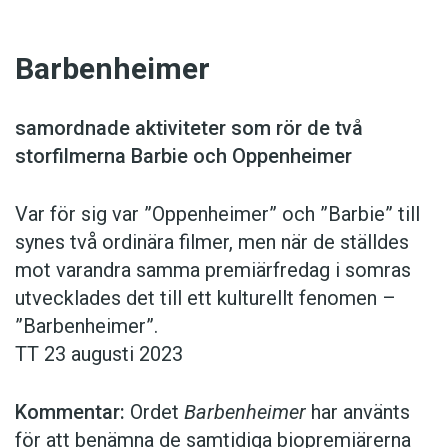
Barbenheimer
samordnade aktiviteter som rör de två
storfilmerna Barbie och Oppenheimer
Var för sig var ”Oppenheimer” och ”Barbie” till
synes två ordinära filmer, men när de ställdes
mot varandra samma premiärfredag i somras
utvecklades det till ett kulturellt fenomen –
”Barbenheimer”.
TT 23 augusti 2023
Kommentar:
Ordet
Barben­heimer
har använts
för att benämna de samtidiga bio­premiärerna