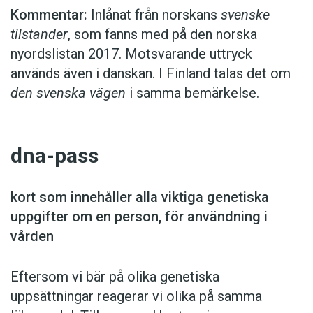
Kommentar:
Inlånat från norskans
svenske
tilstander
, som fanns med på den norska
nyordslistan 2017. ­Mot­svarande uttryck
används även i ­danskan. I Finland talas det om
den svenska vägen
i samma ­bemärkelse.
dna-pass
kort som innehåller alla ­viktiga genetiska
uppgifter om en ­person, för användning i
vården
Eftersom vi bär på olika genetiska
uppsättningar reagerar vi olika på samma