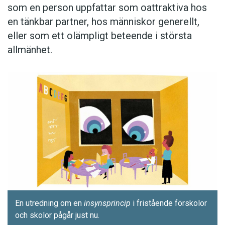
som en person ­uppfattar som oattraktiva hos
en tänkbar ­partner, hos människor generellt,
eller som ett olämpligt beteende i största
allmänhet.
En utredning om en
insyns­princip
i fristående förskolor
och skolor pågår just nu.