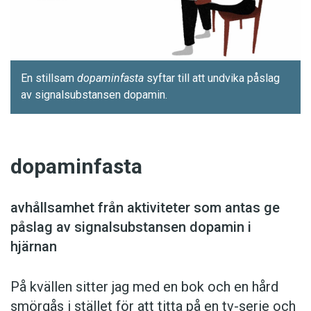
En stillsam
­dopaminfasta
syftar till att undvika påslag
av signalsubstansen dopamin.
dopaminfasta
avhållsamhet från aktiviteter som antas ge
påslag av signalsubstansen dopamin i
hjärnan
På kvällen sitter jag med en bok och en hård
smörgås i ­stället för att titta på en tv-­serie och