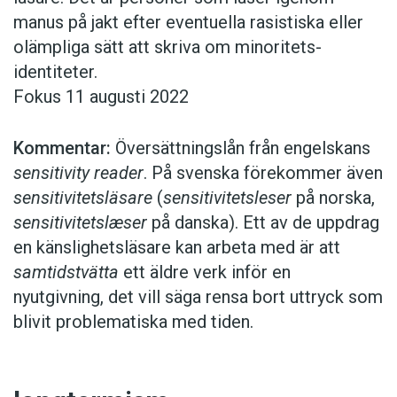
manus på jakt efter eventuella rasistiska eller
olämpliga sätt att skriva om minoritets­
identiteter.
Fokus 11 augusti 2022
Kommentar:
Översättningslån från engelskans
sensitivity reader
. På svenska ­förekommer även
sensitivitetsläsare
­(
sensitivitetsleser
på norska,
sensi­tivitetslæser
på danska). Ett av de uppdrag
en känslighetsläsare kan arbeta med är att
samtidstvätta
ett äldre verk ­inför en
nyutgivning, det vill säga rensa bort uttryck som
blivit problematiska med tiden.