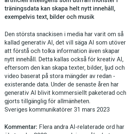
artificiell intelligens som ut­ifrån mönster i
träningsdata kan skapa helt nytt innehåll,
exempelvis text, bilder och musik
Den största snackisen i media har varit om så
kallad generativ AI, det vill säga AI som utöver
att förstå och tolka information även skapar
nytt innehåll. Detta kallas också för kreativ AI,
eftersom den kan skapa texter, bilder, ljud och
video baserat på stora mängder av redan ­
existerande data. Under de senaste åren har
generativ AI blivit kommersiellt paketerad och
gjorts tillgänglig för allmänheten.
Sveriges kommunikatörer 31 mars 2023
Kommentar:
Flera andra AI-relaterade ord har