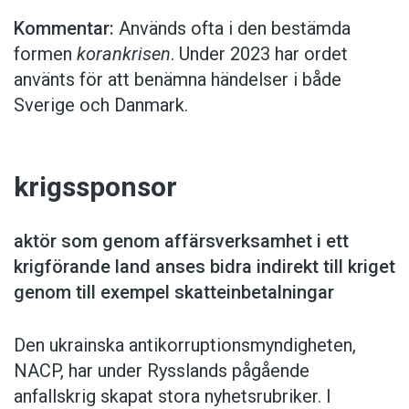
Kommentar:
Används ofta i den bestämda
formen
korankrisen
. Under 2023 har ordet
använts för att benämna händelser i både
Sverige och Danmark.
krigssponsor
aktör som genom affärsverksamhet i ett
krigförande land anses bidra indirekt till kriget
genom till exempel skatte­inbetalningar
Den ukrainska antikorruptionsmyndigheten,
NACP, har under Rysslands pågående
anfallskrig skapat stora nyhetsrubriker. I