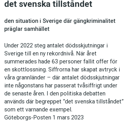
det svenska tillståndet
den situation i Sverige där gäng­kriminalitet
präglar samhället
Under 2022 steg antalet dödsskjutningar i
Sverige till en ny rekordnivå. När året
summerades hade 63 personer fallit offer för
en ­skottlossning. Siffrorna har skapat avtryck i
våra grannländer – där antalet dödsskjutningar
inte någonstans har passerat tvåsiffrigt under
de senaste åren. I den politiska debatten
används där begreppet ”det svenska tillståndet”
som ett varnande exempel.
Göteborgs-Posten 1 mars 2023