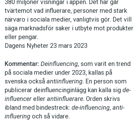
380 miljoner visningar i appen. Det här går
tvärtemot vad influerare, personer med stark
närvaro i sociala medier, vanligtvis gör. Det vill
säga marknadsför saker i utbyte mot produkter
eller pengar.
Dagens Nyheter 23 mars 2023
Kommentar:
Deinfluencing
, som varit en trend
på sociala medier under 2023, kallas på
svenska också
antiinfluering
. En person som
publicerar deinfluencing­inlägg kan kalla sig
de­
influencer
eller
antiinfluerare
. Orden skrivs
ibland med bindestreck:
de-influencing
, ­
anti-
influering
och så vidare.