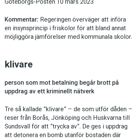
Göteborgs-Posten 10 mars 2023
Kommentar:
Regeringen över­väger att införa
en insynsprincip i friskolor för att bland annat
möjliggöra jämförelser med kommunala skolor.
klivare
person som mot betalning begår brott på
uppdrag av ett kriminellt nätverk
Tre så kallade ”klivare” – de som utför dåden –
reser från Borås, Jönköping och Huskvarna till
Sundsvall för att ”trycka av”. De ges i uppdrag
att detonera en bomb utanför bostaden där