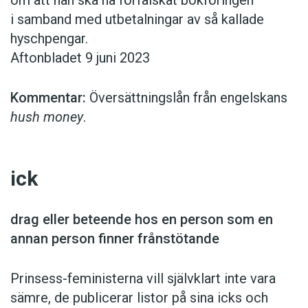
om att han ska ha förfalskat bokföringen
i samband med utbetalningar av så kallade
hyschpengar.
Aftonbladet 9 juni 2023
Kommentar:
Översättningslån från engelskans
hush money
.
ick
drag eller beteende hos en person som en
annan person finner frånstötande
Prinsess-feministerna vill självklart inte vara
sämre, de publicerar listor på sina icks och