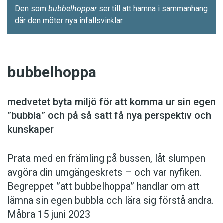
Den som
­bubbelhoppar
ser till att hamna i samman­hang
där den möter nya infallsvinklar.
bubbelhoppa
medvetet byta miljö för att komma ur sin egen
”bubbla” och på så sätt få nya perspektiv och
kunskaper
Prata med en främling på bussen, låt slumpen
avgöra din umgängeskrets – och var nyfiken.
Begreppet ”att bubbelhoppa” handlar om att
lämna sin egen bubbla och lära sig förstå andra.
Måbra 15 juni 2023