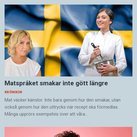
Matspråket smakar inte gött längre
KRÖNIKOR
Mat väcker känslor. Inte bara genom hur den smakar, utan
också genom hur den uttrycks när recept ska förmedlas.
Många upprörs exempelvis över att våra…