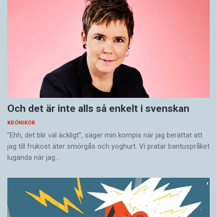
Och det är inte alls så enkelt i svenskan
KRÖNIKOR
”Ehh, det blir väl äckligt”, säger min kompis när jag berättat att
jag till frukost äter smörgås och yoghurt. Vi pratar bantuspråket
luganda när jag…