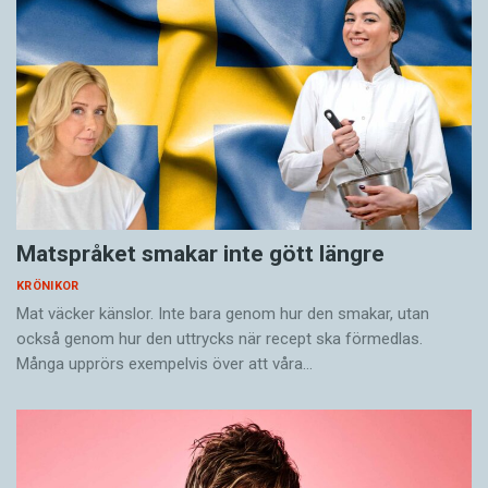
Matspråket smakar inte gött längre
KRÖNIKOR
Mat väcker känslor. Inte bara genom hur den smakar, utan
också genom hur den uttrycks när recept ska förmedlas.
Många upprörs exempelvis över att våra…