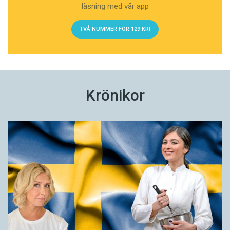
läsning med vår app
TVÅ NUMMER FÖR 129 KR!
Krönikor