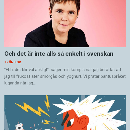
Och det är inte alls så enkelt i svenskan
KRÖNIKOR
”Ehh, det blir väl äckligt”, säger min kompis när jag berättat att
jag till frukost äter smörgås och yoghurt. Vi pratar bantuspråket
luganda när jag…