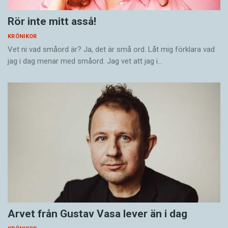
Rör inte mitt asså!
KRÖNIKOR
Vet ni vad småord är? Ja, det är små ord. Låt mig förklara vad
jag i dag menar med småord. Jag vet att jag i…
Arvet från Gustav Vasa lever än i dag