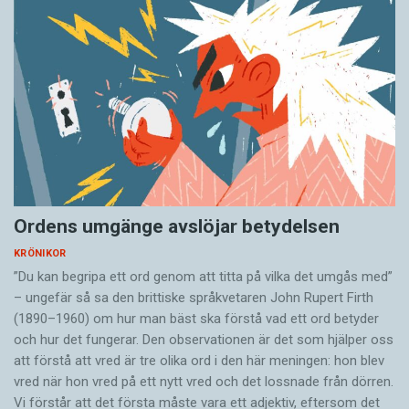
Ordens umgänge avslöjar betydelsen
KRÖNIKOR
”Du kan begripa ett ord genom att titta på vilka det umgås med”
– ungefär så sa den brittiske språkvetaren John Rupert Firth
(1890–1960) om hur man bäst ska förstå vad ett ord betyder
och hur det fungerar. Den ­observationen är det som hjälper oss
att förstå att vred är tre olika ord i den här meningen: hon blev
vred när hon vred på ett nytt vred och det lossnade från dörren.
Vi förstår att det första måste vara ett adjektiv, eftersom det