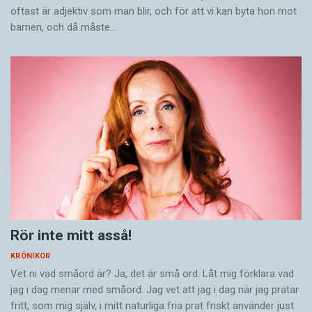
oftast är adjektiv som man blir, och för att vi kan byta hon mot
barnen, och då måste…
Rör inte mitt asså!
KRÖNIKOR
Vet ni vad småord är? Ja, det är små ord. Låt mig förklara vad
jag i dag menar med småord. Jag vet att jag i dag när jag pratar
fritt, som mig själv, i mitt naturliga fria prat friskt använder just