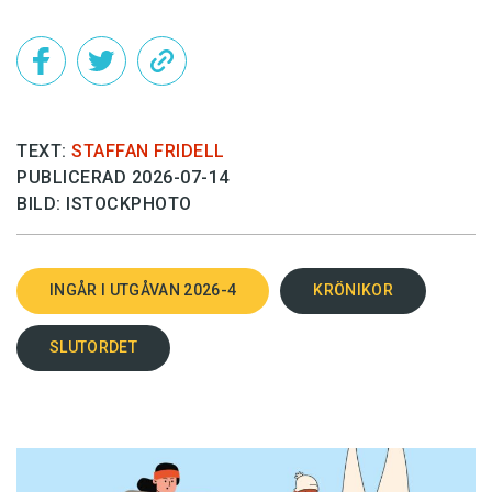
TEXT:
STAFFAN FRIDELL
PUBLICERAD 2026-07-14
BILD: ISTOCKPHOTO
INGÅR I UTGÅVAN 2026-4
KRÖNIKOR
SLUTORDET