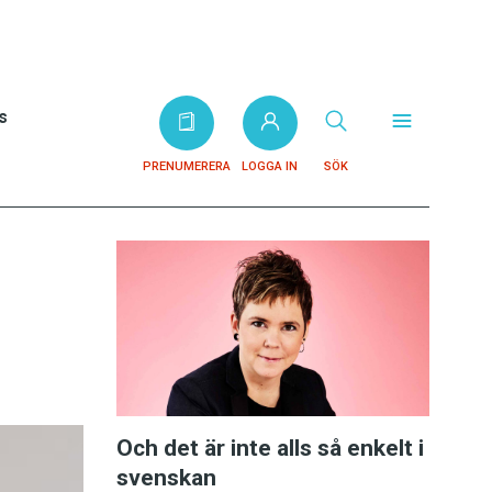
s
PRENUMERERA
LOGGA IN
SÖK
Och det är inte alls så enkelt i
svenskan