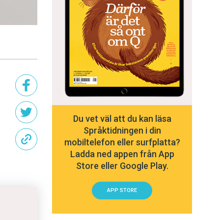
Du vet väl att du kan läsa
Språktidningen i din
mobiltelefon eller surfplatta?
Ladda ned appen från App
Store eller Google Play.
APP STORE