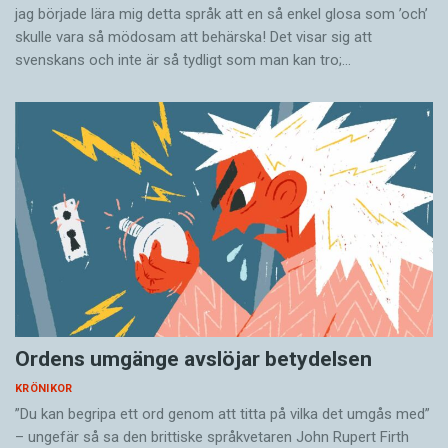
jag började lära mig detta språk att en så enkel glosa som ’och’
skulle vara så mödosam att behärska! Det visar sig att
svenskans och inte är så tydligt som man kan tro;…
Ordens umgänge avslöjar betydelsen
KRÖNIKOR
”Du kan begripa ett ord genom att titta på vilka det umgås med”
– ungefär så sa den brittiske språkvetaren John Rupert Firth