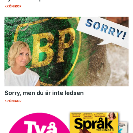
KRÖNIKOR
Sorry, men du är inte ledsen
KRÖNIKOR