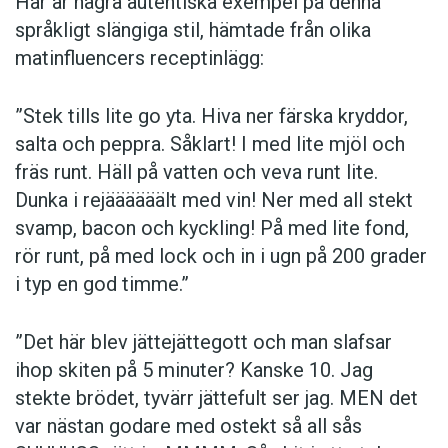
Här är några autentiska ­exempel på denna
språkligt slängiga stil, ­hämtade från olika
matinfluencers receptinlägg:
”Stek tills lite go yta. Hiva ner färska kryddor,
salta och peppra. Såklart! I med lite mjöl och
fräs runt. Häll på vatten och veva runt lite.
Dunka i rejäääääält med vin! Ner med all stekt
svamp, bacon och kyckling! På med lite fond,
rör runt, på med lock och in i ugn på 200 grader
i typ en god timme.”
”Det här blev jättejättegott och man slafsar
ihop skiten på 5 minuter? Kanske 10. Jag
stekte brödet, tyvärr jättefult ser jag. MEN det
var nästan godare med ostekt så all sås