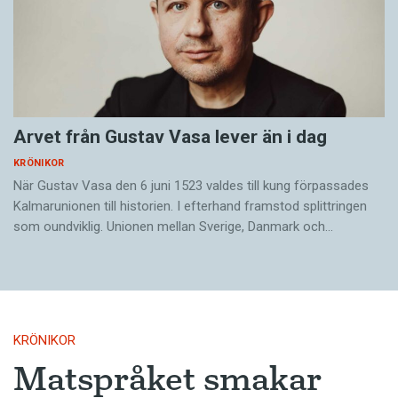
Arvet från Gustav Vasa lever än i dag
KRÖNIKOR
När Gustav Vasa den 6 juni 1523 ­valdes till kung förpassades
Kalmar­unionen till historien. I efterhand framstod splittringen
som ound­viklig. ­Unionen ­mellan Sverige, Danmark och…
KRÖNIKOR
Matspråket smakar