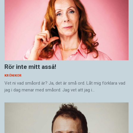
Rör inte mitt asså!
KRÖNIKOR
Vet ni vad småord är? Ja, det är små ord. Låt mig förklara vad
jag i dag menar med småord. Jag vet att jag i…