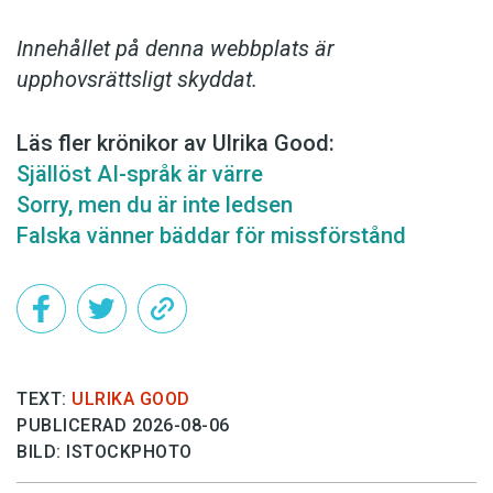
Innehållet på denna webbplats är
upphovsrättsligt skyddat.
Läs fler krönikor av Ulrika Good:
Själlöst AI-språk är värre
Sorry, men du är inte ledsen
Falska vänner bäddar för missförstånd
TEXT:
ULRIKA GOOD
PUBLICERAD 2026-08-06
BILD: ISTOCKPHOTO