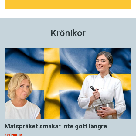
Krönikor
Matspråket smakar inte gött längre
KRÖNIKOR