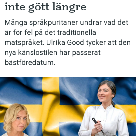
inte gött längre
Många språkpuritaner undrar vad det
är för fel på det traditionella
matspråket. Ulrika Good tycker att den
nya känslostilen har passerat
bästföredatum.