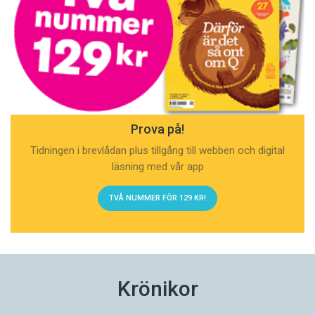
Prova på!
Tidningen i brevlådan plus tillgång till webben och digital
läsning med vår app
TVÅ NUMMER FÖR 129 KR!
Krönikor