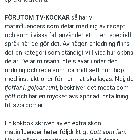
FÖRUTOM TV-KOCKAR
så har vi
matinfluencers som delar med sig av recept
och som i vissa fall ­använder ett … eh, speciellt
språk när de gör det. Av någon anledning finns
det en kategori som ständigt vill visa hur sköna
de är. De är minsann inte slavar under den
ordning och reda som normalt sett hör ihop
med instruktioner för hur mat ska lagas. Nej, de
tjoffar i
,
gojsar runt
, beskriver det mesta som
gött
och har en mycket avslappnad inställning
till svordomar.
En kokbok ­skriven av en extra skön
matinfluencer heter följd­riktigt
Gott som fan
.