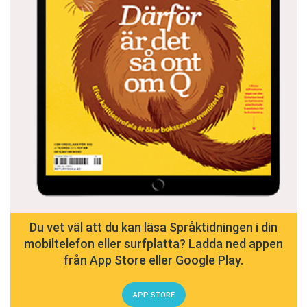
Du vet väl att du kan läsa Språktidningen i din
mobiltelefon eller surfplatta? Ladda ned appen
från App Store eller Google Play.
APP STORE