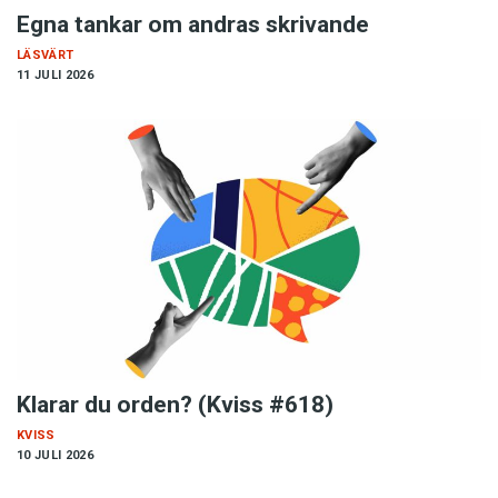
Egna tankar om andras skrivande
LÄSVÄRT
11 JULI 2026
Klarar du orden? (Kviss #618)
KVISS
10 JULI 2026