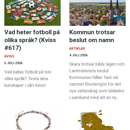
Vad heter fotboll på
Kommun trotsar
olika språk? (Kviss
beslut om namn
#617)
ARTIKLAR
4 JULI 2026
KVISS
5 JULI 2026
Skara trotsar både lagen och
Lantmäteriets beslut.
Vad kallas fotboll på tolv
Kommunen håller fast vid
olika språk? Testa dina
namnet Klostersjön för det
kunskaper i vårt kviss!
nya vattendrag som bildades
i samband med att en ny…