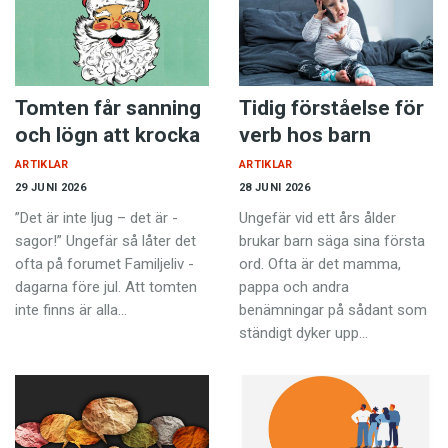
Tomten får sanning
Tidig förståelse för
och lögn att krocka
verb hos barn
ARTIKLAR
ARTIKLAR
29 JUNI 2026
28 JUNI 2026
”Det är inte ljug – det är ­
Ungefär vid ett års ålder
sagor!” Ungefär så låter det
brukar barn säga sina första
ofta på forumet Familjeliv ­
ord. Ofta är det mamma,
dagarna före jul. Att ­tomten
pappa och andra
inte finns är alla…
benämningar på sådant som
ständigt dyker upp…