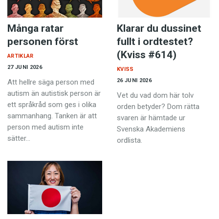
Många ratar
Klarar du dussinet
personen först
fullt i ordtestet?
(Kviss #614)
ARTIKLAR
27 JUNI 2026
KVISS
26 JUNI 2026
Att hellre säga person med
autism än autistisk person är
Vet du vad dom här tolv
ett språkråd som ges i olika
orden betyder? Dom rätta
sammanhang. Tanken är att
svaren är hämtade ur
person med autism inte
Svenska Akademiens
sätter…
ordlista.