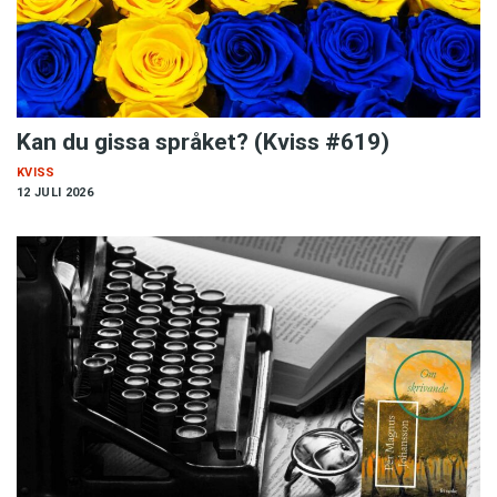
Kan du gissa språket? (Kviss #619)
KVISS
12 JULI 2026