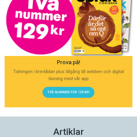
Prova på!
Tidningen i brevlådan plus tillgång till webben och digital
läsning med vår app
TVÅ NUMMER FÖR 129 KR!
Artiklar