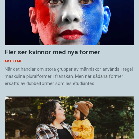
Fler ser kvinnor med nya former
ARTIKLAR
När det handlar om stora grupper av människor används i regel
maskulina pluralformer i franskan. Men när sådana ­former
ersätts av dubbel­former som les étudiantes…