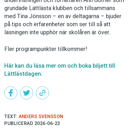
undervisningen och författaren Ann Gomér som
grundade Lättlästa klubben och tillsammans
med Tina Jönsson – en av deltagarna – bjuder
på tips och erfarenheter som ser till så att
läsningen inte upphör när skolåren är över.
Fler programpunkter tillkommer!
Här kan du läsa mer om och boka biljett till
Lättlästdagen.
TEXT:
ANDERS SVENSSON
PUBLICERAD 2026-06-23