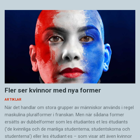
Fler ser kvinnor med nya former
ARTIKLAR
När det handlar om stora grupper av människor används i regel
maskulina pluralformer i franskan. Men när sådana ­former
ersätts av dubbel­former som les étudiantes et les étudiants
(’de kvinnliga och de manliga studenterna; studentskorna och
studenterna’) eller les étudiant·es – som visar att även kvinnor