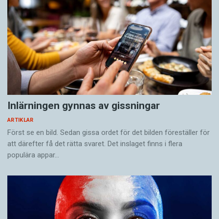
Inlärningen gynnas av gissningar
ARTIKLAR
Först se en bild. Sedan gissa ordet för det bilden föreställer för
att därefter få det rätta svaret. Det inslaget finns i flera
populära appar…