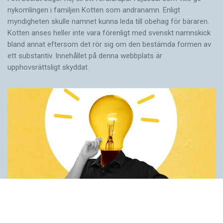
nykomlingen i familjen Kotten som andranamn. Enligt
myndigheten skulle namnet kunna leda till obehag för bäraren.
Kotten anses heller inte vara förenligt med svenskt namnskick
bland annat eftersom det rör sig om den bestämda formen av
ett substantiv. Innehållet på denna webbplats är
upphovsrättsligt skyddat.
Fler idéer på förstaspråket