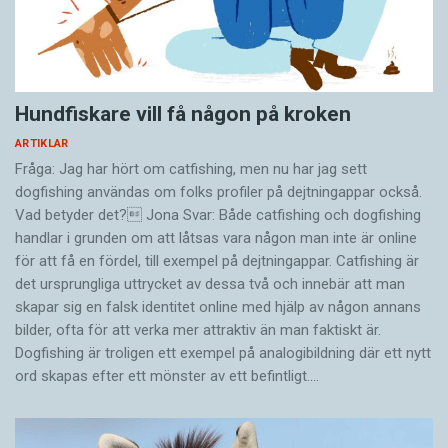
Hundfiskare vill få någon på kroken
ARTIKLAR
Fråga: Jag har hört om catfishing, men nu har jag sett
dogfishing användas om folks profiler på dejtningappar också.
Vad betyder det? Jona Svar: Både catfishing och dogfishing
handlar i grunden om att låtsas vara någon man inte är online
för att få en fördel, till exempel på dejtningappar. Catfishing är
det ursprungliga uttrycket av dessa två och innebär att man
skapar sig en falsk identitet online med hjälp av någon annans
bilder, ofta för att verka mer attraktiv än man faktiskt är.
Dogfishing är troligen ett exempel på analogibildning där ett nytt
ord skapas efter ett mönster av ett befintligt.…