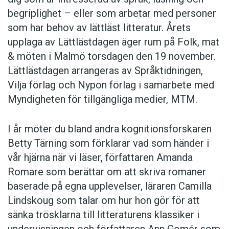
begriplighet – eller som arbetar med personer
som har behov av lättläst litteratur. Årets
upplaga av Lättlästdagen äger rum på Folk, mat
& möten i Malmö torsdagen den 19 november.
Lättlästdagen arrangeras av Språktidningen,
Vilja förlag och Nypon förlag i samarbete med
Myndigheten för tillgängliga medier, MTM.
I år möter du bland andra kognitionsforskaren
Betty Tärning som förklarar vad som händer i
vår hjärna när vi läser, författaren Amanda
Romare som berättar om att skriva romaner
baserade på egna upplevelser, läraren Camilla
Lindskoug som talar om hur hon gör för att
sänka trösklarna till litteraturens klassiker i