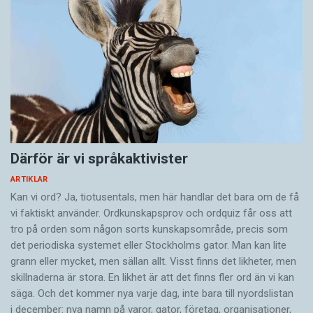
Därför är vi språkaktivister
ARTIKLAR
Kan vi ord? Ja, tiotusentals, men här handlar det bara om de få
vi faktiskt använder. Ordkunskapsprov och ordquiz får oss att
tro på orden som någon sorts kunskapsområde, precis som
det periodiska systemet eller Stockholms gator. Man kan lite
grann eller mycket, men sällan allt. Visst finns det likheter, men
skillnaderna är stora. En likhet är att det finns fler ord än vi kan
säga. Och det kommer nya varje dag, inte bara till nyordslistan
i december: nya namn på varor, gator, företag, organisationer,