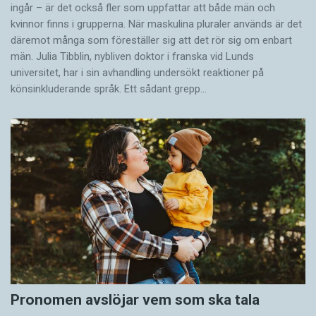
ingår – är det också fler som uppfattar att både män och
kvinnor finns i grupperna. När maskulina pluraler används är det
där­emot många som föreställer sig att det rör sig om enbart
män. Julia Tibblin, nybliven doktor i franska vid Lunds
universitet, har i sin avhandling undersökt reaktioner på
könsinkluderande språk. Ett sådant grepp…
Pronomen avslöjar vem som ska tala