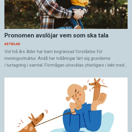
Pronomen avslöjar vem som ska tala
ARTIKLAR
Vid två års ålder har barn begränsad förståelse för
meningsstruktur. Ändå har tvååringar lärt sig grunderna
i turtagning i samtal. Förmågan utvecklas ytterligare i takt med…