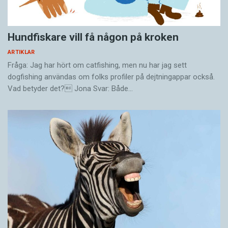
Hundfiskare vill få någon på kroken
ARTIKLAR
Fråga: Jag har hört om catfishing, men nu har jag sett
dogfishing användas om folks profiler på dejtningappar också.
Vad betyder det? Jona Svar: Både…