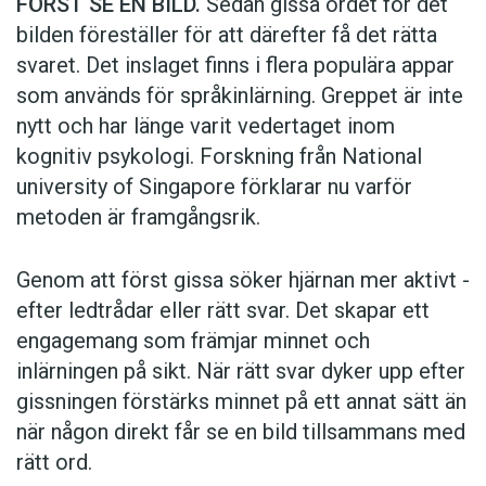
FÖRST SE EN BILD.
Sedan gissa ordet för det
bilden föreställer för att därefter få det rätta
svaret. Det inslaget finns i flera populära appar
som används för språkinlärning. Greppet är inte
nytt och har länge varit vedertaget inom
kognitiv psykologi. Forskning från National
university of Singa­pore förklarar nu varför
metoden är framgångsrik.
Genom att först gissa ­söker hjärnan mer aktivt ­
efter ledtrådar eller rätt svar. Det skapar ett
engagemang som främjar minnet och
inlärningen på sikt. När rätt svar dyker upp efter
gissningen förstärks minnet på ett annat sätt än
när någon direkt får se en bild tillsammans med
rätt ord.