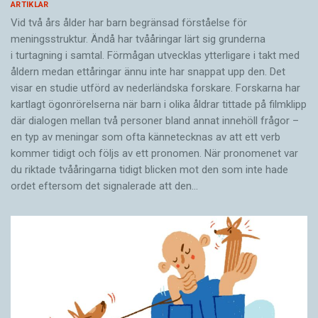
ARTIKLAR
Vid två års ålder har barn begränsad förståelse för
meningsstruktur. Ändå har tvååringar lärt sig grunderna
i turtagning i samtal. Förmågan utvecklas ytterligare i takt med
åldern medan ettåringar ännu inte har snappat upp den. Det
visar en studie utförd av nederländska forskare. Forskarna har
kartlagt ögonrörelserna när barn i olika åldrar tittade på filmklipp
där dialogen mellan två personer bland annat innehöll frågor –
en typ av meningar som ofta kännetecknas av att ett verb
kommer tidigt och följs av ett pronomen. När pronomenet var
du riktade tvååringarna tidigt blicken mot den som inte hade
ordet eftersom det ­signalerade att den…