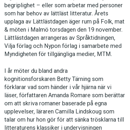
begriplighet – eller som arbetar med personer
som har behov av lättläst litteratur. Årets
upplaga av Lättlästdagen äger rum på Folk, mat
& möten i Malmö torsdagen den 19 november.
Lättlästdagen arrangeras av Språktidningen,
Vilja förlag och Nypon förlag i samarbete med
Myndigheten för tillgängliga medier, MTM.
I år möter du bland andra
kognitionsforskaren Betty Tärning som
förklarar vad som händer i vår hjärna när vi
läser, författaren Amanda Romare som berättar
om att skriva romaner baserade på egna
upplevelser, läraren Camilla Lindskoug som
talar om hur hon gör för att sänka trösklarna till
litteraturens klassiker i undervisningen