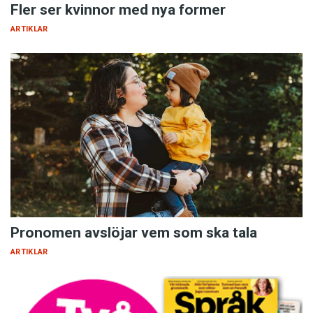
Fler ser kvinnor med nya former
ARTIKLAR
Pronomen avslöjar vem som ska tala
ARTIKLAR