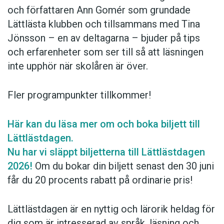
och författaren Ann Gomér som grundade
Lättlästa klubben och tillsammans med Tina
Jönsson – en av deltagarna – bjuder på tips
och erfarenheter som ser till så att läsningen
inte upphör när skolåren är över.
Fler programpunkter tillkommer!
Här kan du läsa mer om och boka biljett till
Lättlästdagen.
Nu har vi släppt biljetterna till Lättlästdagen
2026!
Om du bokar din biljett senast den 30 juni
får du 20 procents rabatt på ordinarie pris!
Lättlästdagen är en nyttig och lärorik heldag för
dig som är intresserad av språk, ­läsning och