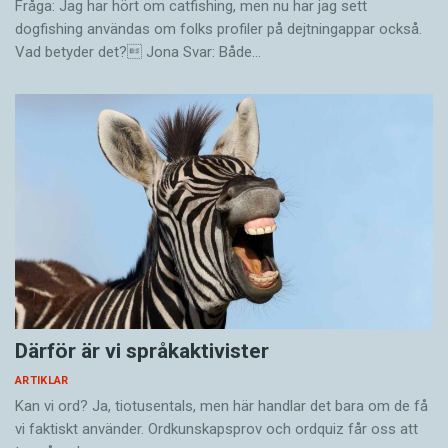
Fråga: Jag har hört om catfishing, men nu har jag sett
dogfishing användas om folks profiler på dejtningappar också.
Vad betyder det? Jona Svar: Både…
Därför är vi språkaktivister
ARTIKLAR
Kan vi ord? Ja, tiotusentals, men här handlar det bara om de få
vi faktiskt använder. Ordkunskapsprov och ordquiz får oss att