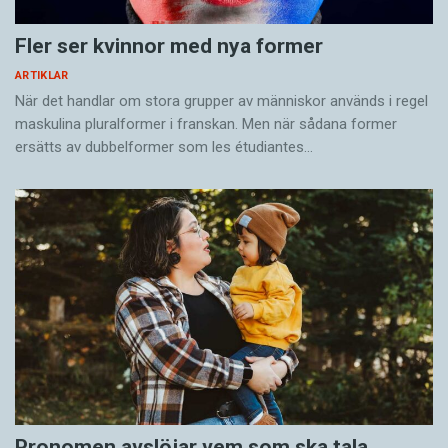
Fler ser kvinnor med nya former
ARTIKLAR
När det handlar om stora grupper av människor används i regel
maskulina pluralformer i franskan. Men när sådana ­former
ersätts av dubbel­former som les étudiantes…
Pronomen avslöjar vem som ska tala