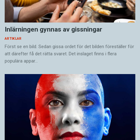
Inlärningen gynnas av gissningar
ARTIKLAR
Först se en bild. Sedan gissa ordet för det bilden föreställer för
att därefter få det rätta svaret. Det inslaget finns i flera
populära appar…