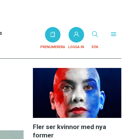
s
PRENUMERERA
LOGGA IN
SÖK
Fler ser kvinnor med nya
former