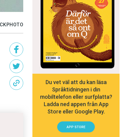
TOCKPHOTO
Du vet väl att du kan läsa
Språktidningen i din
mobiltelefon eller surfplatta?
Ladda ned appen från App
Store eller Google Play.
APP STORE