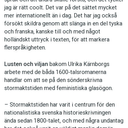
jag är rätt coolt. Det var på det sättet mycket
mer internationellt än i dag. Det har jag också
försökt skildra genom att slänga in en del tyska
och franska, kanske till och med något
holländskt uttryck i texten, för att markera
flerspråkigheten.
Lusten och viljan
bakom Ulrika Kärnborgs
arbete med de båda 1600-talsromanerna
handlar om att se på den sönderskrivna
stormaktstiden med feministiska glasögon.
– Stormaktstiden har varit i centrum för den
nationalistiska svenska historieskrivningen
ända sedan 1800-talet, och med några undantag