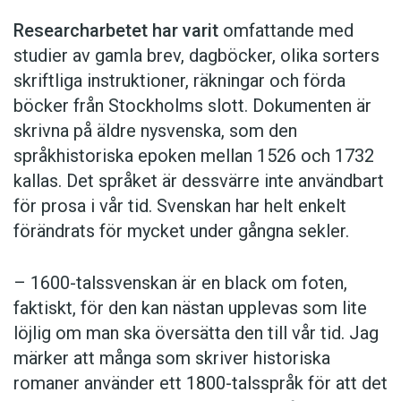
Researcharbetet har varit
omfattande med
studier av gamla brev, dagböcker, olika sorters
skriftliga instruktioner, räkningar och förda
böcker från Stockholms slott. Dokumenten är
skrivna på äldre nysvenska, som den
språkhistoriska epoken mellan 1526 och 1732
kallas. Det språket är dessvärre inte användbart
för prosa i vår tid. Svenskan har helt enkelt
förändrats för mycket under gångna sekler.
– 1600-talssvenskan är en black om foten,
faktiskt, för den kan nästan upplevas som lite
löjlig om man ska översätta den till vår tid. Jag
märker att många som skriver historiska
romaner använder ett 1800-talsspråk för att det