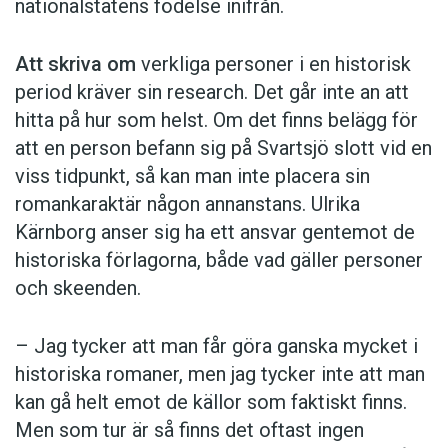
nationalstatens födelse inifrån.
Att skriva om
verkliga personer i en historisk
period kräver sin research. Det går inte an att
hitta på hur som helst. Om det finns belägg för
att en person befann sig på Svartsjö slott vid en
viss tidpunkt, så kan man inte placera sin
romankaraktär någon annanstans. Ulrika
Kärnborg anser sig ha ett ansvar gentemot de
historiska förlagorna, både vad gäller personer
och skeenden.
– Jag tycker att man får göra ganska mycket i
historiska romaner, men jag tycker inte att man
kan gå helt emot de källor som faktiskt finns.
Men som tur är så finns det oftast ingen