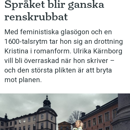
Språket blir ganska
renskrubbat
Med feministiska glasögon och en
1600-talsrytm tar hon sig an drottning
Kristina i romanform. Ulrika Kärnborg
vill bli överraskad när hon skriver –
och den största plikten är att bryta
mot planen.