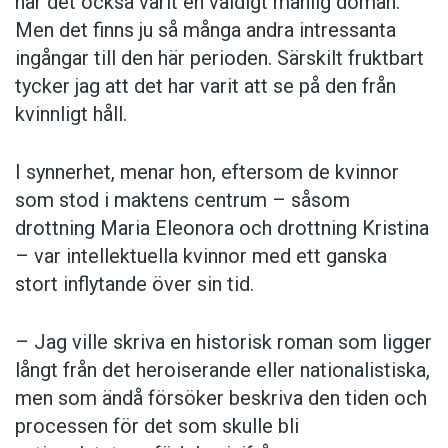
har det också varit en väldigt manlig domän.
Men det finns ju så många andra intressanta
ingångar till den här perioden. Särskilt fruktbart
tycker jag att det har varit att se på den från
kvinnligt håll.
I synnerhet, menar hon, eftersom de kvinnor
som stod i maktens centrum – såsom
drottning Maria Eleonora och drottning Kristina
– var intellektuella kvinnor med ett ganska
stort inflytande över sin tid.
– Jag ville skriva en historisk roman som ligger
långt från det heroiserande eller nationalistiska,
men som ändå försöker beskriva den tiden och
processen för det som skulle bli