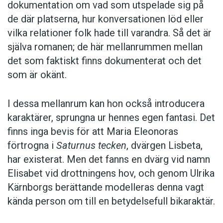
dokumentation om vad som utspelade sig på
de där platserna, hur konversationen löd eller
vilka relationer folk hade till varandra. Så det är
själva romanen; de här mellanrummen mellan
det som faktiskt finns dokumenterat och det
som är okänt.
I dessa mellanrum kan hon också introducera
karaktärer, sprungna ur hennes egen fantasi. Det
finns inga bevis för att Maria Eleonoras
förtrogna i
Saturnus tecken
, dvärgen Lisbeta,
har existerat. Men det fanns en dvärg vid namn
Elisabet vid drottningens hov, och genom Ulrika
Kärnborgs berättande modelleras denna vagt
kända person om till en betydelsefull bikaraktär.