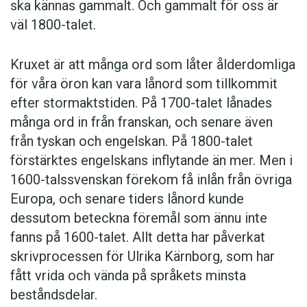
ska kännas gammalt. Och gammalt för oss är
väl 1800-talet.
Kruxet är att många ord som låter ålderdomliga
för våra öron kan vara lånord som tillkommit
efter stormaktstiden. På 1700-talet lånades
många ord in från franskan, och senare även
från tyskan och engelskan. På 1800-talet
förstärktes engelskans inflytande än mer. Men i
1600-talssvenskan förekom få inlån från övriga
Europa, och senare tiders lånord kunde
dessutom beteckna föremål som ännu inte
fanns på 1600-talet. Allt detta har påverkat
skrivprocessen för Ulrika Kärnborg, som har
fått vrida och vända på språkets minsta
beståndsdelar.