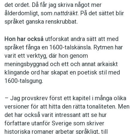
det ordet. Då får jag skriva något mer
ålderdomligt, som
nattdräkt
. På det sättet blir
språket ganska renskrubbat.
Hon har också
utforskat andra sätt att med
språket fånga en 1600-talskänsla. Rytmen har
varit ett verktyg, där hon genom
meningsbyggnad och ett och annat arkaiskt
klingande ord har skapat en poetisk stil med
1600-talsgung.
– Jag provskrev först ett kapitel i många olika
versioner för att hitta den rätta tonaliteten. Men
det har också varit intressant att se hur
författare utanför Sverige som skriver
historiska romaner arbetar språkligt, till