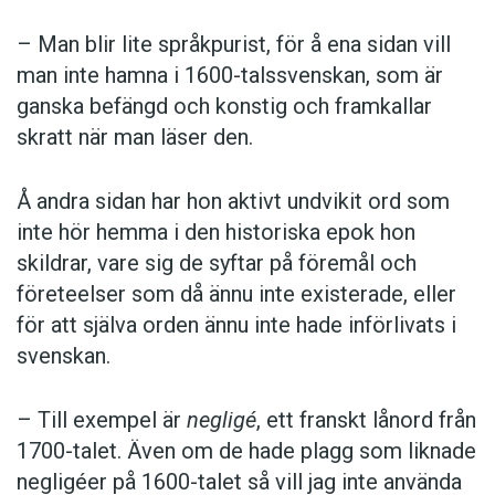
– Man blir lite språkpurist, för å ena sidan vill
man inte hamna i 1600-talssvenskan, som är
ganska befängd och konstig och framkallar
skratt när man läser den.
Å andra sidan har hon aktivt undvikit ord som
inte hör hemma i den historiska epok hon
skildrar, vare sig de syftar på föremål och
företeelser som då ännu inte existerade, eller
för att själva orden ännu inte hade införlivats i
svenskan.
– Till exempel är
negligé
, ett franskt lånord från
1700-talet. Även om de hade plagg som liknade
negligéer på 1600-talet så vill jag inte använda