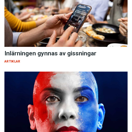
Inlärningen gynnas av gissningar
ARTIKLAR