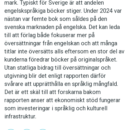
mark. Typiskt för Sverige är att andelen
engelskspråkiga böcker stiger. Under 2024 var
nästan var femte bok som såldes på den
svenska marknaden på engelska. Det kan leda
till att förlag både fokuserar mer på
översättningar från engelskan och att många
titlar inte översätts alls eftersom en stor del av
kunderna föredrar böcker på originalspråket.
Utan statliga bidrag till översättningar och
utgivning blir det enligt rapporten därför
svårare att upprätthålla en språklig mångfald.
Det är ett skäl till att forskarna bakom
rapporten anser att ekonomiskt stöd fungerar
som investeringar i språklig och kulturell
infrastruktur.