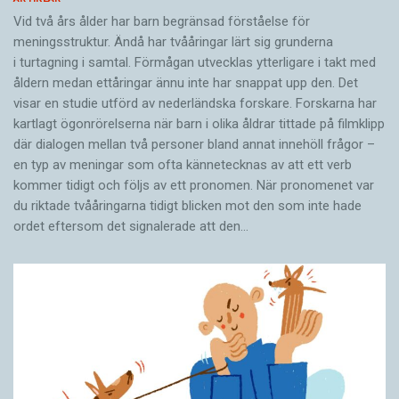
Vid två års ålder har barn begränsad förståelse för
meningsstruktur. Ändå har tvååringar lärt sig grunderna
i turtagning i samtal. Förmågan utvecklas ytterligare i takt med
åldern medan ettåringar ännu inte har snappat upp den. Det
visar en studie utförd av nederländska forskare. Forskarna har
kartlagt ögonrörelserna när barn i olika åldrar tittade på filmklipp
där dialogen mellan två personer bland annat innehöll frågor –
en typ av meningar som ofta kännetecknas av att ett verb
kommer tidigt och följs av ett pronomen. När pronomenet var
du riktade tvååringarna tidigt blicken mot den som inte hade
ordet eftersom det ­signalerade att den…