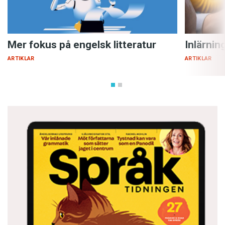
Mer fokus på engelsk litteratur
Inlärnin
ARTIKLAR
ARTIKLAR