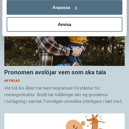
Anpassa
Avvisa
Pronomen avslöjar vem som ska tala
ARTIKLAR
Vid två års ålder har barn begränsad förståelse för
meningsstruktur. Ändå har tvååringar lärt sig grunderna
i turtagning i samtal. Förmågan utvecklas ytterligare i takt med…