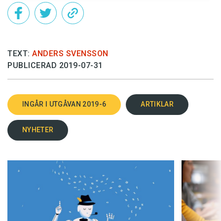
TEXT:
ANDERS SVENSSON
PUBLICERAD 2019-07-31
INGÅR I UTGÅVAN 2019-6
ARTIKLAR
NYHETER