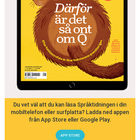
Du vet väl att du kan läsa Språktidningen i din
mobiltelefon eller surfplatta? Ladda ned appen
från App Store eller Google Play.
APP STORE