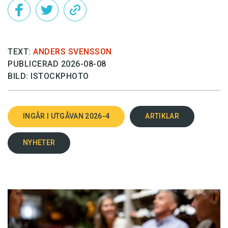
TEXT:
ANDERS SVENSSON
PUBLICERAD 2026-08-08
BILD: ISTOCKPHOTO
INGÅR I UTGÅVAN 2026-4
ARTIKLAR
NYHETER