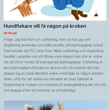
Hundfiskare vill få någon på kroken
ARTIKLAR
Fråga: Jag har hört om catfishing, men nu har jag sett
dogfishing användas om folks profiler på dejtningappar också.
Vad betyder det? Jona Svar: Både catfishing och dogfishing
handlar i grunden om att låtsas vara någon man inte är online
för att få en fördel, till exempel på dejtningappar. Catfishing är
det ursprungliga uttrycket av dessa två och innebär att man
skapar sig en falsk identitet online med hjälp av någon annans
bilder, ofta för att verka mer attraktiv än man faktiskt är.
Dogfishing är troligen ett exempel på analogibildning där ett nytt
ord skapas efter ett mönster av ett befintligt.…