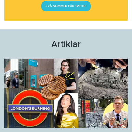
TVÅ NUMMER FÖR 129 KR!
Artiklar