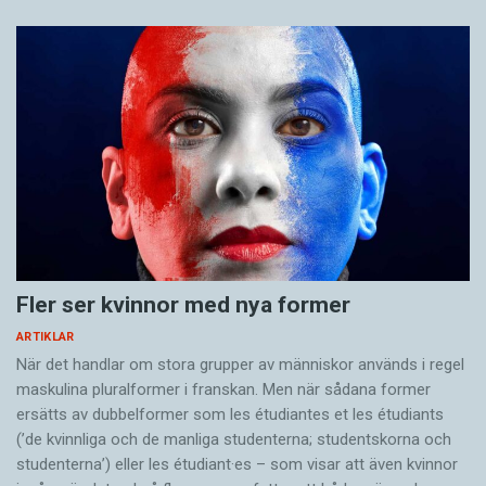
Fler ser kvinnor med nya former
ARTIKLAR
När det handlar om stora grupper av människor används i regel
maskulina pluralformer i franskan. Men när sådana ­former
ersätts av dubbel­former som les étudiantes et les étudiants
(’de kvinnliga och de manliga studenterna; studentskorna och
studenterna’) eller les étudiant·es – som visar att även kvinnor