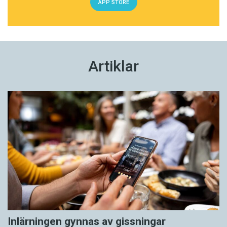
APP STORE
Artiklar
Inlärningen gynnas av gissningar