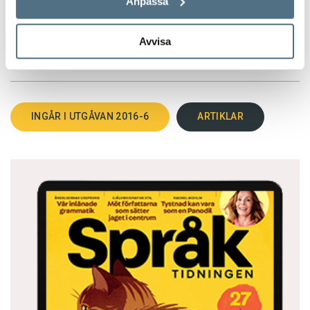
Anpassa
Avvisa
TEXT:
ANDERS SVENSSON
PUBLICERAD 2016-08-16
INGÅR I UTGÅVAN 2016-6
ARTIKLAR