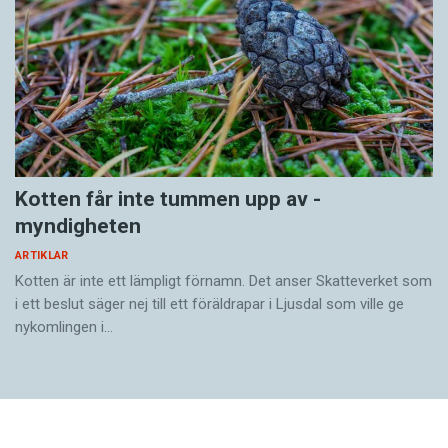
Kotten får inte tummen upp av ­
myndigheten
ARTIKLAR
Kotten är inte ett lämpligt förnamn. Det anser Skatte­verket som
i ett beslut säger nej till ett föräldra­par i Ljusdal som ville ge
nykomlingen i…