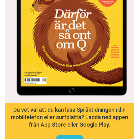
Du vet väl att du kan läsa Språktidningen i din
mobiltelefon eller surfplatta? Ladda ned appen
från App Store eller Google Play.