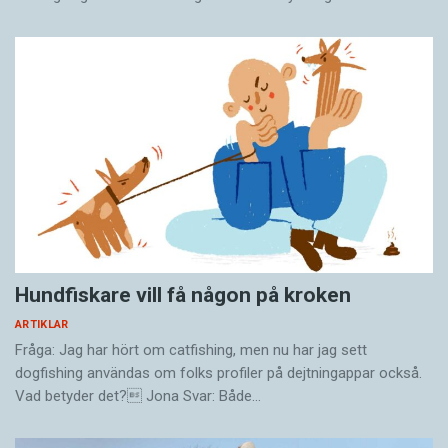
Hundfiskare vill få någon på kroken
ARTIKLAR
Fråga: Jag har hört om catfishing, men nu har jag sett
dogfishing användas om folks profiler på dejtningappar också.
Vad betyder det? Jona Svar: Både…