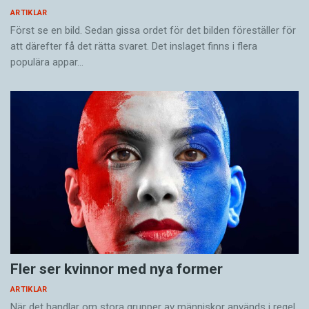
ARTIKLAR
Först se en bild. Sedan gissa ordet för det bilden föreställer för
att därefter få det rätta svaret. Det inslaget finns i flera
populära appar…
Fler ser kvinnor med nya former
ARTIKLAR
När det handlar om stora grupper av människor används i regel