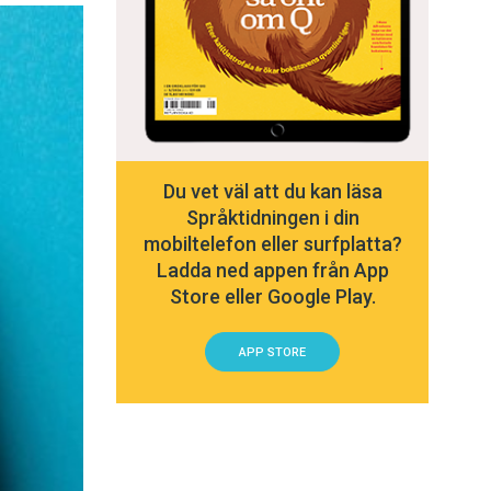
Du vet väl att du kan läsa
Språktidningen i din
mobiltelefon eller surfplatta?
Ladda ned appen från App
Store eller Google Play.
APP STORE