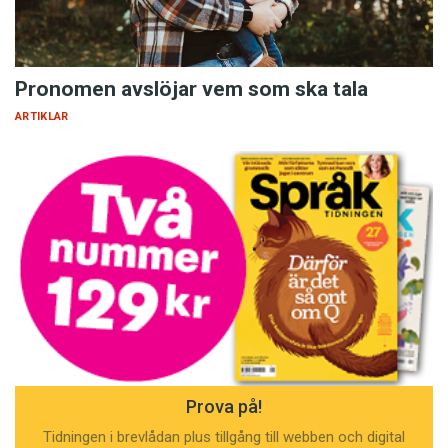
Pronomen avslöjar vem som ska tala
ARTIKLAR
Prova på!
Tidningen i brevlådan plus tillgång till webben och digital