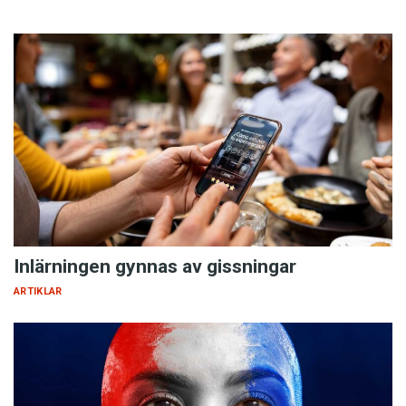
Inlärningen gynnas av gissningar
ARTIKLAR