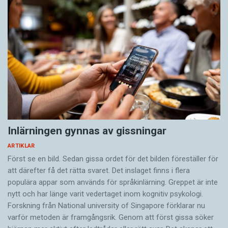
Inlärningen gynnas av gissningar
ARTIKLAR
Först se en bild. Sedan gissa ordet för det bilden föreställer för
att därefter få det rätta svaret. Det inslaget finns i flera
populära appar som används för språkinlärning. Greppet är inte
nytt och har länge varit vedertaget inom kognitiv psykologi.
Forskning från National university of Singa­pore förklarar nu
varför metoden är framgångsrik. Genom att först gissa ­söker