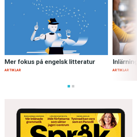
Mer fokus på engelsk litteratur
Inlärnin
ARTIKLAR
ARTIKLAR