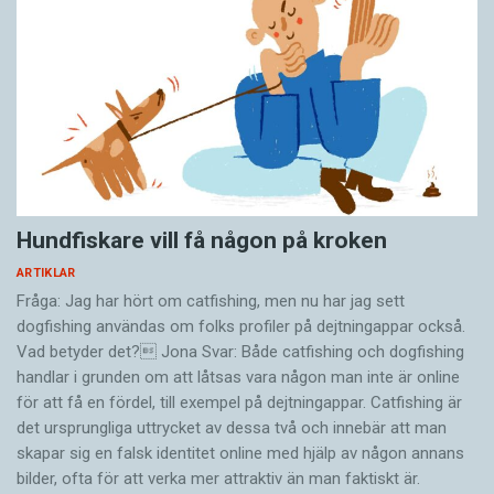
Hundfiskare vill få någon på kroken
ARTIKLAR
Fråga: Jag har hört om catfishing, men nu har jag sett
dogfishing användas om folks profiler på dejtningappar också.
Vad betyder det? Jona Svar: Både catfishing och dogfishing
handlar i grunden om att låtsas vara någon man inte är online
för att få en fördel, till exempel på dejtningappar. Catfishing är
det ursprungliga uttrycket av dessa två och innebär att man
skapar sig en falsk identitet online med hjälp av någon annans
bilder, ofta för att verka mer attraktiv än man faktiskt är.