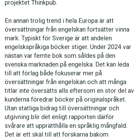
projektet Thinkpub.
En annan trolig trend i hela Europa är att
översättningar från engelskan fortsätter vinna
mark. Typiskt för Sverige är att andelen
engelskspråkiga böcker stiger. Under 2024 var
nästan var femte bok som såldes på den
svenska marknaden på engelska. Det kan leda
till att förlag både fokuserar mer på
översättningar från engelskan och att många
titlar inte översätts alls eftersom en stor del av
kunderna föredrar böcker på originalspråket.
Utan statliga bidrag till översättningar och
utgivning blir det enligt rapporten därför
svårare att upprätthålla en språklig mångfald.
Det är ett skäl till att forskarna bakom