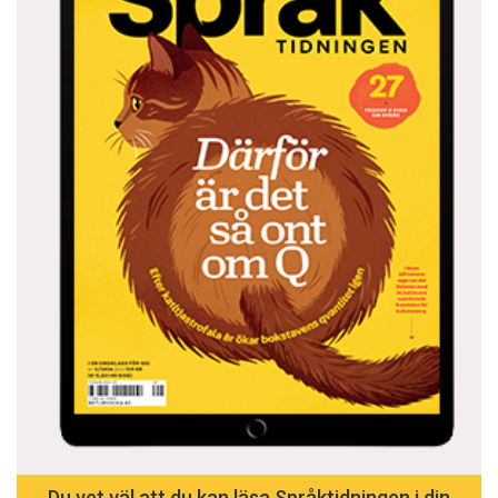
Du vet väl att du kan läsa Språktidningen i din