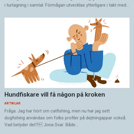
i turtagning i samtal. Förmågan utvecklas ytterligare i takt med…
Hundfiskare vill få någon på kroken
ARTIKLAR
Fråga: Jag har hört om catfishing, men nu har jag sett
dogfishing användas om folks profiler på dejtningappar också.
Vad betyder det? Jona Svar: Både…