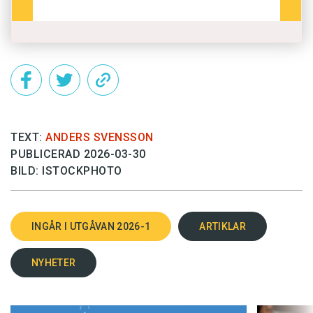
TEXT:
ANDERS SVENSSON
PUBLICERAD 2026-03-30
BILD: ISTOCKPHOTO
INGÅR I UTGÅVAN 2026-1
ARTIKLAR
NYHETER