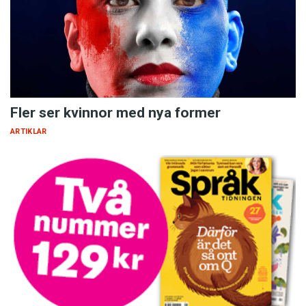
Fler ser kvinnor med nya former
ARTIKLAR