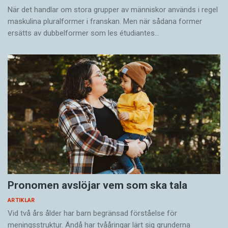
När det handlar om stora grupper av människor används i regel
maskulina pluralformer i franskan. Men när sådana ­former
ersätts av dubbel­former som les étudiantes…
Pronomen avslöjar vem som ska tala
ARTIKLAR
Vid två års ålder har barn begränsad förståelse för
meningsstruktur. Ändå har tvååringar lärt sig grunderna