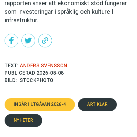
rapporten anser att ekonomiskt stöd fungerar
som investeringar i språklig och kulturell
infrastruktur.
TEXT:
ANDERS SVENSSON
PUBLICERAD 2026-08-08
BILD: ISTOCKPHOTO
INGÅR I UTGÅVAN 2026-4
ARTIKLAR
NYHETER