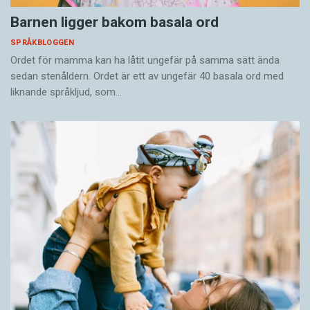
Barnen ligger bakom basala ord
SPRÅKBLOGGEN
Ordet för mamma kan ha låtit ungefär på samma sätt ända
sedan stenåldern. Ordet är ett av ungefär 40 basala ord med
liknande språkljud, som…