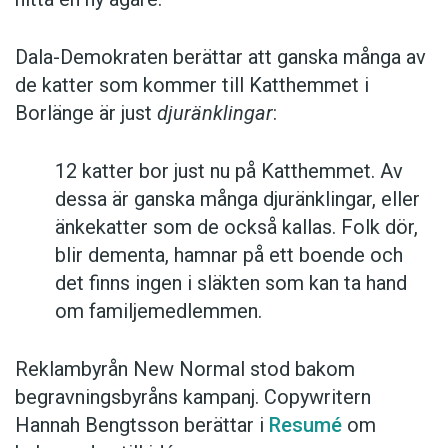
Dala-Demokraten berättar att ganska många av
de katter som kommer till Katthemmet i
Borlänge är just
djuränklingar
:
12 katter bor just nu på Katthemmet. Av
dessa är ganska många djuränklingar, eller
änkekatter som de också kallas. Folk dör,
blir dementa, hamnar på ett boende och
det finns ingen i släkten som kan ta hand
om familjemedlemmen.
Reklambyrån New Normal stod bakom
begravningsbyråns kampanj. Copywritern
Hannah Bengtsson berättar i
Resumé
om