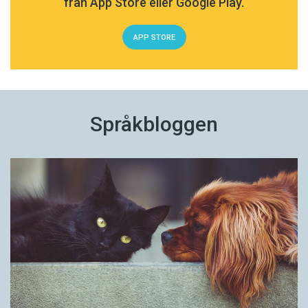
från App Store eller Google Play.
APP STORE
Språkbloggen