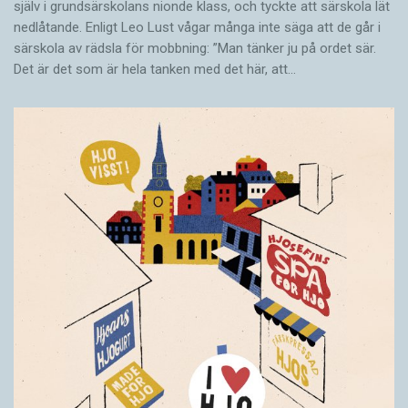
själv i grundsärskolans nionde klass, och tyckte att särskola lät
nedlåtande. Enligt Leo Lust vågar många inte säga att de går i
särskola av rädsla för mobbning: ”Man tänker ju på ordet sär.
Det är det som är hela tanken med det här, att…