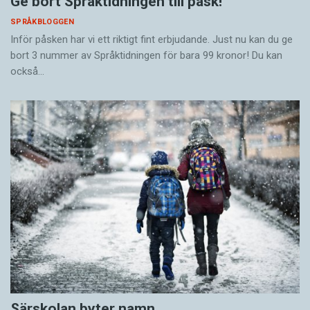
Ge bort Språktidningen till påsk!
SPRÅKBLOGGEN
Inför påsken har vi ett riktigt fint erbjudande. Just nu kan du ge
bort 3 nummer av Språktidningen för bara 99 kronor! Du kan
också…
Särskolan byter namn