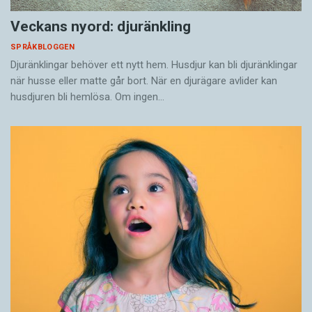
Veckans nyord: djuränkling
SPRÅKBLOGGEN
Djuränklingar behöver ett nytt hem. Husdjur kan bli djuränklingar
när husse eller matte går bort. När en djurägare avlider kan
husdjuren bli hemlösa. Om ingen…