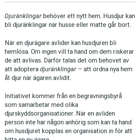
Djuränklingar
behöver ett nytt hem. Husdjur kan
bli djuränklingar när husse eller matte går bort.
När en djurägare avlider kan husdjuren bli
hemlösa. Om ingen vill ta hand om dem riskerar
de att avlivas. Därför talas det om behovet av
att adoptera
djuränklingar
– att ordna nya hem
åt djur när ägaren avlidit.
Initiativet kommer från en begravningsbyrå
som samarbetar med olika
djurskyddsorganisationer. När en avliden
person inte har någon anhörig som kan ta hand
om husdjuret kopplas en organisation in för att
hitta en ny ägare.