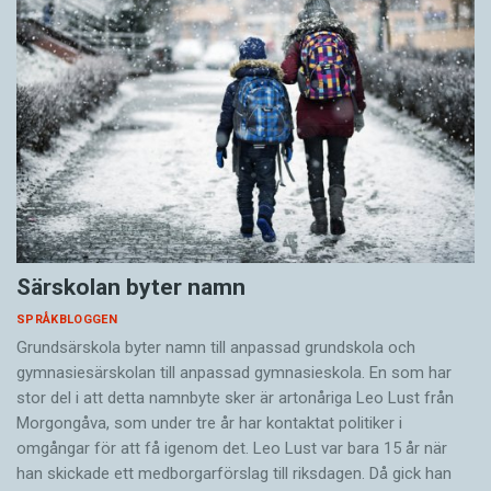
Särskolan byter namn
SPRÅKBLOGGEN
Grundsärskola byter namn till anpassad grundskola och
gymnasiesärskolan till anpassad gymnasieskola. En som har
stor del i att detta namnbyte sker är artonåriga Leo Lust från
Morgongåva, som under tre år har kontaktat politiker i
omgångar för att få igenom det. Leo Lust var bara 15 år när
han skickade ett medborgarförslag till riksdagen. Då gick han