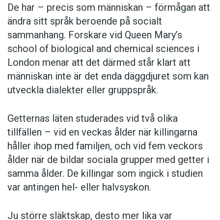
De har – precis som människan – förmågan att
ändra sitt språk beroende på socialt
sammanhang. Forskare vid Queen Mary’s
school of biological and chemical sciences i
London menar att det därmed står klart att
människan inte är det enda däggdjuret som kan
utveckla dialekter eller gruppspråk.
Getternas läten studerades vid två olika
tillfällen – vid en veckas ålder när killingarna
håller ihop med familjen, och vid fem veckors
ålder när de bildar sociala grupper med getter i
samma ålder. De killingar som ingick i studien
var antingen hel- eller halvsyskon.
Ju större släktskap, desto mer lika var