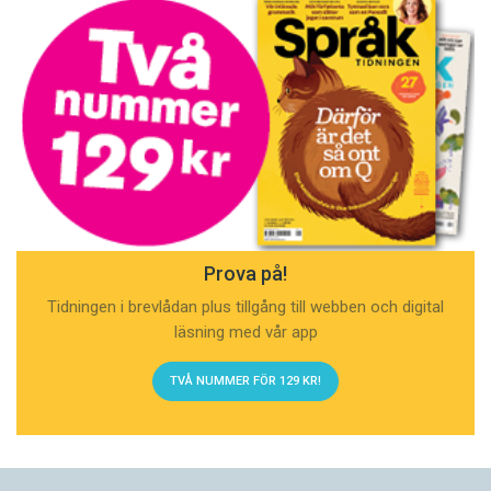
Prova på!
Tidningen i brevlådan plus tillgång till webben och digital
läsning med vår app
TVÅ NUMMER FÖR 129 KR!