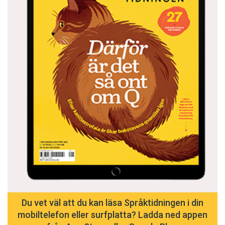
Du vet väl att du kan läsa Språktidningen i din
mobiltelefon eller surfplatta? Ladda ned appen