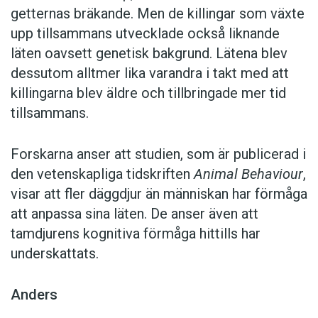
getternas bräkande. Men de killingar som växte
upp tillsammans utvecklade också liknande
läten oavsett genetisk bakgrund. Lätena blev
dessutom alltmer lika varandra i takt med att
killingarna blev äldre och tillbringade mer tid
tillsammans.
Forskarna anser att studien, som är publicerad i
den vetenskapliga tidskriften
Animal Behaviour
,
visar att fler däggdjur än människan har förmåga
att anpassa sina läten. De anser även att
tamdjurens kognitiva förmåga hittills har
underskattats.
Anders