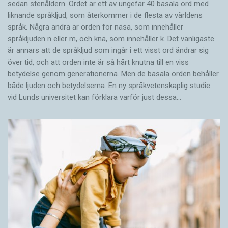
sedan stenåldern. Ordet är ett av ungefär 40 basala ord med
liknande språkljud, som återkommer i de flesta av världens
språk. Några andra är orden för näsa, som innehåller
språkljuden n eller m, och knä, som innehåller k. Det vanligaste
är annars att de språkljud som ingår i ett visst ord ändrar sig
över tid, och att orden inte är så hårt knutna till en viss
betydelse genom generationerna. Men de basala orden behåller
både ljuden och betydelserna. En ny språkvetenskaplig studie
vid Lunds universitet kan förklara varför just dessa…