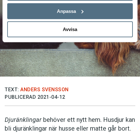
Anpassa
Avvisa
TEXT:
ANDERS SVENSSON
PUBLICERAD 2021-04-12
Djuränklingar
behöver ett nytt hem. Husdjur kan
bli djuränklingar när husse eller matte går bort.