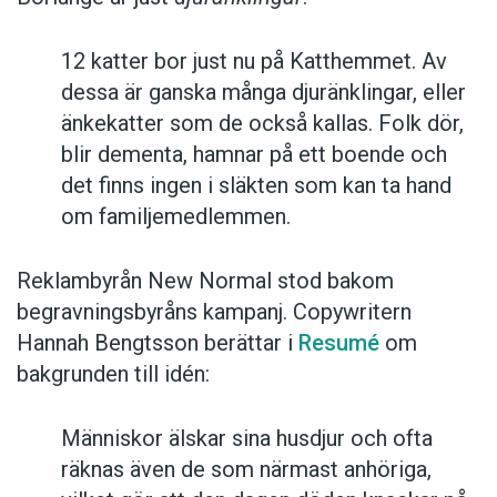
12 katter bor just nu på Katthemmet. Av
dessa är ganska många djuränklingar, eller
änkekatter som de också kallas. Folk dör,
blir dementa, hamnar på ett boende och
det finns ingen i släkten som kan ta hand
om familjemedlemmen.
Reklambyrån New Normal stod bakom
begravningsbyråns kampanj. Copywritern
Hannah Bengtsson berättar i
Resumé
om
bakgrunden till idén:
Människor älskar sina husdjur och ofta
räknas även de som närmast anhöriga,