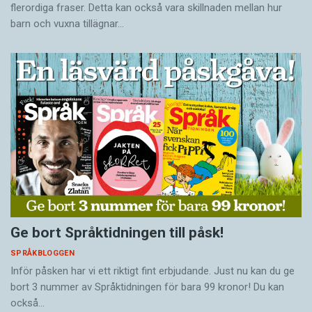
flerordiga fraser. Detta kan också vara skillnaden mellan hur
barn och vuxna tillägnar…
Ge bort Språktidningen till påsk!
SPRÅKBLOGGEN
Inför påsken har vi ett riktigt fint erbjudande. Just nu kan du ge
bort 3 nummer av Språktidningen för bara 99 kronor! Du kan
också…