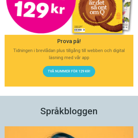
Prova på!
Tidningen i brevlådan plus tillgång till webben och digital
läsning med vår app
TVÅ NUMMER FÖR 129 KR!
Språkbloggen