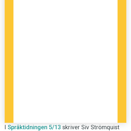
I
Språktidningen 5/13
skriver Siv Strömquist