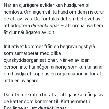
När en djurägare avlider kan husdjuren bli
hemlösa. Om ingen vill ta hand om dem riskerar
de att avlivas. Därför talas det om behovet av
att adoptera
djuränklingar
– att ordna nya hem
åt djur när ägaren avlidit.
Initiativet kommer från en begravningsbyrå
som samarbetar med olika
djurskyddsorganisationer. När en avliden
person inte har någon anhörig som kan ta hand
om husdjuret kopplas en organisation in för att
hitta en ny ägare.
Dala-Demokraten berättar att ganska många av
de katter som kommer till Katthemmet i
Borlänge är just
djuränklingar
: