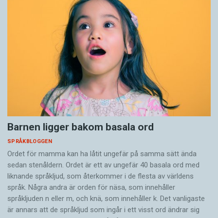
Barnen ligger bakom basala ord
SPRÅKBLOGGEN
Ordet för mamma kan ha låtit ungefär på samma sätt ända
sedan stenåldern. Ordet är ett av ungefär 40 basala ord med
liknande språkljud, som återkommer i de flesta av världens
språk. Några andra är orden för näsa, som innehåller
språkljuden n eller m, och knä, som innehåller k. Det vanligaste
är annars att de språkljud som ingår i ett visst ord ändrar sig