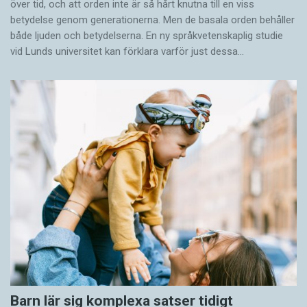
över tid, och att orden inte är så hårt knutna till en viss
betydelse genom generationerna. Men de basala orden behåller
både ljuden och betydelserna. En ny språkvetenskaplig studie
vid Lunds universitet kan förklara varför just dessa…
Barn lär sig komplexa satser tidigt