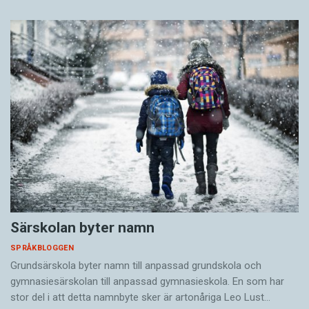
Särskolan byter namn
SPRÅKBLOGGEN
Grundsärskola byter namn till anpassad grundskola och
gymnasiesärskolan till anpassad gymnasieskola. En som har
stor del i att detta namnbyte sker är artonåriga Leo Lust…