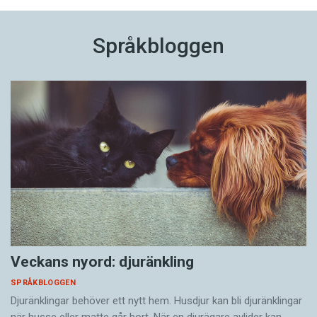
Språkbloggen
Veckans nyord: djuränkling
SPRÅKBLOGGEN
Djuränklingar behöver ett nytt hem. Husdjur kan bli djuränklingar