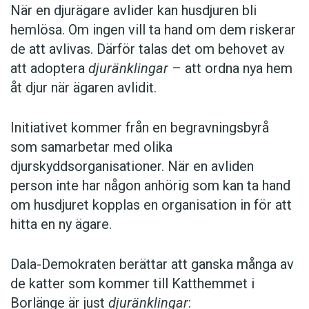
När en djurägare avlider kan husdjuren bli
hemlösa. Om ingen vill ta hand om dem riskerar
de att avlivas. Därför talas det om behovet av
att adoptera
djuränklingar
– att ordna nya hem
åt djur när ägaren avlidit.
Initiativet kommer från en begravningsbyrå
som samarbetar med olika
djurskyddsorganisationer. När en avliden
person inte har någon anhörig som kan ta hand
om husdjuret kopplas en organisation in för att
hitta en ny ägare.
Dala-Demokraten berättar att ganska många av
de katter som kommer till Katthemmet i
Borlänge är just
djuränklingar
: