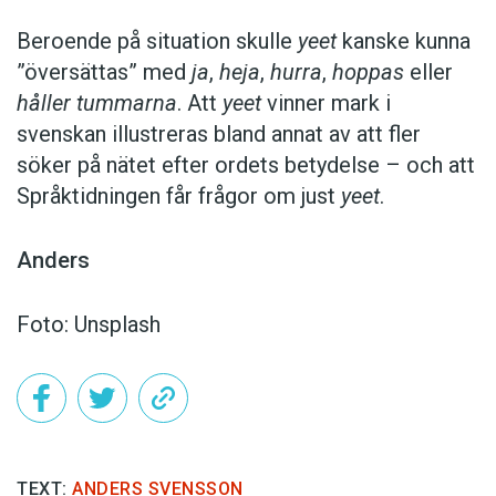
Beroende på situation skulle
yeet
kanske kunna
”översättas” med
ja
,
heja
,
hurra
,
hoppas
eller
håller tummarna
. Att
yeet
vinner mark i
svenskan illustreras bland annat av att fler
söker på nätet efter ordets betydelse – och att
Språktidningen får frågor om just
yeet
.
Anders
Foto: Unsplash
TEXT:
ANDERS SVENSSON