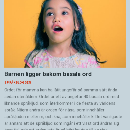
Barnen ligger bakom basala ord
SPRÅKBLOGGEN
Ordet för mamma kan ha låtit ungefär på samma sätt ända
sedan stenåldern. Ordet är ett av ungefär 40 basala ord med
liknande språkljud, som återkommer i de flesta av världens
språk. Några andra är orden för näsa, som innehåller
språkljuden n eller m, och knä, som innehåller k. Det vanligaste
är annars att de språkljud som ingår i ett visst ord ändrar sig