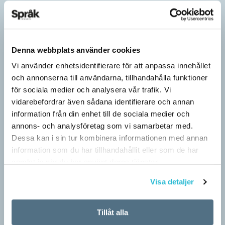
Denna webbplats använder cookies
Vi använder enhetsidentifierare för att anpassa innehållet
och annonserna till användarna, tillhandahålla funktioner
för sociala medier och analysera vår trafik. Vi
vidarebefordrar även sådana identifierare och annan
information från din enhet till de sociala medier och
annons- och analysföretag som vi samarbetar med.
Dessa kan i sin tur kombinera informationen med annan
information som du har tillhandahållit eller som de har
samlat in när du har använt deras tjänster.
Visa detaljer
Tillåt alla