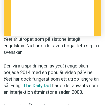
Yeet
är utropet som på sistone intagit
engelskan. Nu har ordet även börjat leta sig in i
svenskan.
Den virala spridningen av
yeet
i engelskan
började 2014 med en populär video på Vine.
Yeet
har dock fungerat som ett utrop längre än
så. Enligt
The Daily Dot
har ordet använts som
en interjektion åtminstone sedan 2008.