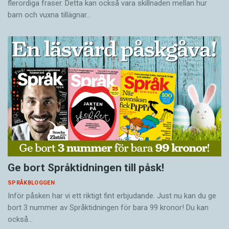
flerordiga fraser. Detta kan också vara skillnaden mellan hur
barn och vuxna tillägnar…
Ge bort Språktidningen till påsk!
SPRÅKBLOGGEN
Inför påsken har vi ett riktigt fint erbjudande. Just nu kan du ge
bort 3 nummer av Språktidningen för bara 99 kronor! Du kan
också…