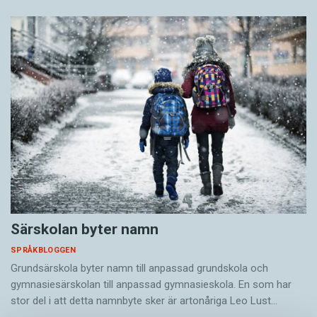
Särskolan byter namn
SPRÅKBLOGGEN
Grundsärskola byter namn till anpassad grundskola och
gymnasiesärskolan till anpassad gymnasieskola. En som har
stor del i att detta namnbyte sker är artonåriga Leo Lust…