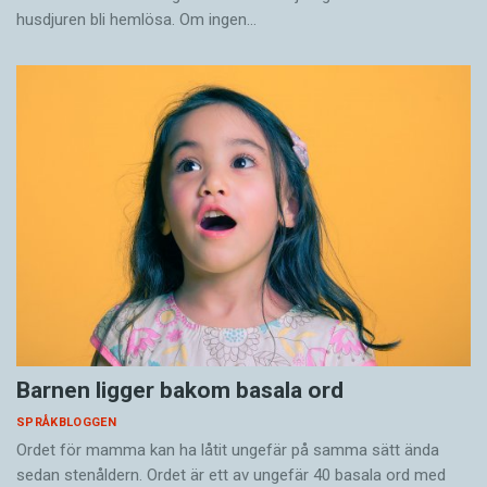
husdjuren bli hemlösa. Om ingen…
Barnen ligger bakom basala ord
SPRÅKBLOGGEN
Ordet för mamma kan ha låtit ungefär på samma sätt ända
sedan stenåldern. Ordet är ett av ungefär 40 basala ord med