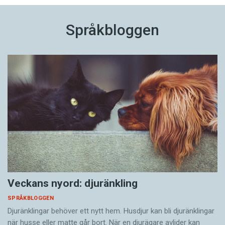
Språkbloggen
Veckans nyord: djuränkling
SPRÅKBLOGGEN
Djuränklingar behöver ett nytt hem. Husdjur kan bli djuränklingar
när husse eller matte går bort. När en djurägare avlider kan