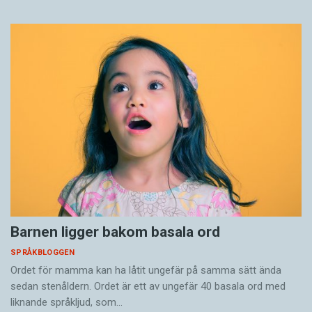
Barnen ligger bakom basala ord
SPRÅKBLOGGEN
Ordet för mamma kan ha låtit ungefär på samma sätt ända
sedan stenåldern. Ordet är ett av ungefär 40 basala ord med
liknande språkljud, som…