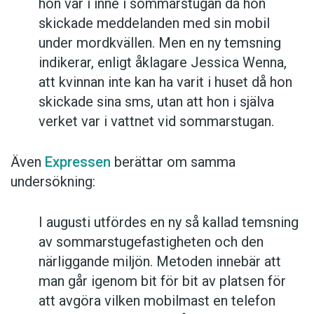
hon var i inne i sommarstugan då hon
skickade meddelanden med sin mobil
under mordkvällen. Men en ny temsning
indikerar, enligt åklagare Jessica Wenna,
att kvinnan inte kan ha varit i huset då hon
skickade sina sms, utan att hon i själva
verket var i vattnet vid sommarstugan.
Även
Expressen
berättar om samma
undersökning:
I augusti utfördes en ny så kallad temsning
av sommarstugefastigheten och den
närliggande miljön. Metoden innebär att
man går igenom bit för bit av platsen för
att avgöra vilken mobilmast en telefon