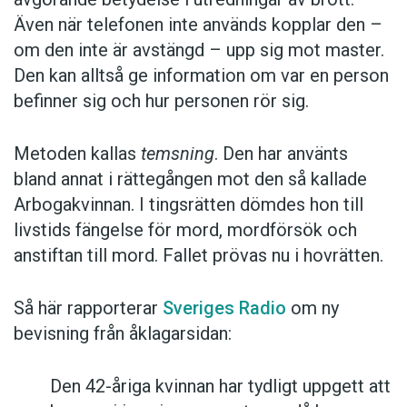
Även när telefonen inte används kopplar den –
om den inte är avstängd – upp sig mot master.
Den kan alltså ge information om var en person
befinner sig och hur personen rör sig.
Metoden kallas
temsning
. Den har använts
bland annat i rättegången mot den så kallade
Arbogakvinnan. I tingsrätten dömdes hon till
livstids fängelse för mord, mordförsök och
anstiftan till mord. Fallet prövas nu i hovrätten.
Så här rapporterar
Sveriges Radio
om ny
bevisning från åklagarsidan:
Den 42-åriga kvinnan har tydligt uppgett att