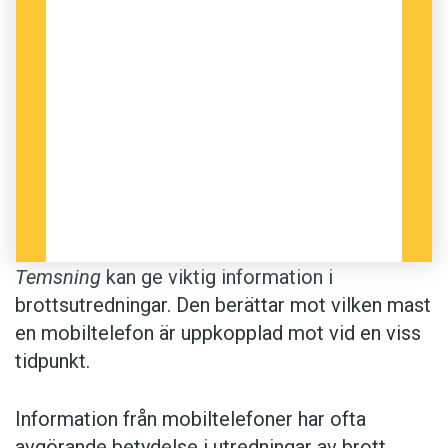
Temsning
kan ge viktig information i
brottsutredningar. Den berättar mot vilken mast
en mobiltelefon är uppkopplad mot vid en viss
tidpunkt.
Information från mobiltelefoner har ofta
avgörande betydelse i utredningar av brott.