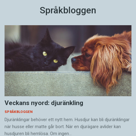
Språkbloggen
Veckans nyord: djuränkling
SPRÅKBLOGGEN
Djuränklingar behöver ett nytt hem. Husdjur kan bli djuränklingar
när husse eller matte går bort. När en djurägare avlider kan
husdjuren bli hemlösa. Om ingen…