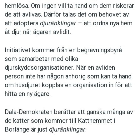
hemlösa. Om ingen vill ta hand om dem riskerar
de att avlivas. Därför talas det om behovet av
att adoptera
djuränklingar
– att ordna nya hem
åt djur när ägaren avlidit.
Initiativet kommer från en begravningsbyrå
som samarbetar med olika
djurskyddsorganisationer. När en avliden
person inte har någon anhörig som kan ta hand
om husdjuret kopplas en organisation in för att
hitta en ny ägare.
Dala-Demokraten berättar att ganska många av
de katter som kommer till Katthemmet i
Borlänge är just
djuränklingar
: