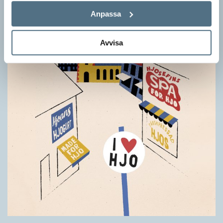
Anpassa
Avvisa