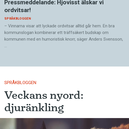
Pressmeddelande: Hjovisst älskar vi
ordvitsar!
SPRÅKBLOGGEN
– Vinnarna visar att lyckade ordvitsar alltid går hem. En bra
kommunslogan kombinerar ett träffsäkert budskap om
kommunen med en humoristisk knorr, säger Anders Svensson,
…
SPRÅKBLOGGEN
Veckans nyord:
djuränkling