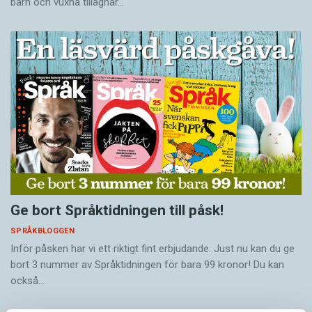
barn och vuxna tillägnar…
Ge bort Språktidningen till påsk!
SPRÅKBLOGGEN
Inför påsken har vi ett riktigt fint erbjudande. Just nu kan du ge
bort 3 nummer av Språktidningen för bara 99 kronor! Du kan
också…