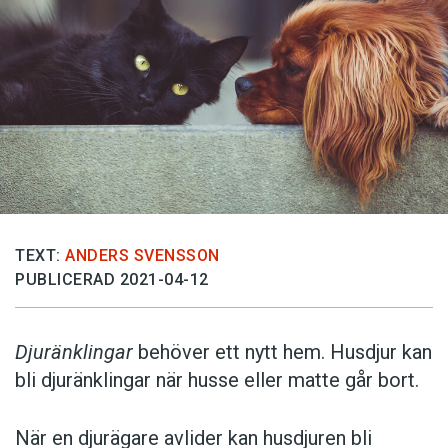
TEXT:
ANDERS SVENSSON
PUBLICERAD 2021-04-12
Djuränklingar
behöver ett nytt hem. Husdjur kan
bli djuränklingar när husse eller matte går bort.
När en djurägare avlider kan husdjuren bli