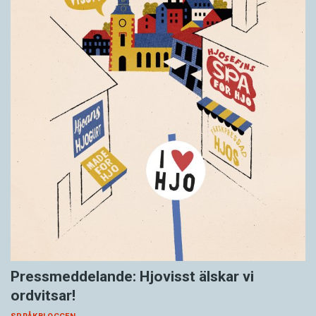
Pressmeddelande: Hjovisst älskar vi
ordvitsar!