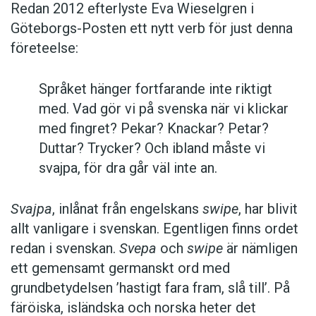
Redan 2012 efterlyste Eva Wieselgren i
Göteborgs-Posten ett nytt verb för just denna
företeelse:
Språket hänger fortfarande inte riktigt
med. Vad gör vi på svenska när vi klickar
med fingret? Pekar? Knackar? Petar?
Duttar? Trycker? Och ibland måste vi
svajpa, för dra går väl inte an.
Svajpa
, inlånat från engelskans
swipe
, har blivit
allt vanligare i svenskan. Egentligen finns ordet
redan i svenskan.
Svepa
och
swipe
är nämligen
ett gemensamt germanskt ord med
grundbetydelsen ’hastigt fara fram, slå till’. På
färöiska, isländska och norska heter det