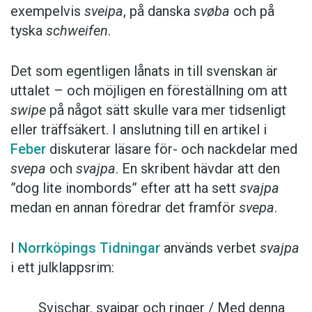
exempelvis
sveipa
, på danska
svøba
och på
tyska
schweifen
.
Det som egentligen lånats in till svenskan är
uttalet – och möjligen en föreställning om att
swipe
på något sätt skulle vara mer tidsenligt
eller träffsäkert. I anslutning till en artikel i
Feber
diskuterar läsare för- och nackdelar med
svepa
och
svajpa
. En skribent hävdar att den
”dog lite inombords” efter att ha sett
svajpa
medan en annan föredrar det framför
svepa
.
I
Norrköpings Tidningar
används verbet
svajpa
i ett julklappsrim:
Svischar, svajpar och ringer / Med denna