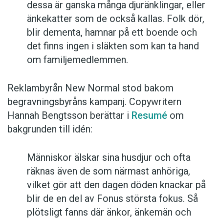
dessa är ganska många djuränklingar, eller
änkekatter som de också kallas. Folk dör,
blir dementa, hamnar på ett boende och
det finns ingen i släkten som kan ta hand
om familjemedlemmen.
Reklambyrån New Normal stod bakom
begravningsbyråns kampanj. Copywritern
Hannah Bengtsson berättar i
Resumé
om
bakgrunden till idén:
Människor älskar sina husdjur och ofta
räknas även de som närmast anhöriga,
vilket gör att den dagen döden knackar på
blir de en del av Fonus största fokus. Så
plötsligt fanns där änkor, änkemän och