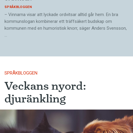
SPRÅKBLOGGEN
– Vinnarna visar att lyckade ordvitsar alltid går hem. En bra
kommunslogan kombinerar ett träffsäkert budskap om
kommunen med en humoristisk knorr, säger Anders Svensson,
…
SPRÅKBLOGGEN
Veckans nyord:
djuränkling