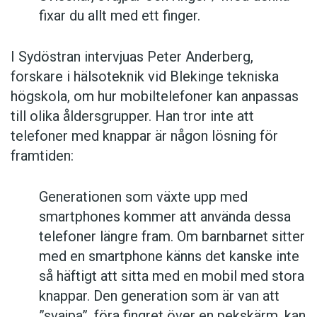
fixar du allt med ett finger.
I Sydöstran intervjuas Peter Anderberg,
forskare i hälsoteknik vid Blekinge tekniska
högskola, om hur mobiltelefoner kan anpassas
till olika åldersgrupper. Han tror inte att
telefoner med knappar är någon lösning för
framtiden:
Generationen som växte upp med
smartphones kommer att använda dessa
telefoner längre fram. Om barnbarnet sitter
med en smartphone känns det kanske inte
så häftigt att sitta med en mobil med stora
knappar. Den generation som är van att
”svajpa”, föra fingret över en pekskärm, kan