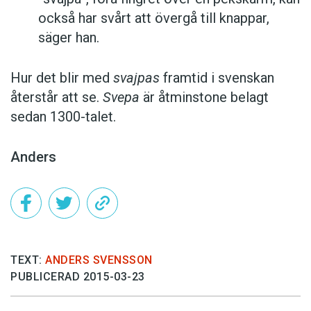
också har svårt att övergå till knappar,
säger han.
Hur det blir med
svajpas
framtid i svenskan
återstår att se.
Svepa
är åtminstone belagt
sedan 1300-talet.
Anders
TEXT:
ANDERS SVENSSON
PUBLICERAD 2015-03-23