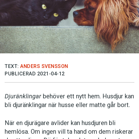
TEXT:
ANDERS SVENSSON
PUBLICERAD 2021-04-12
Djuränklingar
behöver ett nytt hem. Husdjur kan
bli djuränklingar när husse eller matte går bort.
När en djurägare avlider kan husdjuren bli
hemlösa. Om ingen vill ta hand om dem riskerar