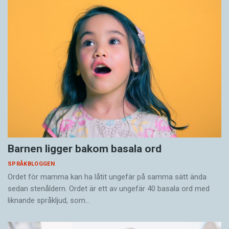
Barnen ligger bakom basala ord
SPRÅKBLOGGEN
Ordet för mamma kan ha låtit ungefär på samma sätt ända
sedan stenåldern. Ordet är ett av ungefär 40 basala ord med
liknande språkljud, som…