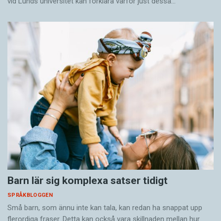
vid Lunds universitet kan förklara varför just dessa…
Barn lär sig komplexa satser tidigt
SPRÅKBLOGGEN
Små barn, som ännu inte kan tala, kan redan ha snappat upp
flerordiga fraser. Detta kan också vara skillnaden mellan hur