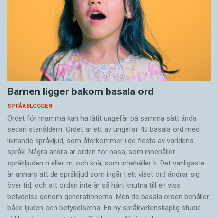
Barnen ligger bakom basala ord
SPRÅKBLOGGEN
Ordet för mamma kan ha låtit ungefär på samma sätt ända
sedan stenåldern. Ordet är ett av ungefär 40 basala ord med
liknande språkljud, som återkommer i de flesta av världens
språk. Några andra är orden för näsa, som innehåller
språkljuden n eller m, och knä, som innehåller k. Det vanligaste
är annars att de språkljud som ingår i ett visst ord ändrar sig
över tid, och att orden inte är så hårt knutna till en viss
betydelse genom generationerna. Men de basala orden behåller
både ljuden och betydelserna. En ny språkvetenskaplig studie