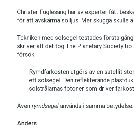
Christer Fuglesang har av experter fått besk
för att avskärma solljus. Mer skugga skulle 
Tekniken med solsegel testades första gång
skriver att det tog The Planetary Society tio år
försök:
Rymdfarkosten utgörs av en satellit st
ett solsegel. Den reflekterande plastdu
solstrålarnas fotoner som driver farkos
Även
rymdsegel
används i samma betydelse.
Anders