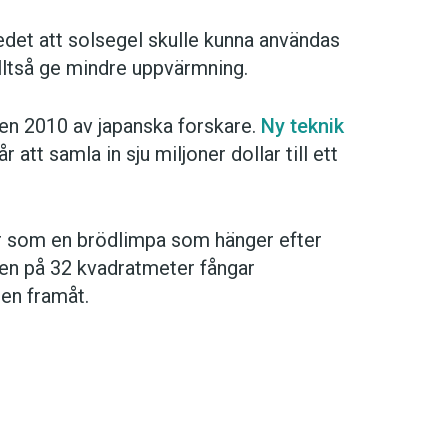
edet att solsegel skulle kunna användas
alltså ge mindre uppvärmning.
en 2010 av japanska forskare.
Ny teknik
 att samla in sju miljoner dollar till ett
or som en brödlimpa som hänger efter
ken på 32 kvadratmeter fångar
ten framåt.