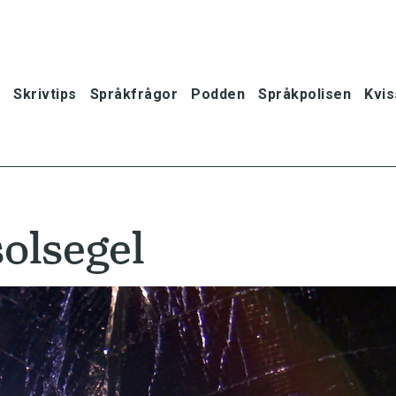
Skrivtips
Språkfrågor
Podden
Språkpolisen
Kvis
olsegel
oner