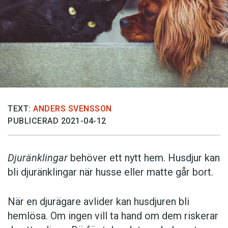
TEXT:
ANDERS SVENSSON
PUBLICERAD 2021-04-12
Djuränklingar
behöver ett nytt hem. Husdjur kan
bli djuränklingar när husse eller matte går bort.
När en djurägare avlider kan husdjuren bli
hemlösa. Om ingen vill ta hand om dem riskerar