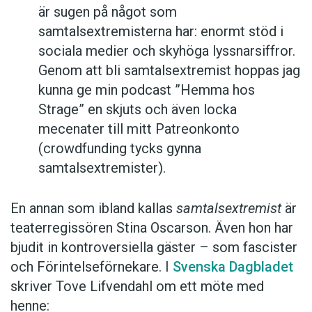
är sugen på något som
samtalsextremisterna har: enormt stöd i
sociala medier och skyhöga lyssnarsiffror.
Genom att bli samtalsextremist hoppas jag
kunna ge min podcast ”Hemma hos
Strage” en skjuts och även locka
mecenater till mitt Patreon­konto
(crowdfunding tycks gynna
samtalsextremister).
En annan som ibland kallas
samtalsextremist
är
teaterregissören Stina Oscarson. Även hon har
bjudit in kontroversiella gäster – som fascister
och Förintelseförnekare. I
Svenska Dagbladet
skriver Tove Lifvendahl om ett möte med
henne: