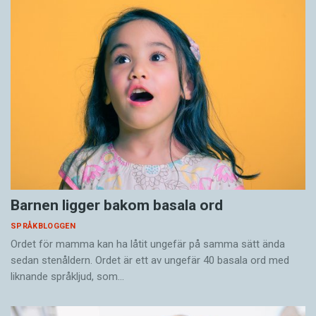
Barnen ligger bakom basala ord
SPRÅKBLOGGEN
Ordet för mamma kan ha låtit ungefär på samma sätt ända
sedan stenåldern. Ordet är ett av ungefär 40 basala ord med
liknande språkljud, som…