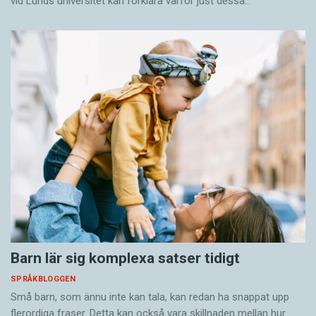
vid Lunds universitet kan förklara varför just dessa…
Barn lär sig komplexa satser tidigt
SPRÅKBLOGGEN
Små barn, som ännu inte kan tala, kan redan ha snappat upp
flerordiga fraser. Detta kan också vara skillnaden mellan hur