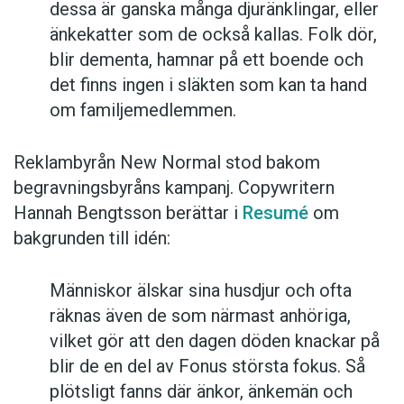
dessa är ganska många djuränklingar, eller
änkekatter som de också kallas. Folk dör,
blir dementa, hamnar på ett boende och
det finns ingen i släkten som kan ta hand
om familjemedlemmen.
Reklambyrån New Normal stod bakom
begravningsbyråns kampanj. Copywritern
Hannah Bengtsson berättar i
Resumé
om
bakgrunden till idén:
Människor älskar sina husdjur och ofta
räknas även de som närmast anhöriga,
vilket gör att den dagen döden knackar på
blir de en del av Fonus största fokus. Så
plötsligt fanns där änkor, änkemän och