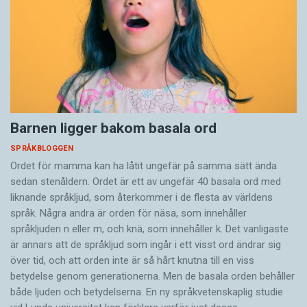
Barnen ligger bakom basala ord
SPRÅKBLOGGEN
Ordet för mamma kan ha låtit ungefär på samma sätt ända
sedan stenåldern. Ordet är ett av ungefär 40 basala ord med
liknande språkljud, som återkommer i de flesta av världens
språk. Några andra är orden för näsa, som innehåller
språkljuden n eller m, och knä, som innehåller k. Det vanligaste
är annars att de språkljud som ingår i ett visst ord ändrar sig
över tid, och att orden inte är så hårt knutna till en viss
betydelse genom generationerna. Men de basala orden behåller
både ljuden och betydelserna. En ny språkvetenskaplig studie