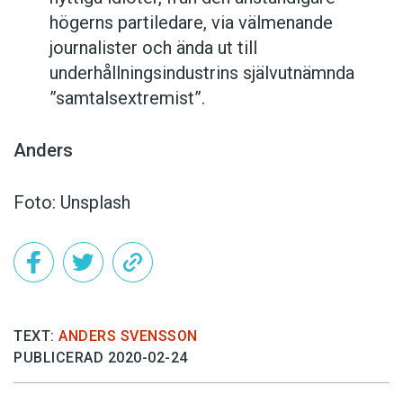
högerns partiledare, via välmenande
journalister och ända ut till
underhållningsindustrins självutnämnda
”samtalsextremist”.
Anders
Foto: Unsplash
TEXT:
ANDERS SVENSSON
PUBLICERAD 2020-02-24