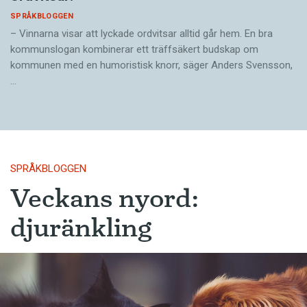
SPRÅKBLOGGEN
– Vinnarna visar att lyckade ordvitsar alltid går hem. En bra
kommunslogan kombinerar ett träffsäkert budskap om
kommunen med en humoristisk knorr, säger Anders Svensson,
…
SPRÅKBLOGGEN
Veckans nyord:
djuränkling