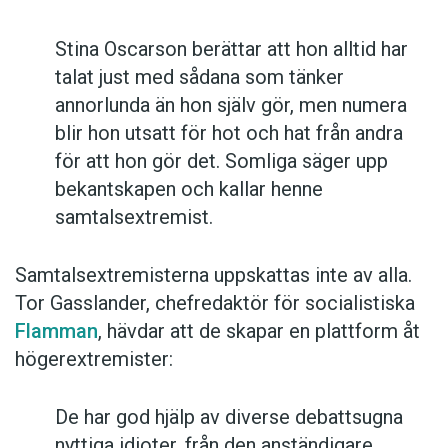
Stina Oscarson berättar att hon alltid har
talat just med sådana som tänker
annorlunda än hon själv gör, men numera
blir hon utsatt för hot och hat från andra
för att hon gör det. Somliga säger upp
bekantskapen och kallar henne
samtalsextremist.
Samtalsextremisterna uppskattas inte av alla.
Tor Gasslander, chefredaktör för socialistiska
Flamman
, hävdar att de skapar en plattform åt
högerextremister:
De har god hjälp av diverse debattsugna
nyttiga idioter, från den anständigare