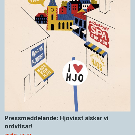
Pressmeddelande: Hjovisst älskar vi
ordvitsar!