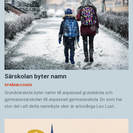
Särskolan byter namn
SPRÅKBLOGGEN
Grundsärskola byter namn till anpassad grundskola och
gymnasiesärskolan till anpassad gymnasieskola. En som har
stor del i att detta namnbyte sker är artonåriga Leo Lust…