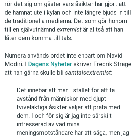
rör det sig om gäster vars åsikter har gjort att
de hamnat ute i kylan och inte längre bjuds in till
de traditionella medierna. Det som gör honom
till en självutnämnd
extremist
är alltså att han
låter dem komma till tals.
Numera används ordet inte enbart om Navid
Modiri. I
Dagens Nyheter
skriver Fredrik Strage
att han gärna skulle bli
samtalsextremist
:
Det innebär att man i stället för att ta
avstånd från människor med djupt
tvivelaktiga åsikter väljer att prata med
dem. I och för sig är jag inte särskilt
intresserad av vad mina
meningsmotståndare har att säga, men jag