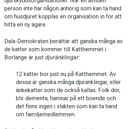
djurskyddsorganisationer. När en avliden
person inte har någon anhörig som kan ta hand
om husdjuret kopplas en organisation in för att
hitta en ny ägare.
Dala-Demokraten berättar att ganska många av
de katter som kommer till Katthemmet i
Borlänge är just
djuränklingar
:
12 katter bor just nu på Katthemmet. Av
dessa är ganska många djuränklingar, eller
änkekatter som de också kallas. Folk dör,
blir dementa, hamnar på ett boende och
det finns ingen i släkten som kan ta hand
om familjemedlemmen.