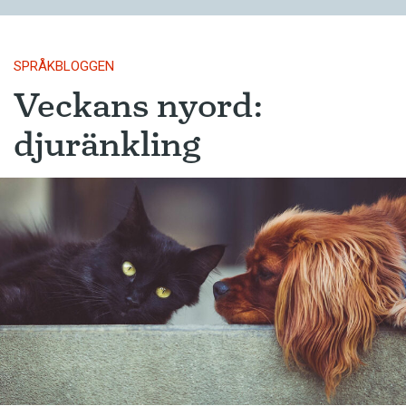
SPRÅKBLOGGEN
Veckans nyord:
djuränkling