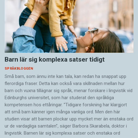
Barn lär sig komplexa satser tidigt
SPRÅKBLOGGEN
Små barn, som ännu inte kan tala, kan redan ha snappat upp
flerordiga fraser. Detta kan också vara skillnaden mellan hur
barn och vuxna tillägnar sig språk, menar forskare i lingvistik vid
Edinburghs universitet, som har studerat den språkliga
kompetensen hos ettåringar. ”Tidigare forskning har klargjort
att små barn känner igen många vanliga ord. Men den här
studien visar att barnen plockar upp mycket mer än enstaka ord
ur de vardagliga samtalen”, säger Barbora Skarabela, doktor i
lingvistik. Barnen lär sig komplexa satser och enstaka ord