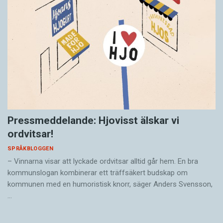
Pressmeddelande: Hjovisst älskar vi
ordvitsar!
SPRÅKBLOGGEN
– Vinnarna visar att lyckade ordvitsar alltid går hem. En bra
kommunslogan kombinerar ett träffsäkert budskap om
kommunen med en humoristisk knorr, säger Anders Svensson,
…