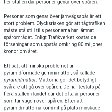
fler ställen där personer genar över spåren.
Personer som genar över järnvägsspår är ett
stort problem. Olycksrisken gör att tågtrafiken
måste stå still tills personerna har lämnat
spårområdet. Enligt Trafikverket kostar de
förseningar som uppstår omkring 80 miljoner
kronor om året.
Ett sätt att minska problemet är
pyramidformade gummimattor, så kallade
pyramidmattor
. Mattorna gör det betydligt
svårare att gå över spåren. De har testats på
flera ställen i landet där det ofta är personer
som tar vägen över spåren. Efter att
pyramidmattorna kommit på plats minskade