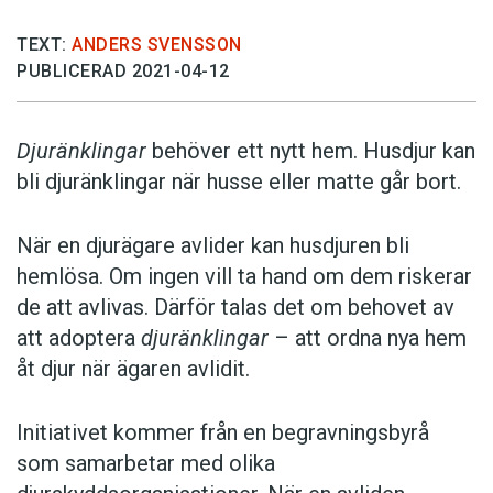
TEXT:
ANDERS SVENSSON
PUBLICERAD 2021-04-12
Djuränklingar
behöver ett nytt hem. Husdjur kan
bli djuränklingar när husse eller matte går bort.
När en djurägare avlider kan husdjuren bli
hemlösa. Om ingen vill ta hand om dem riskerar
de att avlivas. Därför talas det om behovet av
att adoptera
djuränklingar
– att ordna nya hem
åt djur när ägaren avlidit.
Initiativet kommer från en begravningsbyrå
som samarbetar med olika