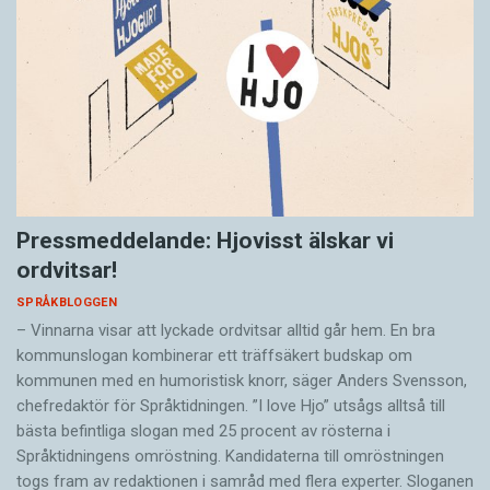
Pressmeddelande: Hjovisst älskar vi
ordvitsar!
SPRÅKBLOGGEN
– Vinnarna visar att lyckade ordvitsar alltid går hem. En bra
kommunslogan kombinerar ett träffsäkert budskap om
kommunen med en humoristisk knorr, säger Anders Svensson,
chefredaktör för Språktidningen. ”I love Hjo” utsågs alltså till
bästa befintliga slogan med 25 procent av rösterna i
Språktidningens omröstning. Kandidaterna till omröstningen
togs fram av redaktionen i samråd med flera experter. Sloganen