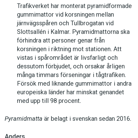
Trafikverket har monterat pyramidformade
gummimattor vid korsningen mellan
järnvägsspåren och Tullbrogatan vid
Slottsallén i Kalmar. Pyramidmattorna ska
förhindra att personer genar från
korsningen i riktning mot stationen. Att
vistas i spårområdet är livsfarligt och
dessutom förbjudet, och orsakar årligen
många timmars förseningar i tågtrafiken.
Försök med liknande gummimattor i andra
europeiska länder har minskat genandet
med upp till 98 procent.
Pyramidmatta
är belagt i svenskan sedan 2016.
Anders