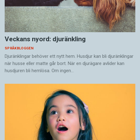
Veckans nyord: djuränkling
SPRÅKBLOGGEN
Djuränklingar behöver ett nytt hem. Husdjur kan bli djuränklingar
när husse eller matte går bort. När en djurägare avlider kan
husdjuren bli hemlösa. Om ingen…