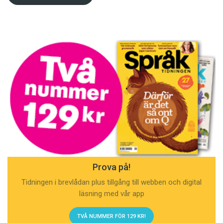
Prova på!
Tidningen i brevlådan plus tillgång till webben och digital
läsning med vår app
TVÅ NUMMER FÖR 129 KR!