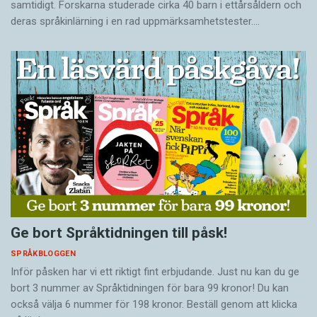
samtidigt. Forskarna studerade cirka 40 barn i ettårsåldern och
deras språkinlärning i en rad uppmärksamhetstester.…
Ge bort Språktidningen till påsk!
SPRÅKBLOGGEN
Inför påsken har vi ett riktigt fint erbjudande. Just nu kan du ge
bort 3 nummer av Språktidningen för bara 99 kronor! Du kan
också välja 6 nummer för 198 kronor. Beställ genom att klicka