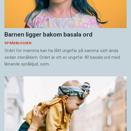
Barnen ligger bakom basala ord
SPRÅKBLOGGEN
Ordet för mamma kan ha låtit ungefär på samma sätt ända
sedan stenåldern. Ordet är ett av ungefär 40 basala ord med
liknande språkljud, som…