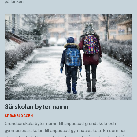
på länken.
Särskolan byter namn
SPRÅKBLOGGEN
Grundsärskola byter namn till anpassad grundskola och
gymnasiesärskolan till anpassad gymnasieskola. En som har