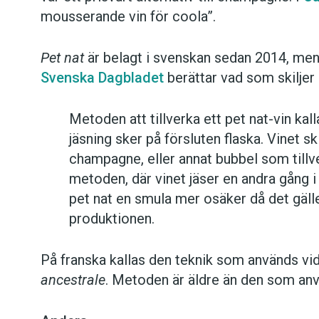
mousserande vin för coola”.
Pet nat
är belagt i svenskan sedan 2014, men 
Svenska Dagbladet
berättar vad som skiljer
Metoden att tillverka ett pet nat-vin kal
jäsning sker på försluten flaska. Vinet sk
champagne, eller annat bubbel som tillve
metoden, där vinet jäser en andra gång i
pet nat en smula mer osäker då det gälle
produktionen.
På franska kallas den teknik som används vid
ancestrale
. Metoden är äldre än den som anv