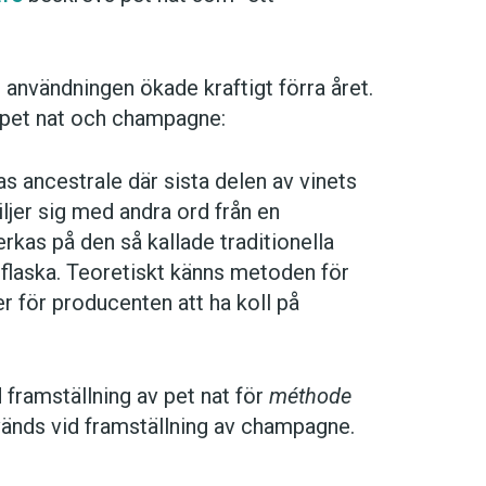
användningen ökade kraftigt förra året.
 pet nat och champagne:
las ancestrale där sista delen av vinets
iljer sig med andra ord från en
rkas på den så kallade traditionella
 flaska. Teoretiskt känns metoden för
r för producenten att ha koll på
 framställning av pet nat för
méthode
änds vid framställning av champagne.