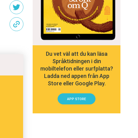
Du vet väl att du kan läsa
Språktidningen i din
mobiltelefon eller surfplatta?
Ladda ned appen från App
Store eller Google Play.
APP STORE