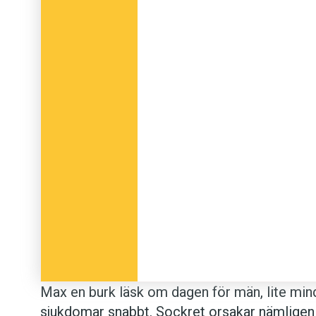
Max en burk läsk om dagen för män, lite mindr
sjukdomar snabbt. Sockret orsakar nämlige