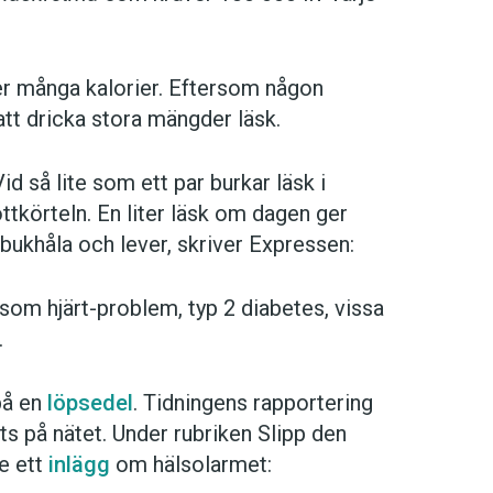
er många kalorier. Eftersom någon
 att dricka stora mängder läsk.
 så lite som ett par burkar läsk i
ttkörteln. En liter läsk om dagen ger
bukhåla och lever, skriver Expressen:
 som hjärt-problem, typ 2 diabetes, vissa
.
å en
löpsedel
. Tidningens rapportering
 på nätet. Under rubriken Slipp den
e ett
inlägg
om hälsolarmet: