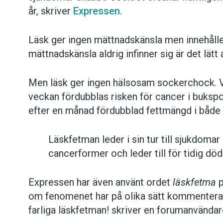
år, skriver
Expressen
.
Läsk ger ingen mättnadskänsla men innehåll
mättnadskänsla aldrig infinner sig är det lätt
Men läsk ger ingen hälsosam sockerchock. Vid
veckan fördubblas risken för cancer i bukspo
efter en månad fördubblad fettmängd i både 
Läskfetman leder i sin tur till sjukdomar
cancerformer och leder till för tidig död
Expressen har även använt ordet
läskfetma
p
om fenomenet har på olika sätt kommenterats
farliga läskfetman! skriver en forumanvändar