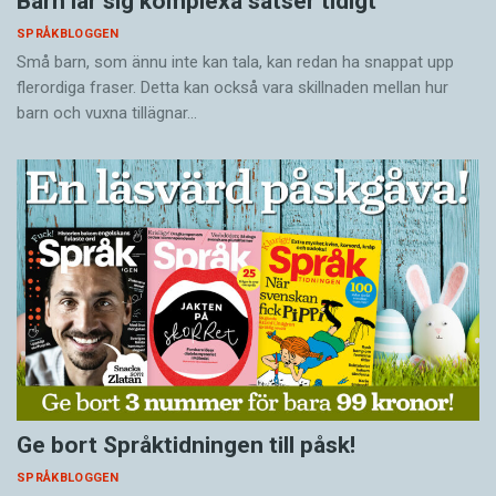
Barn lär sig komplexa satser tidigt
SPRÅKBLOGGEN
Små barn, som ännu inte kan tala, kan redan ha snappat upp
flerordiga fraser. Detta kan också vara skillnaden mellan hur
barn och vuxna tillägnar…
Ge bort Språktidningen till påsk!
SPRÅKBLOGGEN