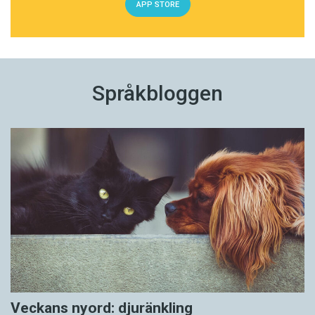
APP STORE
Språkbloggen
Veckans nyord: djuränkling