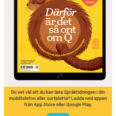
Du vet väl att du kan läsa Språktidningen i din
mobiltelefon eller surfplatta? Ladda ned appen
från App Store eller Google Play.