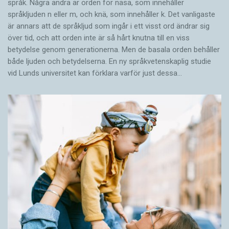
språk. Några andra är orden för näsa, som innehåller
språkljuden n eller m, och knä, som innehåller k. Det vanligaste
är annars att de språkljud som ingår i ett visst ord ändrar sig
över tid, och att orden inte är så hårt knutna till en viss
betydelse genom generationerna. Men de basala orden behåller
både ljuden och betydelserna. En ny språkvetenskaplig studie
vid Lunds universitet kan förklara varför just dessa…