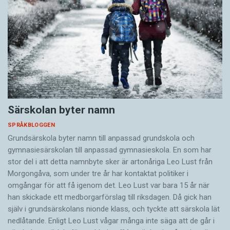
Särskolan byter namn
SPRÅKBLOGGEN
Grundsärskola byter namn till anpassad grundskola och
gymnasiesärskolan till anpassad gymnasieskola. En som har
stor del i att detta namnbyte sker är artonåriga Leo Lust från
Morgongåva, som under tre år har kontaktat politiker i
omgångar för att få igenom det. Leo Lust var bara 15 år när
han skickade ett medborgarförslag till riksdagen. Då gick han
själv i grundsärskolans nionde klass, och tyckte att särskola lät
nedlåtande. Enligt Leo Lust vågar många inte säga att de går i