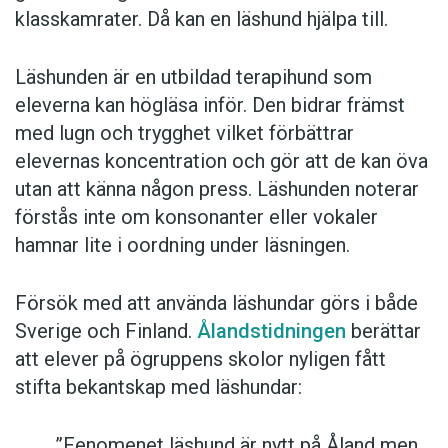
klasskamrater. Då kan en läshund hjälpa till.
Läshunden är en utbildad terapihund som
eleverna kan högläsa inför. Den bidrar främst
med lugn och trygghet vilket förbättrar
elevernas koncentration och gör att de kan öva
utan att känna någon press. Läshunden noterar
förstås inte om konsonanter eller vokaler
hamnar lite i oordning under läsningen.
Försök med att använda läshundar görs i både
Sverige och Finland.
Ålandstidningen
berättar
att elever på ögruppens skolor nyligen fått
stifta bekantskap med läshundar:
”Fenomenet läshund är nytt på Åland men