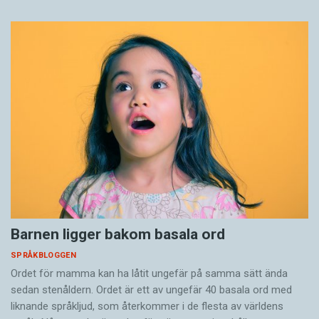
Barnen ligger bakom basala ord
SPRÅKBLOGGEN
Ordet för mamma kan ha låtit ungefär på samma sätt ända
sedan stenåldern. Ordet är ett av ungefär 40 basala ord med
liknande språkljud, som återkommer i de flesta av världens