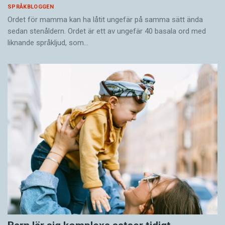
SPRÅKBLOGGEN
Ordet för mamma kan ha låtit ungefär på samma sätt ända
sedan stenåldern. Ordet är ett av ungefär 40 basala ord med
liknande språkljud, som…