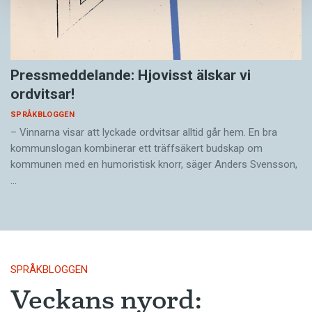
Pressmeddelande: Hjovisst älskar vi
ordvitsar!
SPRÅKBLOGGEN
– Vinnarna visar att lyckade ordvitsar alltid går hem. En bra
kommunslogan kombinerar ett träffsäkert budskap om
kommunen med en humoristisk knorr, säger Anders Svensson,
…
SPRÅKBLOGGEN
Veckans nyord: