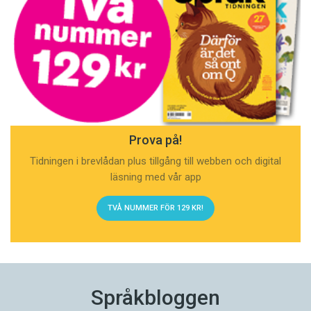
Prova på!
Tidningen i brevlådan plus tillgång till webben och digital
läsning med vår app
TVÅ NUMMER FÖR 129 KR!
Språkbloggen