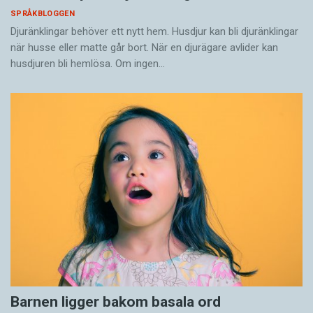
SPRÅKBLOGGEN
Djuränklingar behöver ett nytt hem. Husdjur kan bli djuränklingar
när husse eller matte går bort. När en djurägare avlider kan
husdjuren bli hemlösa. Om ingen…
Barnen ligger bakom basala ord