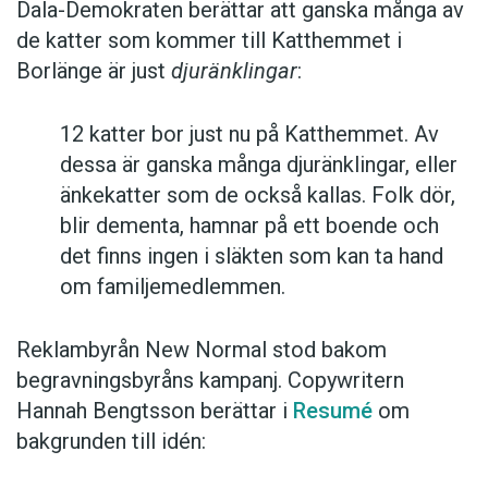
Dala-Demokraten berättar att ganska många av
de katter som kommer till Katthemmet i
Borlänge är just
djuränklingar
:
12 katter bor just nu på Katthemmet. Av
dessa är ganska många djuränklingar, eller
änkekatter som de också kallas. Folk dör,
blir dementa, hamnar på ett boende och
det finns ingen i släkten som kan ta hand
om familjemedlemmen.
Reklambyrån New Normal stod bakom
begravningsbyråns kampanj. Copywritern
Hannah Bengtsson berättar i
Resumé
om
bakgrunden till idén: