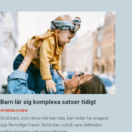
Barn lär sig komplexa satser tidigt
SPRÅKBLOGGEN
Små barn, som ännu inte kan tala, kan redan ha snappat
upp flerordiga fraser. Detta kan också vara skillnaden
mellan hur barn och vuxna tillägnar…