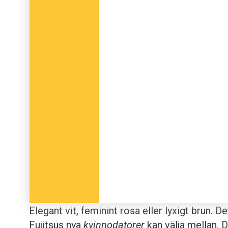
Elegant vit, feminint rosa eller lyxigt brun. 
Fujitsus nya
kvinnodatorer
kan välja mellan. 