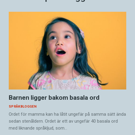
Barnen ligger bakom basala ord
SPRÅKBLOGGEN
Ordet för mamma kan ha låtit ungefär på samma sätt ända
sedan stenåldern. Ordet är ett av ungefär 40 basala ord
med liknande språkljud, som…