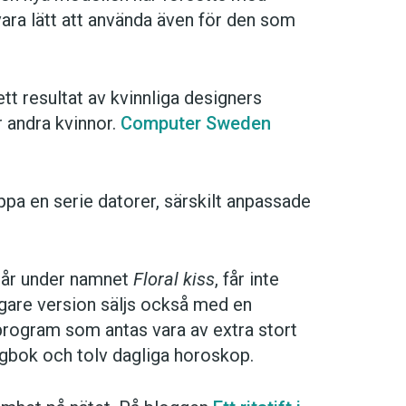
ra lätt att använda även för den som
tt resultat av kvinnliga designers
r andra kvinnor.
Computer Sweden
äppa en serie datorer, särskilt anpassade
går under namnet
Floral kiss
, får inte
xigare version säljs också med en
ogram som antas vara av extra stort
gbok och tolv dagliga horoskop.