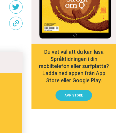
Du vet väl att du kan läsa
Språktidningen i din
mobiltelefon eller surfplatta?
Ladda ned appen från App
Store eller Google Play.
APP STORE