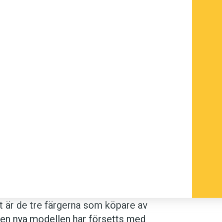
Det är de tre färgerna som köpare av
Den nya modellen har försetts med