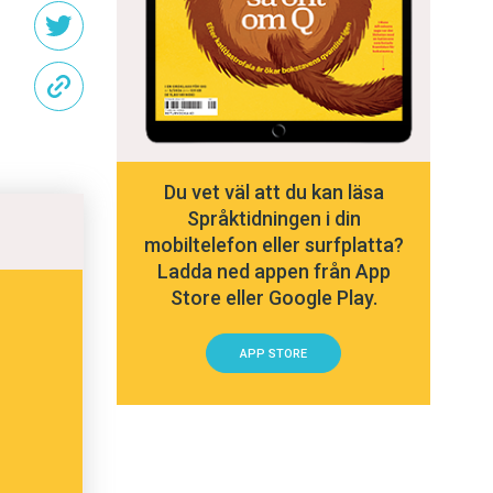
Du vet väl att du kan läsa
Språktidningen i din
mobiltelefon eller surfplatta?
Ladda ned appen från App
Store eller Google Play.
APP STORE