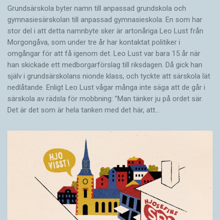
Grundsärskola byter namn till anpassad grundskola och
gymnasiesärskolan till anpassad gymnasieskola. En som har
stor del i att detta namnbyte sker är artonåriga Leo Lust från
Morgongåva, som under tre år har kontaktat politiker i
omgångar för att få igenom det. Leo Lust var bara 15 år när
han skickade ett medborgarförslag till riksdagen. Då gick han
själv i grundsärskolans nionde klass, och tyckte att särskola lät
nedlåtande. Enligt Leo Lust vågar många inte säga att de går i
särskola av rädsla för mobbning: ”Man tänker ju på ordet sär.
Det är det som är hela tanken med det här, att…