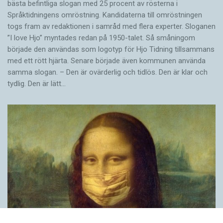
bästa befintliga slogan med 25 procent av rösterna i
Språktidningens omröstning. Kandidaterna till omröstningen
togs fram av redaktionen i samråd med flera experter. Sloganen
”I love Hjo” myntades redan på 1950-talet. Så småningom
började den användas som logotyp för Hjo Tidning tillsammans
med ett rött hjärta. Senare började även kommunen använda
samma slogan. – Den är ovärderlig och tidlös. Den är klar och
tydlig. Den är lätt…