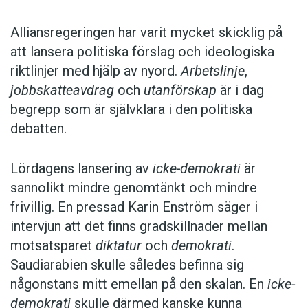
Alliansregeringen har varit mycket skicklig på
att lansera politiska förslag och ideologiska
riktlinjer med hjälp av nyord.
Arbetslinje
,
jobbskatteavdrag
och
utanförskap
är i dag
begrepp som är självklara i den politiska
debatten.
Lördagens lansering av
icke-demokrati
är
sannolikt mindre genomtänkt och mindre
frivillig. En pressad Karin Enström säger i
intervjun att det finns gradskillnader mellan
motsatsparet
diktatur
och
demokrati
.
Saudiarabien skulle således befinna sig
någonstans mitt emellan på den skalan. En
icke-
demokrati
skulle därmed kanske kunna