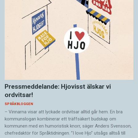
Pressmeddelande: Hjovisst älskar vi
ordvitsar!
SPRÅKBLOGGEN
– Vinnarna visar att lyckade ordvitsar alltid går hem. En bra
kommunslogan kombinerar ett träffsäkert budskap om
kommunen med en humoristisk knorr, säger Anders Svensson,
chefredaktör för Språktidningen. ”I love Hjo” utsågs alltså till