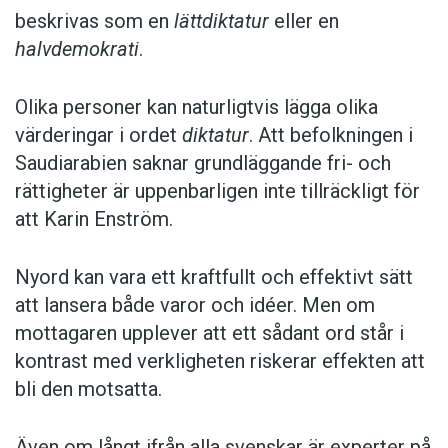
beskrivas som en
lättdiktatur
eller en
halvdemokrati
.
Olika personer kan naturligtvis lägga olika
värderingar i ordet
diktatur
. Att befolkningen i
Saudiarabien saknar grundläggande fri- och
rättigheter är uppenbarligen inte tillräckligt för
att Karin Enström.
Nyord kan vara ett kraftfullt och effektivt sätt
att lansera både varor och idéer. Men om
mottagaren upplever att ett sådant ord står i
kontrast med verkligheten riskerar effekten att
bli den motsatta.
Även om långt ifrån alla svenskar är experter på