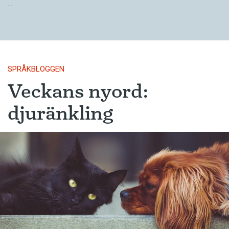
…
SPRÅKBLOGGEN
Veckans nyord:
djuränkling