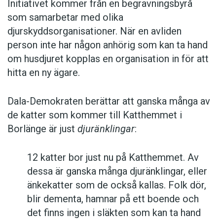
Initiativet kommer från en begravningsbyrå
som samarbetar med olika
djurskyddsorganisationer. När en avliden
person inte har någon anhörig som kan ta hand
om husdjuret kopplas en organisation in för att
hitta en ny ägare.
Dala-Demokraten berättar att ganska många av
de katter som kommer till Katthemmet i
Borlänge är just
djuränklingar
:
12 katter bor just nu på Katthemmet. Av
dessa är ganska många djuränklingar, eller
änkekatter som de också kallas. Folk dör,
blir dementa, hamnar på ett boende och
det finns ingen i släkten som kan ta hand