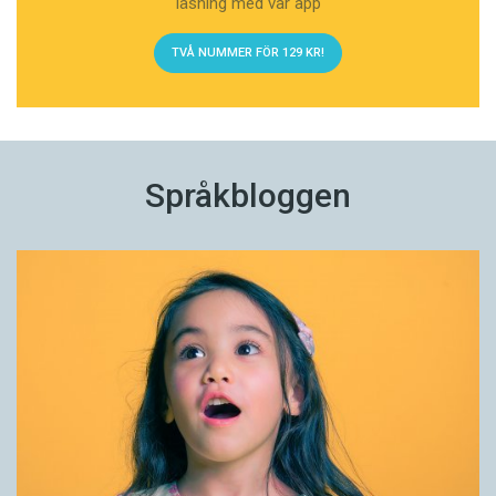
läsning med vår app
TVÅ NUMMER FÖR 129 KR!
Språkbloggen