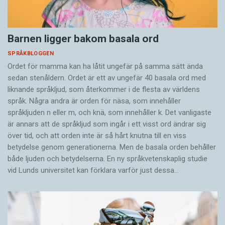
Barnen ligger bakom basala ord
SPRÅKBLOGGEN
Ordet för mamma kan ha låtit ungefär på samma sätt ända
sedan stenåldern. Ordet är ett av ungefär 40 basala ord med
liknande språkljud, som återkommer i de flesta av världens
språk. Några andra är orden för näsa, som innehåller
språkljuden n eller m, och knä, som innehåller k. Det vanligaste
är annars att de språkljud som ingår i ett visst ord ändrar sig
över tid, och att orden inte är så hårt knutna till en viss
betydelse genom generationerna. Men de basala orden behåller
både ljuden och betydelserna. En ny språkvetenskaplig studie
vid Lunds universitet kan förklara varför just dessa…