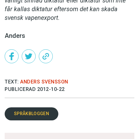
vänligt sinnad diktatur
eller
diktatur som inte
får kallas diktatur eftersom det kan skada
svensk vapenexport
.
Anders
TEXT:
ANDERS SVENSSON
PUBLICERAD 2012-10-22
SPRÅKBLOGGEN