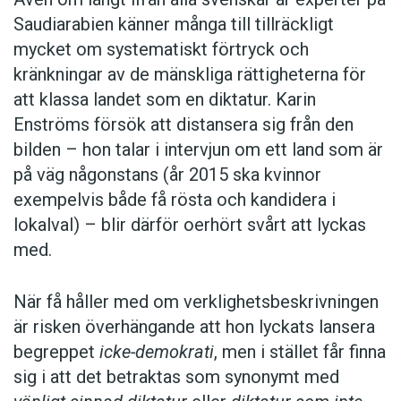
Saudiarabien känner många till tillräckligt
mycket om systematiskt förtryck och
kränkningar av de mänskliga rättigheterna för
att klassa landet som en diktatur. Karin
Enströms försök att distansera sig från den
bilden – hon talar i intervjun om ett land som är
på väg någonstans (år 2015 ska kvinnor
exempelvis både få rösta och kandidera i
lokalval) – blir därför oerhört svårt att lyckas
med.
När få håller med om verklighetsbeskrivningen
är risken överhängande att hon lyckats lansera
begreppet
icke-demokrati
, men i stället får finna
sig i att det betraktas som synonymt med