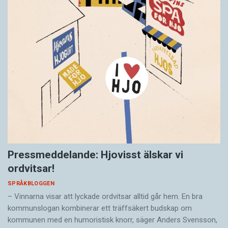
Pressmeddelande: Hjovisst älskar vi
ordvitsar!
SPRÅKBLOGGEN
– Vinnarna visar att lyckade ordvitsar alltid går hem. En bra
kommunslogan kombinerar ett träffsäkert budskap om
kommunen med en humoristisk knorr, säger Anders Svensson,