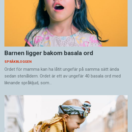
Barnen ligger bakom basala ord
SPRÅKBLOGGEN
Ordet för mamma kan ha låtit ungefär på samma sätt ända
sedan stenåldern. Ordet är ett av ungefär 40 basala ord med
liknande språkljud, som…