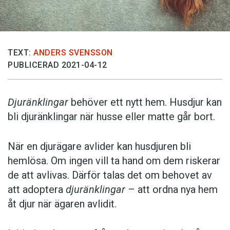
TEXT:
ANDERS SVENSSON
PUBLICERAD 2021-04-12
Djuränklingar
behöver ett nytt hem. Husdjur kan
bli djuränklingar när husse eller matte går bort.
När en djurägare avlider kan husdjuren bli
hemlösa. Om ingen vill ta hand om dem riskerar
de att avlivas. Därför talas det om behovet av
att adoptera
djuränklingar
– att ordna nya hem
åt djur när ägaren avlidit.