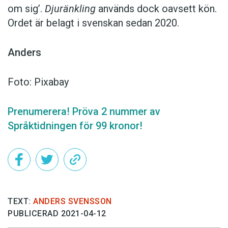
om sig’.
Djuränkling
används dock oavsett kön.
Ordet är belagt i svenskan sedan 2020.
Anders
Foto: Pixabay
Prenumerera! Pröva 2 nummer av
Språktidningen för 99 kronor!
TEXT:
ANDERS SVENSSON
PUBLICERAD 2021-04-12