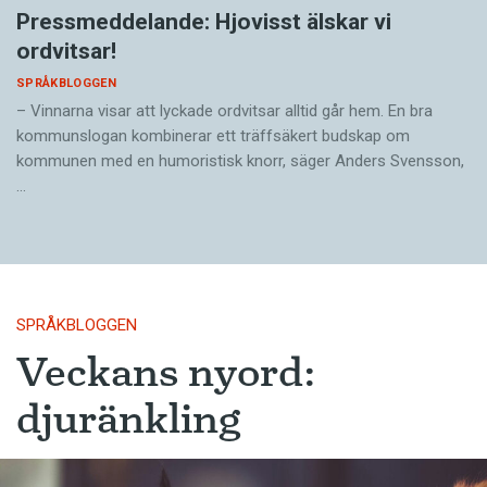
Pressmeddelande: Hjovisst älskar vi
ordvitsar!
SPRÅKBLOGGEN
– Vinnarna visar att lyckade ordvitsar alltid går hem. En bra
kommunslogan kombinerar ett träffsäkert budskap om
kommunen med en humoristisk knorr, säger Anders Svensson,
…
SPRÅKBLOGGEN
Veckans nyord:
djuränkling