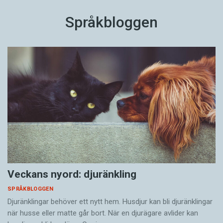
Språkbloggen
Veckans nyord: djuränkling
SPRÅKBLOGGEN
Djuränklingar behöver ett nytt hem. Husdjur kan bli djuränklingar
när husse eller matte går bort. När en djurägare avlider kan