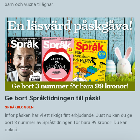
barn och vuxna tillägnar…
Ge bort Språktidningen till påsk!
SPRÅKBLOGGEN
Inför påsken har vi ett riktigt fint erbjudande. Just nu kan du ge
bort 3 nummer av Språktidningen för bara 99 kronor! Du kan
också…