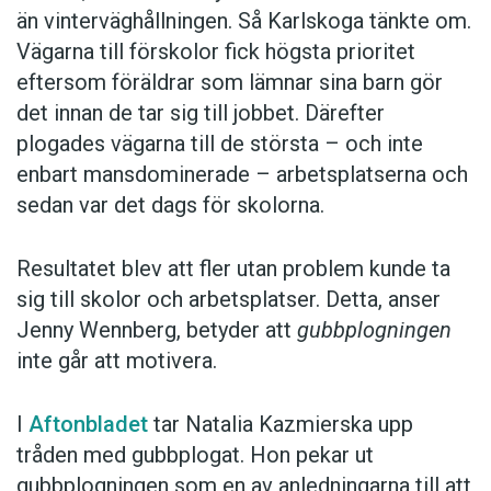
än vinterväghållningen. Så Karlskoga tänkte om.
Vägarna till förskolor fick högsta prioritet
eftersom föräldrar som lämnar sina barn gör
det innan de tar sig till jobbet. Därefter
plogades vägarna till de största – och inte
enbart mansdominerade – arbetsplatserna och
sedan var det dags för skolorna.
Resultatet blev att fler utan problem kunde ta
sig till skolor och arbetsplatser. Detta, anser
Jenny Wennberg, betyder att
gubbplogningen
inte går att motivera.
I
Aftonbladet
tar Natalia Kazmierska upp
tråden med gubbplogat. Hon pekar ut
gubbplogningen som en av anledningarna till att