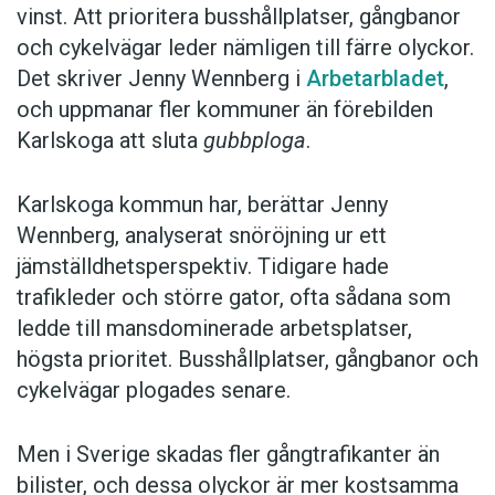
vinst. Att prioritera busshållplatser, gångbanor
och cykelvägar leder nämligen till färre olyckor.
Det skriver Jenny Wennberg i
Arbetarbladet
,
och uppmanar fler kommuner än förebilden
Karlskoga att sluta
gubbploga
.
Karlskoga kommun har, berättar Jenny
Wennberg, analyserat snöröjning ur ett
jämställdhetsperspektiv. Tidigare hade
trafikleder och större gator, ofta sådana som
ledde till mansdominerade arbetsplatser,
högsta prioritet. Busshållplatser, gångbanor och
cykelvägar plogades senare.
Men i Sverige skadas fler gångtrafikanter än
bilister, och dessa olyckor är mer kostsamma