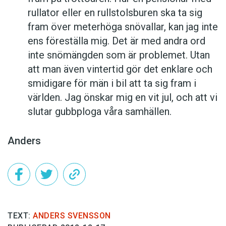
rullator eller en rullstols­buren ska ta sig
fram över meterhöga snövallar, kan jag inte
ens föreställa mig. Det är med andra ord
inte snömängden som är problemet. Utan
att man även vintertid gör det enklare och
smidigare för män i bil att ta sig fram i
världen. Jag önskar mig en vit jul, och att vi
­slutar gubb­ploga våra ­samhällen.
Anders
TEXT:
ANDERS SVENSSON