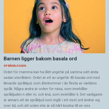
Barnen ligger bakom basala ord
SPRÅKBLOGGEN
Ordet för mamma kan ha låtit ungefär på samma sätt ända
sedan stenåldern. Ordet är ett av ungefär 40 basala ord med
liknande språkljud, som återkommer i de flesta av världens
språk. Några andra är orden för näsa, som innehåller
språkljuden n eller m, och knä, som innehåller k. Det vanligaste
är annars att de språkljud som ingår i ett visst ord ändrar sig
över tid, och att orden inte är så hårt knutna till en viss