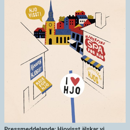
Pressmeddelande: Hjovisst älskar vi