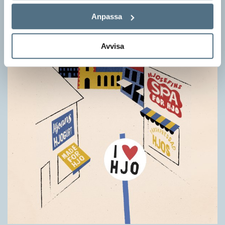
Anpassa
Avvisa