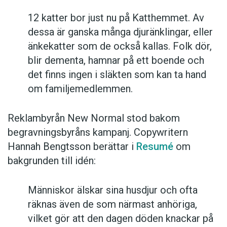
12 katter bor just nu på Katthemmet. Av
dessa är ganska många djuränklingar, eller
änkekatter som de också kallas. Folk dör,
blir dementa, hamnar på ett boende och
det finns ingen i släkten som kan ta hand
om familjemedlemmen.
Reklambyrån New Normal stod bakom
begravningsbyråns kampanj. Copywritern
Hannah Bengtsson berättar i
Resumé
om
bakgrunden till idén:
Människor älskar sina husdjur och ofta
räknas även de som närmast anhöriga,
vilket gör att den dagen döden knackar på