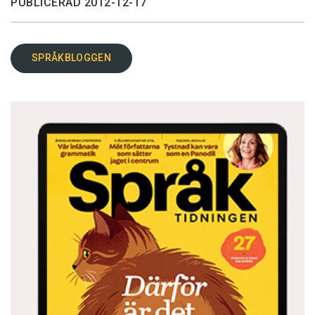
PUBLICERAD 2012-12-17
SPRÅKBLOGGEN