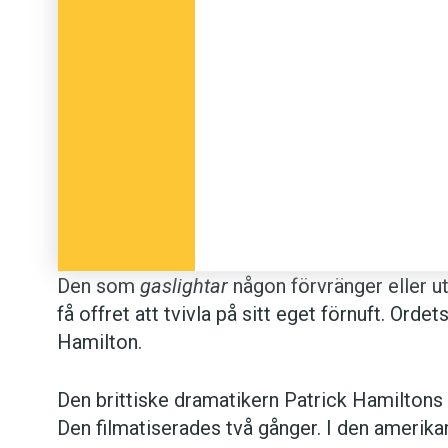
Den som
gaslightar
någon förvränger eller ut
få offret att tvivla på sitt eget förnuft. Ordets
Hamilton.
Den brittiske dramatikern Patrick Hamilton
Den filmatiserades två gånger. I den amerika