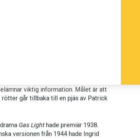
elämnar viktig information. Målet är att
 rötter går tillbaka till en pjäs av Patrick
s drama
Gas Light
hade premiär 1938.
nska versionen från 1944 hade Ingrid