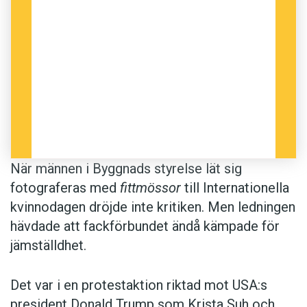
Foto: Byggnads
När männen i Byggnads styrelse lät sig
fotograferas med
fittmössor
till Internationella
kvinnodagen dröjde inte kritiken. Men ledningen
hävdade att fackförbundet ändå kämpade för
jämställdhet.
Det var i en protestaktion riktad mot USA:s
president Donald Trump som Krista Suh och