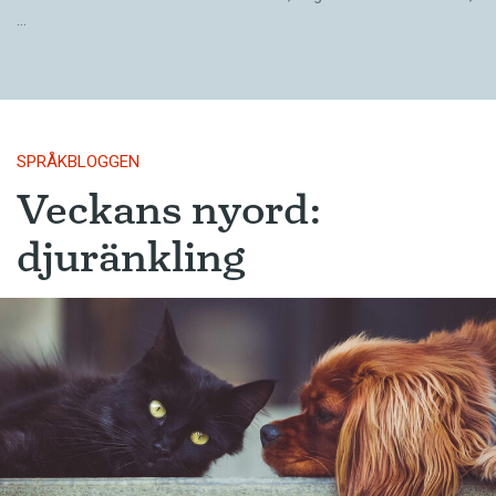
…
SPRÅKBLOGGEN
Veckans nyord:
djuränkling