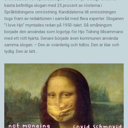
bästa befintliga slogan med 25 procent av rösterna i
Språktidningens omröstning. Kandidaterna till omröstningen
togs fram av redaktionen i samråd med flera experter. Sloganen
”I love Hjo” myntades redan på 1950-talet. Så småningom
började den användas som logotyp för Hjo Tidning tillsammans
med ett rött hjärta. Senare började även kommunen använda
samma slogan. – Den är ovärderlig och tidlös. Den är klar och
tydlig. Den är lätt…