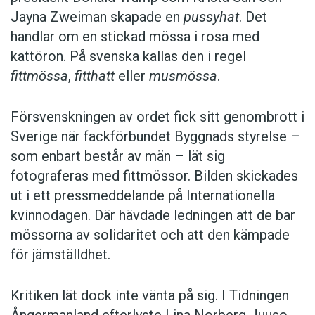
Jayna Zweiman skapade en
pussyhat
. Det
handlar om en stickad mössa i rosa med
kattöron. På svenska kallas den i regel
fittmössa
,
fitthatt
eller
musmössa
.
Försvenskningen av ordet fick sitt genombrott i
Sverige när fackförbundet Byggnads styrelse –
som enbart består av män – lät sig
fotograferas med fittmössor. Bilden skickades
ut i ett pressmeddelande på Internationella
kvinnodagen. Där hävdade ledningen att de bar
mössorna av solidaritet och att den kämpade
för jämställdhet.
Kritiken lät dock inte vänta på sig. I Tidningen