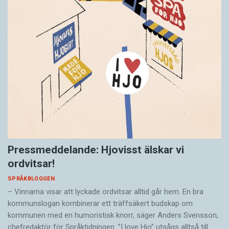
Pressmeddelande: Hjovisst älskar vi
ordvitsar!
SPRÅKBLOGGEN
– Vinnarna visar att lyckade ordvitsar alltid går hem. En bra
kommunslogan kombinerar ett träffsäkert budskap om
kommunen med en humoristisk knorr, säger Anders Svensson,
chefredaktör för Språktidningen. ”I love Hjo” utsågs alltså till