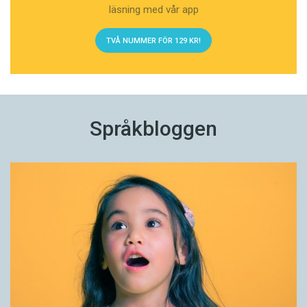
läsning med vår app
TVÅ NUMMER FÖR 129 KR!
Språkbloggen