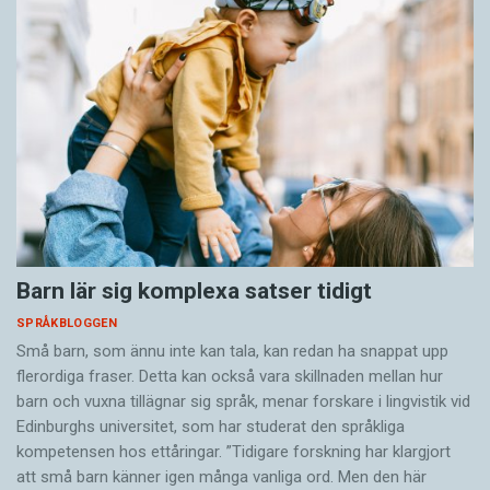
Barn lär sig komplexa satser tidigt
SPRÅKBLOGGEN
Små barn, som ännu inte kan tala, kan redan ha snappat upp
flerordiga fraser. Detta kan också vara skillnaden mellan hur
barn och vuxna tillägnar sig språk, menar forskare i lingvistik vid
Edinburghs universitet, som har studerat den språkliga
kompetensen hos ettåringar. ”Tidigare forskning har klargjort
att små barn känner igen många vanliga ord. Men den här