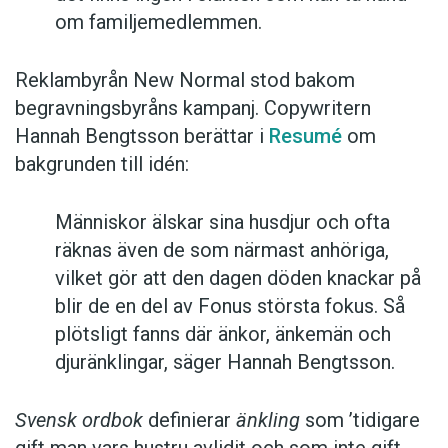
om familjemedlemmen.
Reklambyrån New Normal stod bakom
begravningsbyråns kampanj. Copywritern
Hannah Bengtsson berättar i
Resumé
om
bakgrunden till idén:
Människor älskar sina husdjur och ofta
räknas även de som närmast anhöriga,
vilket gör att den dagen döden knackar på
blir de en del av Fonus största fokus. Så
plötsligt fanns där änkor, änkemän och
djuränklingar, säger Hannah Bengtsson.
Svensk ordbok
definierar
änkling
som ’tidigare