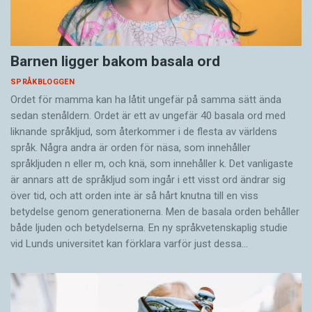
Barnen ligger bakom basala ord
SPRÅKBLOGGEN
Ordet för mamma kan ha låtit ungefär på samma sätt ända
sedan stenåldern. Ordet är ett av ungefär 40 basala ord med
liknande språkljud, som återkommer i de flesta av världens
språk. Några andra är orden för näsa, som innehåller
språkljuden n eller m, och knä, som innehåller k. Det vanligaste
är annars att de språkljud som ingår i ett visst ord ändrar sig
över tid, och att orden inte är så hårt knutna till en viss
betydelse genom generationerna. Men de basala orden behåller
både ljuden och betydelserna. En ny språkvetenskaplig studie
vid Lunds universitet kan förklara varför just dessa…