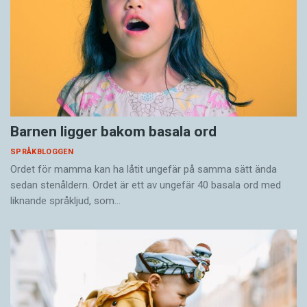
Barnen ligger bakom basala ord
SPRÅKBLOGGEN
Ordet för mamma kan ha låtit ungefär på samma sätt ända
sedan stenåldern. Ordet är ett av ungefär 40 basala ord med
liknande språkljud, som…