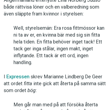
Ångermanland efterlyste Lina Norberg Juuso
både rättvisa löner och en valberedning som
även släppte fram kvinnor i styrelsen:
Well, styrelsemän: Era rosa fittmössor kan
ni ta av er, en kvinna bär med sig sin fitta
hela tiden. En fitta behöver inget tack! Ett
tack ger inga stålar, ingen makt, inget
inflytande. Ett tack är ett ord, ingen
handling.
I
Expressen
skrev Marianne Lindberg De Geer
att ordet
fitta
inte gick att återta på samma sätt
som ordet
bög
:
Men går man med på att försöka återta