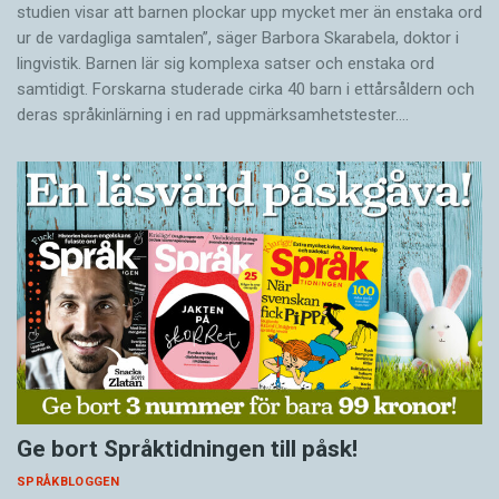
studien visar att barnen plockar upp mycket mer än enstaka ord
ur de vardagliga samtalen”, säger Barbora Skarabela, doktor i
lingvistik. Barnen lär sig komplexa satser och enstaka ord
samtidigt. Forskarna studerade cirka 40 barn i ettårsåldern och
deras språkinlärning i en rad uppmärksamhetstester.…
Ge bort Språktidningen till påsk!
SPRÅKBLOGGEN