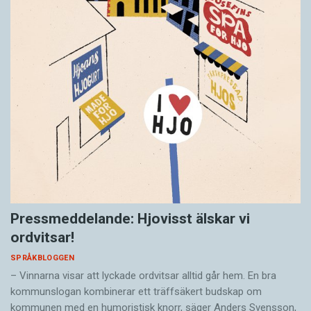
Pressmeddelande: Hjovisst älskar vi
ordvitsar!
SPRÅKBLOGGEN
– Vinnarna visar att lyckade ordvitsar alltid går hem. En bra
kommunslogan kombinerar ett träffsäkert budskap om
kommunen med en humoristisk knorr, säger Anders Svensson,