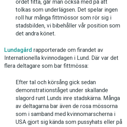
ordet fitta, går man också med på att
tolkas som underlägsen. Det spelar ingen
roll hur många fittmössor som rör sig i
stadsbilden, vi bibehåller vår position som
det andra könet.
Lundagård
rapporterade om firandet av
Internationella kvinnodagen i Lund. Där var det
flera deltagare som bar fittmössa:
Efter tal och körsång gick sedan
demonstrationståget under skallande
slagord runt Lunds inre stadskärna. Många
av deltagarna bar även de rosa mössorna
som i samband med kvinnomarscherna i
USA gjort sig kända som pussyhats eller på