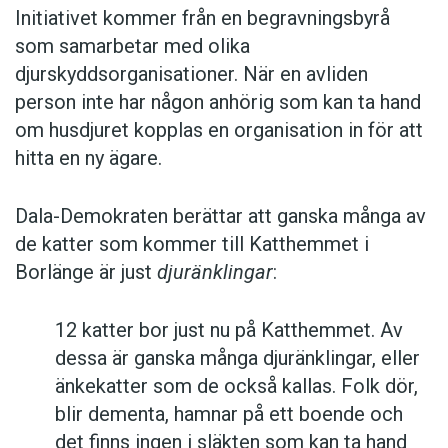
Initiativet kommer från en begravningsbyrå
som samarbetar med olika
djurskyddsorganisationer. När en avliden
person inte har någon anhörig som kan ta hand
om husdjuret kopplas en organisation in för att
hitta en ny ägare.
Dala-Demokraten berättar att ganska många av
de katter som kommer till Katthemmet i
Borlänge är just
djuränklingar
:
12 katter bor just nu på Katthemmet. Av
dessa är ganska många djuränklingar, eller
änkekatter som de också kallas. Folk dör,
blir dementa, hamnar på ett boende och
det finns ingen i släkten som kan ta hand