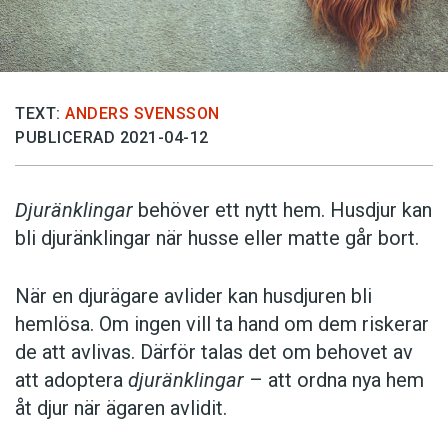
TEXT:
ANDERS SVENSSON
PUBLICERAD 2021-04-12
Djuränklingar
behöver ett nytt hem. Husdjur kan
bli djuränklingar när husse eller matte går bort.
När en djurägare avlider kan husdjuren bli
hemlösa. Om ingen vill ta hand om dem riskerar
de att avlivas. Därför talas det om behovet av
att adoptera
djuränklingar
– att ordna nya hem
åt djur när ägaren avlidit.